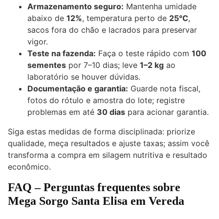
Armazenamento seguro:
Mantenha umidade
abaixo de
12%
, temperatura perto de
25°C
,
sacos fora do chão e lacrados para preservar
vigor.
Teste na fazenda:
Faça o teste rápido com
100
sementes
por 7–10 dias; leve
1–2 kg
ao
laboratório se houver dúvidas.
Documentação e garantia:
Guarde nota fiscal,
fotos do rótulo e amostra do lote; registre
problemas em até
30 dias
para acionar garantia.
Siga estas medidas de forma disciplinada: priorize
qualidade, meça resultados e ajuste taxas; assim você
transforma a compra em silagem nutritiva e resultado
econômico.
FAQ – Perguntas frequentes sobre
Mega Sorgo Santa Elisa em Vereda