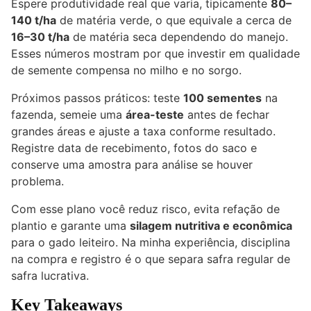
Espere produtividade real que varia, tipicamente
80–
140 t/ha
de matéria verde, o que equivale a cerca de
16–30 t/ha
de matéria seca dependendo do manejo.
Esses números mostram por que investir em qualidade
de semente compensa no milho e no sorgo.
Próximos passos práticos: teste
100 sementes
na
fazenda, semeie uma
área-teste
antes de fechar
grandes áreas e ajuste a taxa conforme resultado.
Registre data de recebimento, fotos do saco e
conserve uma amostra para análise se houver
problema.
Com esse plano você reduz risco, evita refação de
plantio e garante uma
silagem nutritiva e econômica
para o
gado
leiteiro. Na minha experiência, disciplina
na compra e registro é o que separa safra regular de
safra lucrativa.
Key Takeaways