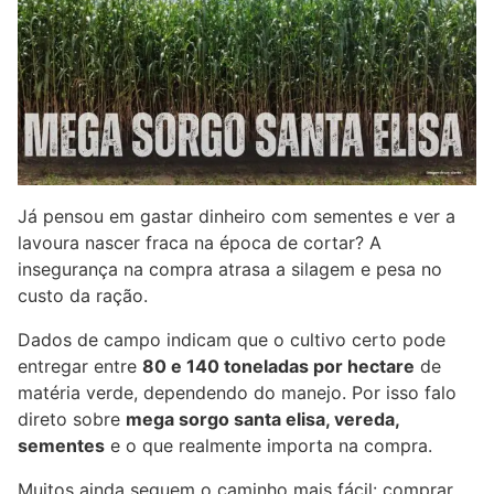
Já pensou em gastar dinheiro com sementes e ver a
lavoura nascer fraca na época de cortar? A
insegurança na compra atrasa a silagem e pesa no
custo da ração.
Dados de campo indicam que o cultivo certo pode
entregar entre
80 e 140 toneladas por hectare
de
matéria verde, dependendo do manejo. Por isso falo
direto sobre
mega sorgo santa elisa, vereda,
sementes
e o que realmente importa na compra.
Muitos ainda seguem o caminho mais fácil: comprar