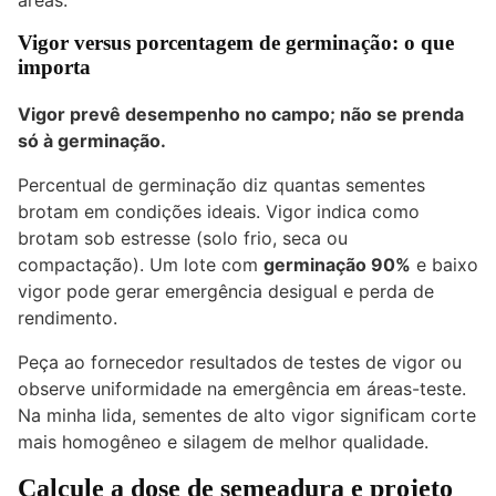
áreas.
Vigor versus porcentagem de germinação: o que
importa
Vigor prevê desempenho no campo; não se prenda
só à germinação.
Percentual de germinação diz quantas sementes
brotam em condições ideais. Vigor indica como
brotam sob estresse (solo frio, seca ou
compactação). Um lote com
germinação 90%
e baixo
vigor pode gerar emergência desigual e perda de
rendimento.
Peça ao fornecedor resultados de testes de vigor ou
observe uniformidade na emergência em áreas-teste.
Na minha lida, sementes de alto vigor significam corte
mais homogêneo e silagem de melhor qualidade.
Calcule a dose de semeadura e projeto