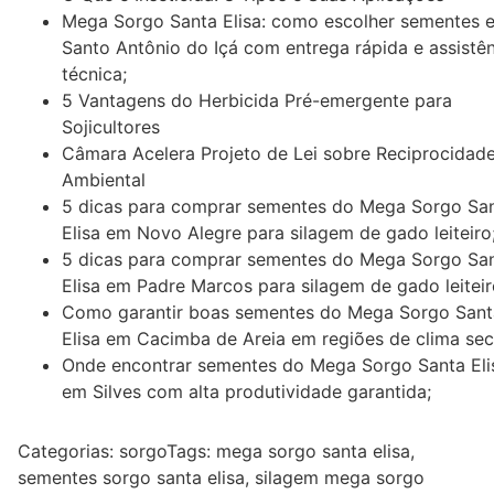
Mega Sorgo Santa Elisa: como escolher sementes 
Santo Antônio do Içá com entrega rápida e assistê
técnica;
5 Vantagens do Herbicida Pré-emergente para
Sojicultores
Câmara Acelera Projeto de Lei sobre Reciprocidad
Ambiental
5 dicas para comprar sementes do Mega Sorgo Sa
Elisa em Novo Alegre para silagem de gado leiteiro
5 dicas para comprar sementes do Mega Sorgo Sa
Elisa em Padre Marcos para silagem de gado leiteir
Como garantir boas sementes do Mega Sorgo Sant
Elisa em Cacimba de Areia em regiões de clima sec
Onde encontrar sementes do Mega Sorgo Santa Eli
em Silves com alta produtividade garantida;
Categorias:
sorgo
Tags:
mega sorgo santa elisa
,
sementes sorgo santa elisa
,
silagem mega sorgo