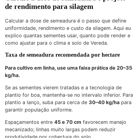
de rendimento para silagem
Calcular a dose de semeadura é o passo que define
uniformidade, rendimento e custo da silagem. Aqui eu
explico quantas sementes usar, quanto pode render e
como ajustar para o clima e solo de Vereda.
Taxa de semeadura recomendada por hectare
Para cultivo em linha, use uma faixa prática de
20–35
kg/ha
.
Se as sementes vierem tratadas e a tecnologia de
plantio for boa, mantenha-se no intervalo inferior. Para
plantio a lanço, suba para cerca de
30–40 kg/ha
para
garantir população uniforme.
Espaçamentos entre
45 e 70 cm
favorecem manejo
mecanizado; linhas muito largas podem reduzir
produtividade por cobertura do solo.