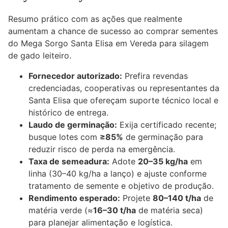
Resumo prático com as ações que realmente
aumentam a chance de sucesso ao comprar sementes
do Mega Sorgo Santa Elisa em Vereda para silagem
de gado leiteiro.
Fornecedor autorizado:
Prefira revendas
credenciadas, cooperativas ou representantes da
Santa Elisa que ofereçam suporte técnico local e
histórico de entrega.
Laudo de germinação:
Exija certificado recente;
busque lotes com
≥85%
de germinação para
reduzir risco de perda na emergência.
Taxa de semeadura:
Adote
20–35 kg/ha
em
linha (30–40 kg/ha a lanço) e ajuste conforme
tratamento de semente e objetivo de produção.
Rendimento esperado:
Projete
80–140 t/ha
de
matéria verde (≈
16–30 t/ha
de matéria seca)
para planejar alimentação e logística.