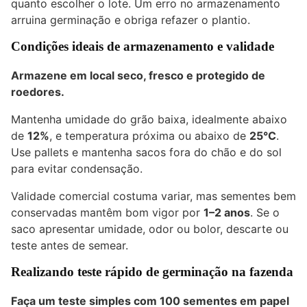
quanto escolher o lote. Um erro no armazenamento
arruina germinação e obriga refazer o plantio.
Condições ideais de armazenamento e validade
Armazene em local seco, fresco e protegido de
roedores.
Mantenha umidade do grão baixa, idealmente abaixo
de
12%
, e temperatura próxima ou abaixo de
25°C
.
Use pallets e mantenha sacos fora do chão e do sol
para evitar condensação.
Validade comercial costuma variar, mas sementes bem
conservadas mantêm bom vigor por
1–2 anos
. Se o
saco apresentar umidade, odor ou bolor, descarte ou
teste antes de semear.
Realizando teste rápido de germinação na fazenda
Faça um teste simples com
100 sementes
em papel