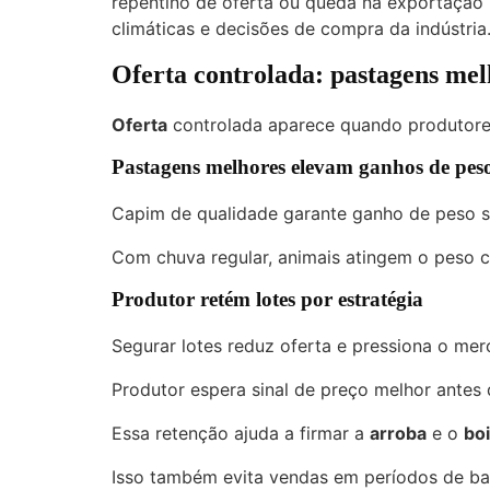
repentino de oferta ou queda na exportação p
climáticas e decisões de compra da indústria
Oferta controlada: pastagens mel
Oferta
controlada aparece quando produtore
Pastagens melhores elevam ganhos de pes
Capim de qualidade garante ganho de peso s
Com chuva regular, animais atingem o peso c
Produtor retém lotes por estratégia
Segurar lotes reduz oferta e pressiona o me
Produtor espera sinal de preço melhor antes 
Essa retenção ajuda a firmar a
arroba
e o
bo
Isso também evita vendas em períodos de bai