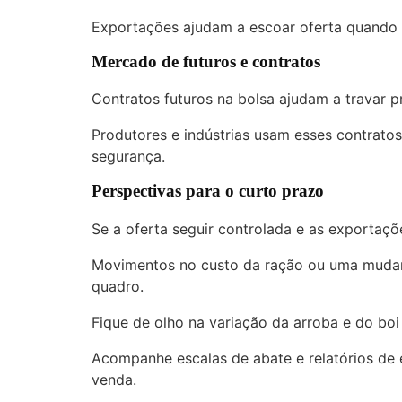
Exportações ajudam a escoar oferta quand
Mercado de
futuros
e contratos
Contratos futuros na bolsa ajudam a travar p
Produtores e indústrias usam esses contrato
segurança.
Perspectivas para o curto prazo
Se a oferta seguir controlada e as exportaçõ
Movimentos no custo da ração ou uma muda
quadro.
Fique de olho na variação da arroba e do bo
Acompanhe escalas de abate e relatórios de
venda.