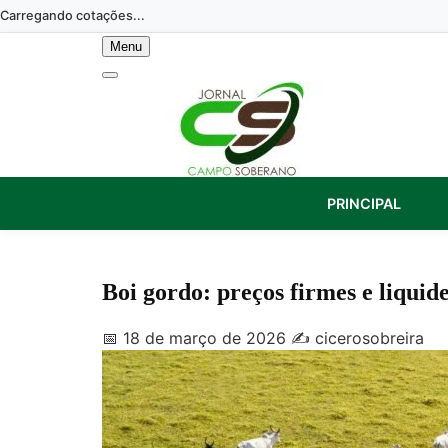
Skip
Carregando cotações...
to
Menu
content
PRINCIPAL
Boi gordo: preços firmes e liqui
📅 18 de março de 2026
✍️ cicerosobreira