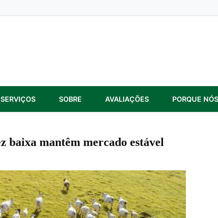
SERVIÇOS
SOBRE
AVALIAÇÕES
PORQUE NÓ
dez baixa mantêm mercado estável