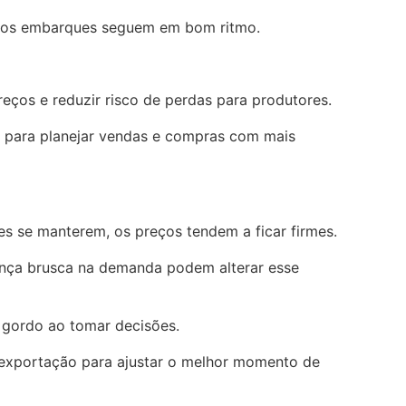
o os embarques seguem em bom ritmo.
reços e reduzir risco de perdas para produtores.
s para planejar vendas e compras com mais
es se manterem, os preços tendem a ficar firmes.
nça brusca na demanda podem alterar esse
i gordo ao tomar decisões.
 exportação para ajustar o melhor momento de