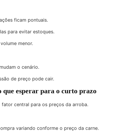
ações ficam pontuais.
as para evitar estoques.
 volume menor.
 mudam o cenário.
ssão de preço pode cair.
o que esperar para o curto prazo
ator central para os preços da arroba.
compra variando conforme o preço da carne.