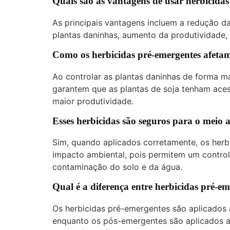
Quais são as vantagens de usar herbicida
As principais vantagens incluem a redução da
plantas daninhas, aumento da produtividade,
Como os herbicidas pré-emergentes afetam
Ao controlar as plantas daninhas de forma ma
garantem que as plantas de soja tenham aces
maior produtividade.
Esses herbicidas são seguros para o meio
Sim, quando aplicados corretamente, os her
impacto ambiental, pois permitem um control
contaminação do solo e da água.
Qual é a diferença entre herbicidas pré-e
Os herbicidas pré-emergentes são aplicados 
enquanto os pós-emergentes são aplicados a