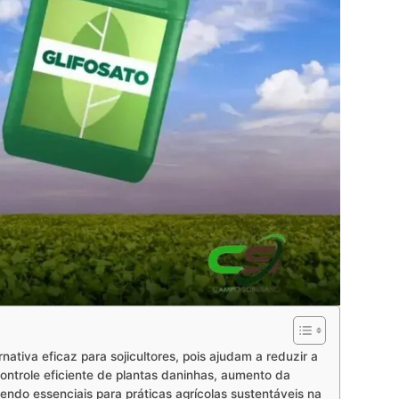
ativa eficaz para sojicultores, pois ajudam a reduzir a
ontrole eficiente de plantas daninhas, aumento da
ndo essenciais para práticas agrícolas sustentáveis na