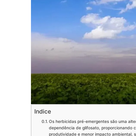
Indice
Os herbicidas pré-emergentes são uma altern
dependência de glifosato, proporcionando c
produtividade e menor impacto ambiental, se