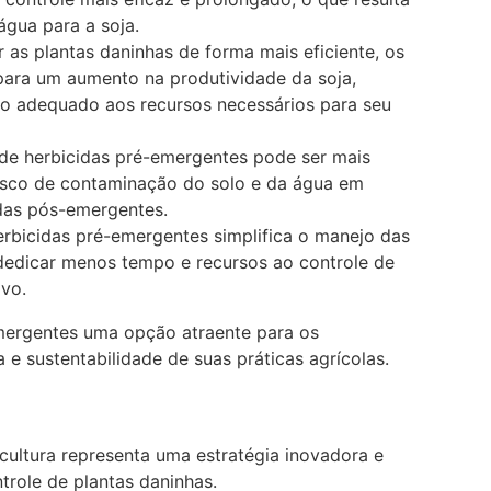
 água para a
soja
.
 as plantas daninhas de forma mais eficiente, os
para um aumento na produtividade da soja,
so adequado aos recursos necessários para seu
de herbicidas pré-emergentes pode ser mais
risco de contaminação do solo e da água em
das pós-emergentes.
erbicidas pré-emergentes simplifica o manejo das
 dedicar menos tempo e recursos ao controle de
ivo.
mergentes uma opção atraente para os
 e sustentabilidade de suas práticas agrícolas.
cultura representa uma estratégia inovadora e
trole de plantas daninhas.