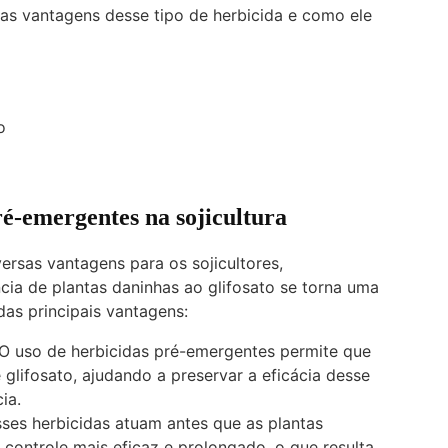
 as vantagens desse tipo de herbicida e como ele
o
ré-emergentes na sojicultura
rsas vantagens para os sojicultores,
cia de plantas daninhas ao glifosato se torna uma
as principais vantagens:
O uso de herbicidas pré-emergentes permite que
 glifosato, ajudando a preservar a eficácia desse
ia.
ses herbicidas atuam antes que as plantas
ontrole mais eficaz e prolongado, o que resulta