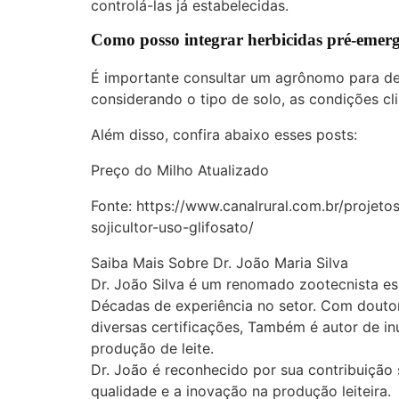
controlá-las já estabelecidas.
Como posso integrar herbicidas pré-emerg
É importante consultar um agrônomo para det
considerando o tipo de solo, as condições cli
Além disso, confira abaixo esses posts:
Preço do Milho Atualizado
Fonte:
https://www.canalrural.com.br/projeto
sojicultor-uso-glifosato/
Saiba Mais Sobre Dr. João Maria Silva
Dr. João Silva é um renomado zootecnista es
Décadas de experiência no setor. Com doutor
diversas certificações, Também é autor de inú
produção de leite.
Dr. João é reconhecido por sua contribuição 
qualidade e a inovação na produção leiteira.