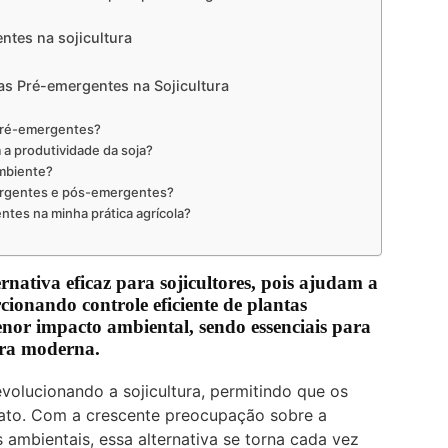
ntes na sojicultura
as Pré-emergentes na Sojicultura
 pré-emergentes?
a produtividade da soja?
ambiente?
mergentes e pós-emergentes?
tes na minha prática agrícola?
nativa eficaz para sojicultores, pois ajudam a
cionando controle eficiente de plantas
or impacto ambiental, sendo essenciais para
tura moderna.
volucionando a sojicultura, permitindo que os
ato. Com a crescente preocupação sobre a
 ambientais, essa alternativa se torna cada vez