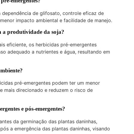
s pré-emergentes?
 dependência de glifosato, controle eficaz de
 menor impacto ambiental e facilidade de manejo.
 a produtividade da soja?
is eficiente, os herbicidas pré-emergentes
so adequado a nutrientes e água, resultando em
 ambiente?
bicidas pré-emergentes podem ter um menor
e mais direcionado e reduzem o risco de
mergentes e pós-emergentes?
antes da germinação das plantas daninhas,
pós a emergência das plantas daninhas, visando