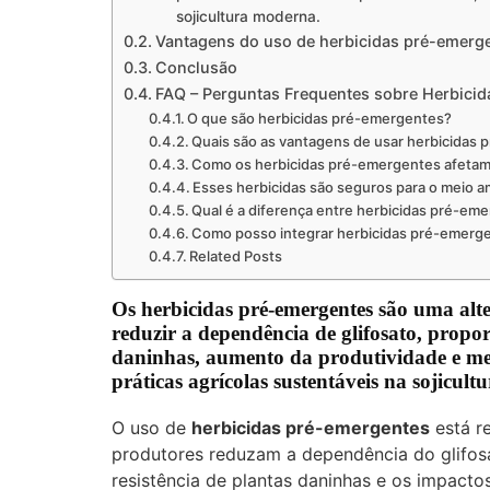
sojicultura moderna.
Vantagens do uso de herbicidas pré-emerge
Conclusão
FAQ – Perguntas Frequentes sobre Herbicid
O que são herbicidas pré-emergentes?
Quais são as vantagens de usar herbicidas
Como os herbicidas pré-emergentes afetam 
Esses herbicidas são seguros para o meio 
Qual é a diferença entre herbicidas pré-e
Como posso integrar herbicidas pré-emergen
Related Posts
Os herbicidas pré-emergentes são uma alter
reduzir a dependência de glifosato, propor
daninhas, aumento da produtividade e men
práticas agrícolas sustentáveis na sojicul
O uso de
herbicidas pré-emergentes
está re
produtores reduzam a dependência do glifos
resistência de plantas daninhas e os impactos