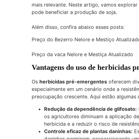
mais relevante. Neste artigo, vamos explorar
pode beneficiar a produção de soja.
Além disso, confira abaixo esses posts:
Preço do Bezerro Nelore e Mestiço Atualizad
Preço da vaca Nelore e Mestiça Atualizado
Vantagens do uso de herbicidas p
Os
herbicidas pré-emergentes
oferecem dive
especialmente em um cenário onde a resistên
preocupação crescente. Aqui estão algumas d
Redução da dependência de glifosato:
os agricultores diminuam a aplicação de
herbicida e a reduzir o risco de resistênc
Controle eficaz de plantas daninhas:
Es
daninhas germinem, proporcionando um c