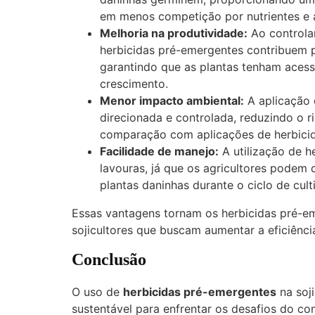
em menos competição por nutrientes e
Melhoria na produtividade:
Ao controlar
herbicidas pré-emergentes contribuem 
garantindo que as plantas tenham aces
crescimento.
Menor impacto ambiental:
A aplicação 
direcionada e controlada, reduzindo o 
comparação com aplicações de herbici
Facilidade de manejo:
A utilização de h
lavouras, já que os agricultores podem
plantas daninhas durante o ciclo de cult
Essas vantagens tornam os herbicidas pré-e
sojicultores que buscam aumentar a eficiência
Conclusão
O uso de
herbicidas pré-emergentes
na soji
sustentável para enfrentar os desafios do con