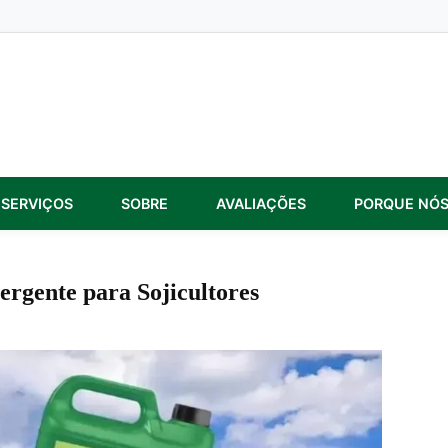
SERVIÇOS
SOBRE
AVALIAÇÕES
PORQUE NÓ
rgente para Sojicultores