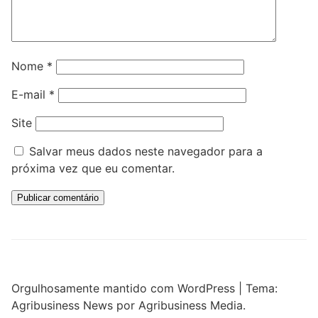
Nome
*
E-mail
*
Site
Salvar meus dados neste navegador para a
próxima vez que eu comentar.
Orgulhosamente mantido com WordPress
|
Tema:
Agribusiness News por Agribusiness Media.