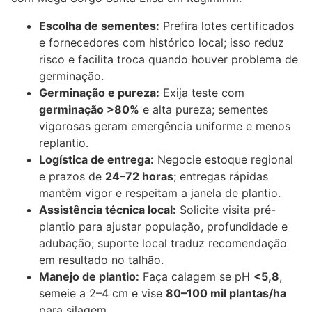
Escolha de sementes:
Prefira lotes certificados
e fornecedores com histórico local; isso reduz
risco e facilita troca quando houver problema de
germinação.
Germinação e pureza:
Exija teste com
germinação >80%
e alta pureza; sementes
vigorosas geram emergência uniforme e menos
replantio.
Logística de entrega:
Negocie estoque regional
e prazos de
24–72 horas
; entregas rápidas
mantêm vigor e respeitam a janela de plantio.
Assistência técnica local:
Solicite visita pré-
plantio para ajustar população, profundidade e
adubação; suporte local traduz recomendação
em resultado no talhão.
Manejo de plantio:
Faça calagem se pH
<5,8
,
semeie a 2–4 cm e vise
80–100 mil plantas/ha
para silagem.