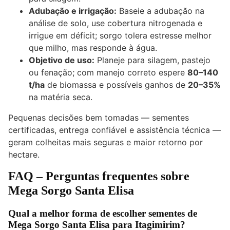
Adubação e irrigação:
Baseie a adubação na
análise de solo, use cobertura nitrogenada e
irrigue em déficit; sorgo tolera estresse melhor
que milho, mas responde à água.
Objetivo de uso:
Planeje para silagem, pastejo
ou fenação; com manejo correto espere
80–140
t/ha
de biomassa e possíveis ganhos de
20–35%
na matéria seca.
Pequenas decisões bem tomadas — sementes
certificadas, entrega confiável e assistência técnica —
geram colheitas mais seguras e maior retorno por
hectare.
FAQ – Perguntas frequentes sobre
Mega Sorgo Santa Elisa
Qual a melhor forma de escolher sementes de
Mega Sorgo Santa Elisa para Itagimirim?