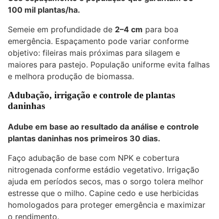
100 mil plantas/ha
.
Semeie em profundidade de
2–4 cm
para boa
emergência. Espaçamento pode variar conforme
objetivo: fileiras mais próximas para silagem e
maiores para pastejo. População uniforme evita falhas
e melhora produção de biomassa.
Adubação, irrigação e controle de plantas
daninhas
Adube em base ao resultado da análise e controle
plantas daninhas nos primeiros 30 dias.
Faço adubação de base com NPK e cobertura
nitrogenada conforme estádio vegetativo. Irrigação
ajuda em períodos secos, mas o sorgo tolera melhor
estresse que o milho. Capine cedo e use herbicidas
homologados para proteger emergência e maximizar
o rendimento.