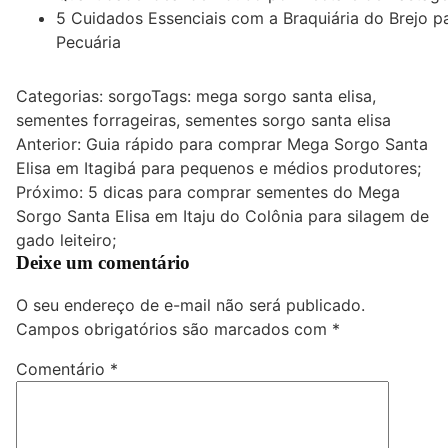
5 Cuidados Essenciais com a Braquiária do Brejo p
Pecuária
Categorias:
sorgo
Tags:
mega sorgo santa elisa
,
sementes forrageiras
,
sementes sorgo santa elisa
Navegação
Anterior:
Guia rápido para comprar Mega Sorgo Santa
Elisa em Itagibá para pequenos e médios produtores;
de
Próximo:
5 dicas para comprar sementes do Mega
Post
Sorgo Santa Elisa em Itaju do Colônia para silagem de
gado leiteiro;
Deixe um comentário
O seu endereço de e-mail não será publicado.
Campos obrigatórios são marcados com
*
Comentário
*