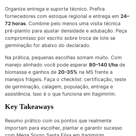
Organize entrega e suporte técnico. Prefira
fornecedores com estoque regional e entrega em
24–
72 horas
. Combine pelo menos uma visita técnica
pré-plantio para ajustar densidade e adubação. Peça
compromisso por escrito sobre troca de lote se
germinação for abaixo do declarado.
Na prática, pequenas escolhas somam muito. Com
manejo alinhado você pode esperar
80–140 t/ha
de
biomassa e ganhos de
20–35%
na MS frente a
manejos frágeis. Faça o checklist: certificação, teste
de germinação, calagem, população, entrega e
assistência. Isso é o que funciona em Itagimirim.
Key Takeaways
Resumo prático com os pontos que realmente
importam para escolher, plantar e garantir sucesso
com Mega Sorgo Santa Elisa em Itagimirim.