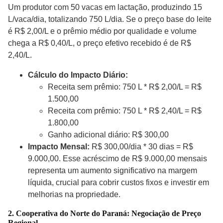
Um produtor com 50 vacas em lactação, produzindo 15
L/vaca/dia, totalizando 750 L/dia. Se o preço base do leite
é R$ 2,00/L e o prêmio médio por qualidade e volume
chega a R$ 0,40/L, o preço efetivo recebido é de R$
2,40/L.
Cálculo do Impacto Diário:
Receita sem prêmio: 750 L * R$ 2,00/L = R$
1.500,00
Receita com prêmio: 750 L * R$ 2,40/L = R$
1.800,00
Ganho adicional diário: R$ 300,00
Impacto Mensal:
R$ 300,00/dia * 30 dias = R$
9.000,00. Esse acréscimo de R$ 9.000,00 mensais
representa um aumento significativo na margem
líquida, crucial para cobrir custos fixos e investir em
melhorias na propriedade.
2. Cooperativa do Norte do Paraná: Negociação de Preço
Regional