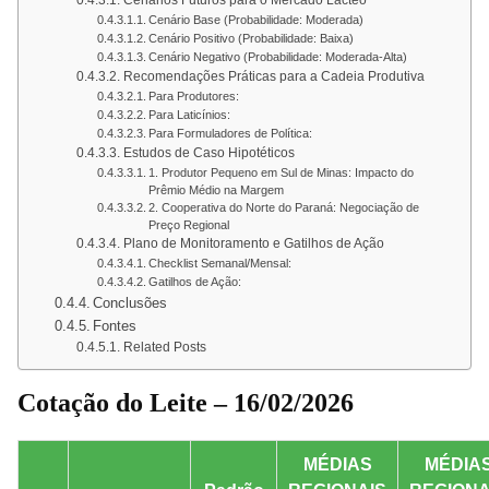
Cenário Base (Probabilidade: Moderada)
Cenário Positivo (Probabilidade: Baixa)
Cenário Negativo (Probabilidade: Moderada-Alta)
Recomendações Práticas para a Cadeia Produtiva
Para Produtores:
Para Laticínios:
Para Formuladores de Política:
Estudos de Caso Hipotéticos
1. Produtor Pequeno em Sul de Minas: Impacto do
Prêmio Médio na Margem
2. Cooperativa do Norte do Paraná: Negociação de
Preço Regional
Plano de Monitoramento e Gatilhos de Ação
Checklist Semanal/Mensal:
Gatilhos de Ação:
Conclusões
Fontes
Related Posts
Cotação do Leite – 16/02/2026
MÉDIAS
MÉDIA