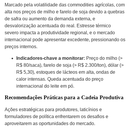
Marcado pela volatilidade das commodities agrícolas, com
alta nos preços de milho e farelo de soja devido a quebras
de safra ou aumento da demanda externa, e
desvalorização acentuada do real. Estresse térmico
severo impacta a produtividade regional, e o mercado
internacional pode apresentar excedente, pressionando os
preços internos.
Indicadores-chave a monitorar:
Preço do milho (>
R$ 80/saca), farelo de soja (> R$ 2.300/ton), dólar (>
R$ 5,30), estoques de lácteos em alta, ondas de
calor intensas. Queda acentuada do preço
internacional do leite em pó.
Recomendações Práticas para a Cadeia Produtiva
Ações estratégicas para produtores, laticínios e
formuladores de política enfrentarem os desafios e
aproveitarem as oportunidades do mercado.