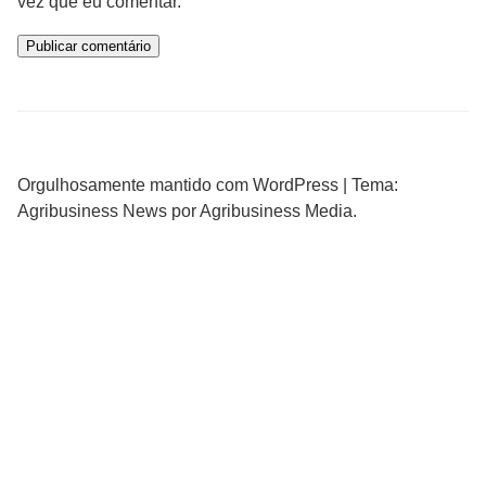
vez que eu comentar.
Orgulhosamente mantido com WordPress
|
Tema:
Agribusiness News por Agribusiness Media.