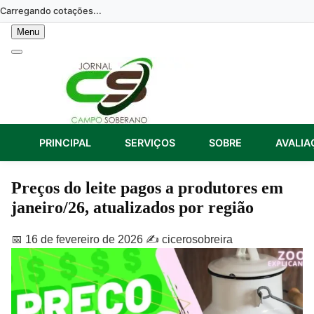
Skip
Carregando cotações...
to
Menu
content
PRINCIPAL
SERVIÇOS
SOBRE
AVALIA
Preços do leite pagos a produtores em
janeiro/26, atualizados por região
📅 16 de fevereiro de 2026
✍️ cicerosobreira