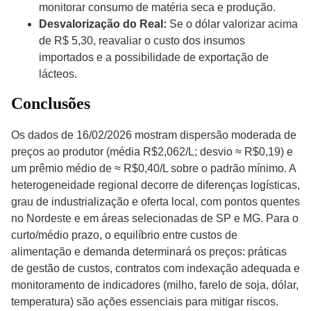
monitorar consumo de matéria seca e produção.
Desvalorização do Real:
Se o dólar valorizar acima
de R$ 5,30, reavaliar o custo dos insumos
importados e a possibilidade de exportação de
lácteos.
Conclusões
Os dados de 16/02/2026 mostram dispersão moderada de
preços ao produtor (média R$2,062/L; desvio ≈ R$0,19) e
um prêmio médio de ≈ R$0,40/L sobre o padrão mínimo. A
heterogeneidade regional decorre de diferenças logísticas,
grau de industrialização e oferta local, com pontos quentes
no Nordeste e em áreas selecionadas de SP e MG. Para o
curto/médio prazo, o equilíbrio entre custos de
alimentação e demanda determinará os preços: práticas
de gestão de custos, contratos com indexação adequada e
monitoramento de indicadores (milho, farelo de soja, dólar,
temperatura) são ações essenciais para mitigar riscos.