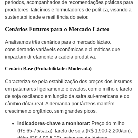
períodos, acompanhados de recomendações práticas para
produtores, laticínios e formuladores de política, visando a
sustentabilidade e resiliência do setor.
Cenários Futuros para o Mercado Lácteo
Analisamos três cenários para o mercado lácteo,
considerando variáveis econômicas e climáticas que
impactam diretamente a cadeia produtiva.
Cenário Base (Probabilidade: Moderada)
Caracteriza-se pela estabilização dos preços dos insumos
em patamares ligeiramente elevados, com o milho e farelo
de
soja
oscilando em função da safra sul-americana e do
câmbio dólar-real. A demanda por lácteos mantém
crescimento orgânico, sem grandes picos.
Indicadores-chave a monitorar:
Preço do milho
(R$ 65-75/saca), farelo de soja (R$ 1.900-2.200/ton),