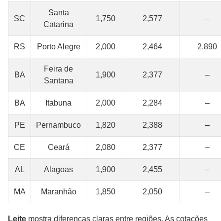
Santa
SC
1,750
2,577
–
Catarina
RS
Porto Alegre
2,000
2,464
2,890
Feira de
BA
1,900
2,377
–
Santana
BA
Itabuna
2,000
2,284
–
PE
Pernambuco
1,820
2,388
–
CE
Ceará
2,080
2,377
–
AL
Alagoas
1,900
2,455
–
MA
Maranhão
1,850
2,050
–
Leite
mostra diferenças claras entre regiões. As cotações