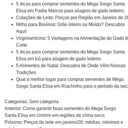
5 dicas para comprar sementes do Mega Sorgo Santa
Elisa em Padre Marcos para silagem de gado leiteiro;
Cotações de Leite: Preços por Região em Janeiro de 
Milho para Bovinos: Grão Inteiro ou Moído? Descubra
Aqui!
Virginiamicina: 5 Vantagens na Alimentação do Gado 
Corte
5 dicas para comprar sementes do Mega Sorgo Santa
Elisa em Icó para silagem de gado leiteiro
5 Alimentos de Natal: Descubra de Onde Vêm Nossas
Tradições
Qual o melhor lugar para comprar sementes de Mega
Sorgo Santa Elisa em Riachinho para o período da sec
Categorias: Sem categoria
Navegação
Anterior:
Como garantir boas sementes do Mega Sorgo
Santa Elisa em Umirim em regiões de clima seco;
de
Próximo:
Preços do leite em janeiro/26: médias, mínimos e
Post