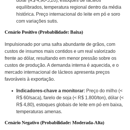
dólar (R$ 4,90-5,20), estoques de lácteos
equilibrados, temperatura regional dentro da média
histórica. Preço internacional do leite em pó e soro
com variações sutis.
Cenário Positivo (Probabilidade: Baixa)
Impulsionado por uma safra abundante de grãos, com
custos de insumos mais contidos e um real valorizado
frente ao dólar, resultando em menor pressão sobre os
custos de produção. A demanda interna é aquecida, e o
mercado internacional de lácteos apresenta preços
favoráveis à exportação.
Indicadores-chave a monitorar:
Preço do milho (<
R$ 60/saca), farelo de soja (< R$ 1.800/ton), dólar (<
R$ 4,80), estoques globais de leite em pó em baixa,
temperaturas amenas.
Cenário Negativo (Probabilidade: Moderada-Alta)