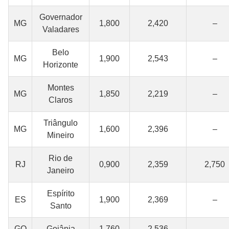
Governador
MG
1,800
2,420
–
Valadares
Belo
MG
1,900
2,543
–
Horizonte
Montes
MG
1,850
2,219
–
Claros
Triângulo
MG
1,600
2,396
–
Mineiro
Rio de
RJ
0,900
2,359
2,750
Janeiro
Espírito
ES
1,900
2,369
–
Santo
GO
Goiânia
1,760
2,536
–