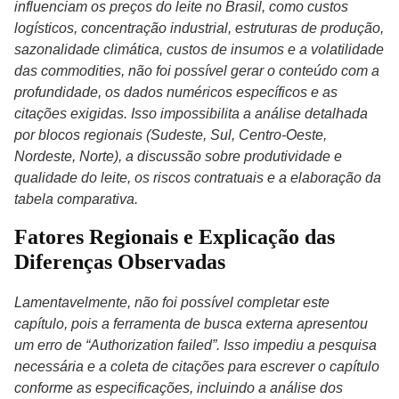
influenciam os preços do leite no Brasil, como custos
logísticos, concentração industrial, estruturas de produção,
sazonalidade climática, custos de insumos e a volatilidade
das commodities, não foi possível gerar o conteúdo com a
profundidade, os dados numéricos específicos e as
citações exigidas. Isso impossibilita a análise detalhada
por blocos regionais (Sudeste, Sul, Centro-Oeste,
Nordeste, Norte), a discussão sobre produtividade e
qualidade do leite, os riscos contratuais e a elaboração da
tabela comparativa.
Fatores Regionais e Explicação das
Diferenças Observadas
Lamentavelmente, não foi possível completar este
capítulo, pois a ferramenta de busca externa apresentou
um erro de “Authorization failed”. Isso impediu a pesquisa
necessária e a coleta de citações para escrever o capítulo
conforme as especificações, incluindo a análise dos