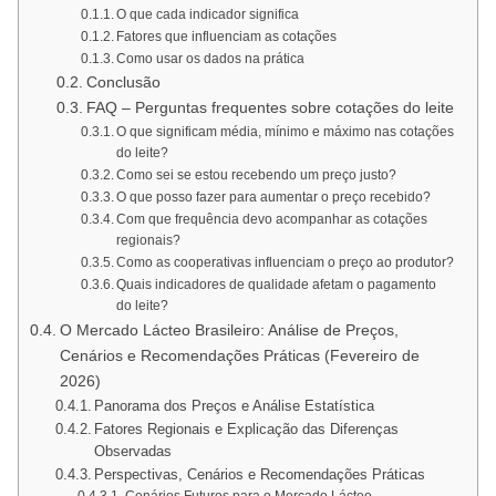
O que cada indicador significa
Fatores que influenciam as cotações
Como usar os dados na prática
Conclusão
FAQ – Perguntas frequentes sobre cotações do leite
O que significam média, mínimo e máximo nas cotações
do leite?
Como sei se estou recebendo um preço justo?
O que posso fazer para aumentar o preço recebido?
Com que frequência devo acompanhar as cotações
regionais?
Como as cooperativas influenciam o preço ao produtor?
Quais indicadores de qualidade afetam o pagamento
do leite?
O Mercado Lácteo Brasileiro: Análise de Preços,
Cenários e Recomendações Práticas (Fevereiro de
2026)
Panorama dos Preços e Análise Estatística
Fatores Regionais e Explicação das Diferenças
Observadas
Perspectivas, Cenários e Recomendações Práticas
Cenários Futuros para o Mercado Lácteo