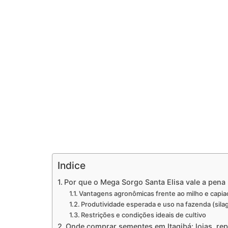
Indice
Por que o Mega Sorgo Santa Elisa vale a pen
Vantagens agronômicas frente ao milho e capia
Produtividade esperada e uso na fazenda (sila
Restrições e condições ideais de cultivo
Onde comprar sementes em Itagibá: lojas, rep