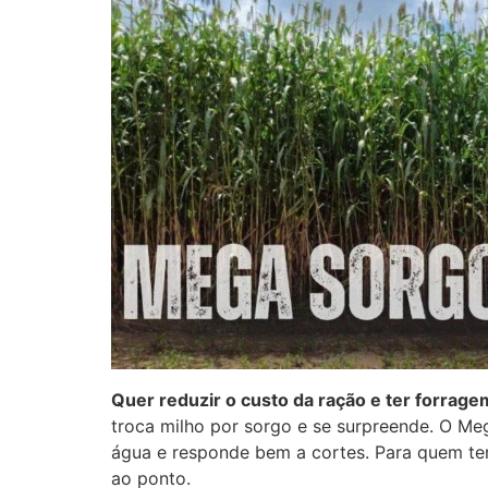
Quer reduzir o custo da ração e ter forrage
troca milho por sorgo e se surpreende. O Me
água e responde bem a cortes. Para quem tem 
ao ponto.