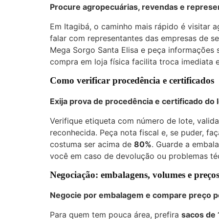
Procure agropecuárias, revendas e represe
Em Itagibá, o caminho mais rápido é visitar a
falar com representantes das empresas de se
Mega Sorgo Santa Elisa e peça informações so
compra em loja física facilita troca imediata 
Como verificar procedência e certificados
Exija prova de procedência e certificado do l
Verifique etiqueta com número de lote, valid
reconhecida. Peça nota fiscal e, se puder, f
costuma ser acima de
80%
. Guarde a embala
você em caso de devolução ou problemas té
Negociação: embalagens, volumes e preços
Negocie por embalagem e compare preço po
Para quem tem pouca área, prefira
sacos de 