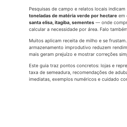
Pesquisas de campo e relatos locais indica
toneladas de matéria verde por hectare
em c
santa elisa, itagiba, sementes
— onde comprar
calcular a necessidade por área. Falo também
Muitos aplicam receita de milho e se frusta
armazenamento improdutivo reduzem rendiment
mais geram prejuízo e mostrar correções sim
Este guia traz pontos concretos: lojas e repr
taxa de semeadura, recomendações de adubaç
imediatas, exemplos numéricos e cuidado co