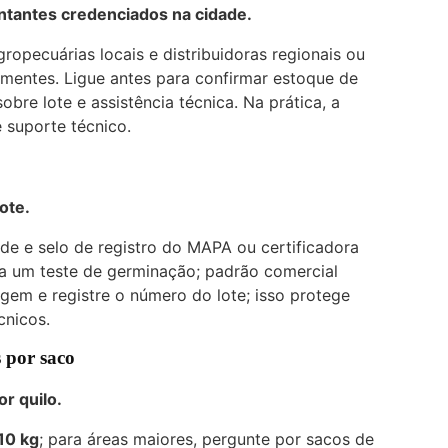
ntantes credenciados na cidade.
gropecuárias locais e distribuidoras regionais ou
mentes. Ligue antes para confirmar estoque de
bre lote e assistência técnica. Na prática, a
e suporte técnico.
ote.
ade e selo de registro do MAPA ou certificadora
aça um teste de germinação; padrão comercial
gem e registre o número do lote; isso protege
cnicos.
 por saco
r quilo.
10 kg
; para áreas maiores, pergunte por sacos de