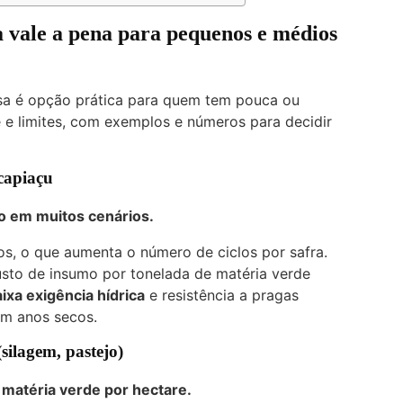
 vale a pena para pequenos e médios
sa é opção prática para quem tem pouca ou
 e limites, com exemplos e números para decidir
capiaçu
o em muitos cenários.
os, o que aumenta o número de ciclos por safra.
sto de insumo por tonelada de matéria verde
ixa exigência hídrica
e resistência a pragas
em anos secos.
silagem, pastejo)
 matéria verde por hectare.