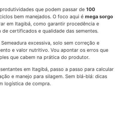
m produtividades que podem passar de
100
iclos bem manejados. O foco aqui é
mega sorgo
 em Itagibá, como garantir procedência e
 de certificados e qualidade das sementes.
m. Semeadura excessiva, solo sem correção e
o e valor nutritivo. Vou apontar os erros que
ples que cabem na prática do produtor.
esentantes em Itagibá, passo a passo para calcular
ão e manejo para silagem. Sem blá-blá: dicas
m logística de compra.