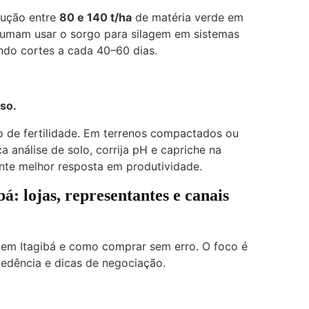
dução entre
80 e 140 t/ha
de matéria verde em
tumam usar o sorgo para silagem em sistemas
ndo cortes a cada 40–60 dias.
so.
 de fertilidade. Em terrenos compactados ou
 análise de solo, corrija pH e capriche na
nte melhor resposta em produtividade.
: lojas, representantes e canais
 em Itagibá e como comprar sem erro. O foco é
cedência e dicas de negociação.