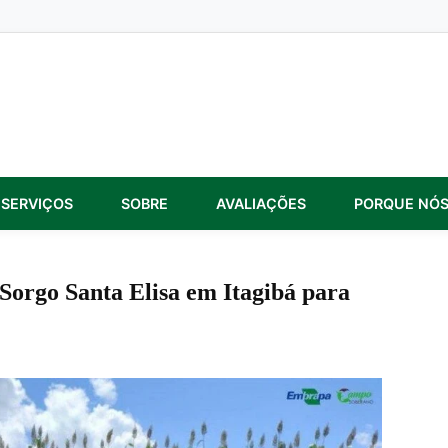
SERVIÇOS
SOBRE
AVALIAÇÕES
PORQUE NÓ
orgo Santa Elisa em Itagibá para