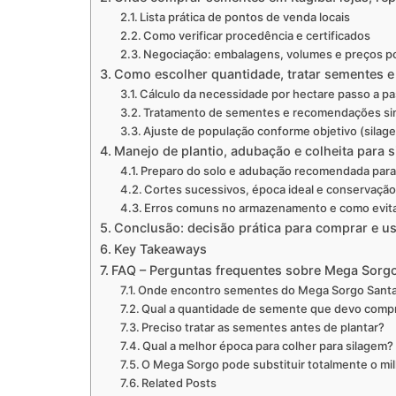
Lista prática de pontos de venda locais
Como verificar procedência e certificados
Negociação: embalagens, volumes e preços p
Como escolher quantidade, tratar sementes e
Cálculo da necessidade por hectare passo a p
Tratamento de sementes e recomendações si
Ajuste de população conforme objetivo (silage
Manejo de plantio, adubação e colheita para 
Preparo do solo e adubação recomendada par
Cortes sucessivos, época ideal e conservaçã
Erros comuns no armazenamento e como evit
Conclusão: decisão prática para comprar e u
Key Takeaways
FAQ – Perguntas frequentes sobre Mega Sorgo 
Onde encontro sementes do Mega Sorgo Santa 
Qual a quantidade de semente que devo compr
Preciso tratar as sementes antes de plantar?
Qual a melhor época para colher para silagem?
O Mega Sorgo pode substituir totalmente o mi
Related Posts