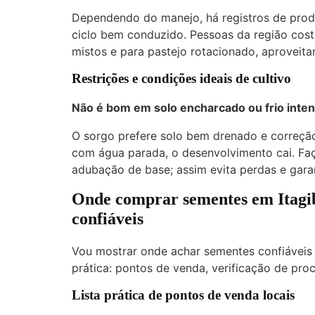
Dependendo do manejo, há registros de pro
ciclo bem conduzido. Pessoas da região cos
mistos e para pastejo rotacionado, aproveita
Restrições e condições ideais de cultivo
Não é bom em solo encharcado ou frio inten
O sorgo prefere solo bem drenado e correção
com água parada, o desenvolvimento cai. Faça
adubação de base; assim evita perdas e gara
Onde comprar sementes em Itagibá
confiáveis
Vou mostrar onde achar sementes confiáveis
prática: pontos de venda, verificação de pro
Lista prática de pontos de venda locais