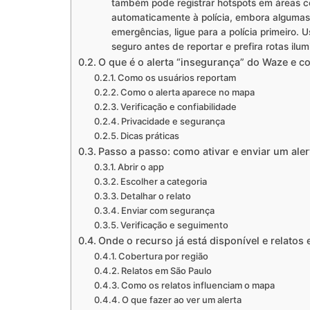
também pode registrar hotspots em áreas co
automaticamente à polícia, embora alguma
emergências, ligue para a polícia primeiro. 
seguro antes de reportar e prefira rotas il
O que é o alerta “insegurança” do Waze e 
Como os usuários reportam
Como o alerta aparece no mapa
Verificação e confiabilidade
Privacidade e segurança
Dicas práticas
Passo a passo: como ativar e enviar um aler
Abrir o app
Escolher a categoria
Detalhar o relato
Enviar com segurança
Verificação e seguimento
Onde o recurso já está disponível e relatos
Cobertura por região
Relatos em São Paulo
Como os relatos influenciam o mapa
O que fazer ao ver um alerta