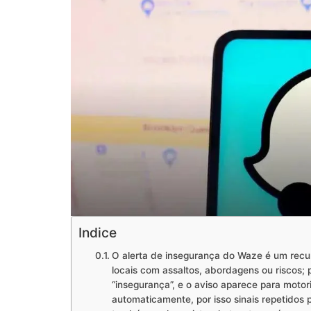
Indice
O alerta de insegurança do Waze é um recu
locais com assaltos, abordagens ou riscos; p
“insegurança”, e o aviso aparece para motor
automaticamente, por isso sinais repetidos 