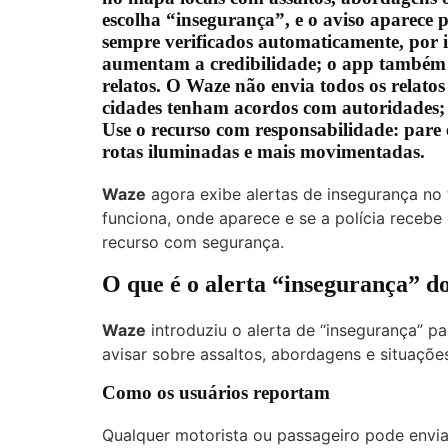
escolha “insegurança”, e o aviso aparece 
sempre verificados automaticamente, por is
aumentam a credibilidade; o app também 
relatos. O Waze não envia todos os relat
cidades tenham acordos com autoridades; e
Use o recurso com responsabilidade: pare e
rotas iluminadas e mais movimentadas.
Waze
agora exibe alertas de insegurança no 
funciona, onde aparece e se a polícia recebe 
recurso com segurança.
O que é o alerta “insegurança” 
Waze
introduziu o alerta de “insegurança” pa
avisar sobre assaltos, abordagens e situaçõ
Como os usuários reportam
Qualquer motorista ou passageiro pode envia