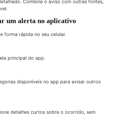
 detalhado. Combine o aviso com outras fontes,
vel.
ar um alerta no aplicativo
e forma rápida no seu celular.
la principal do app.
egorias disponíveis no app para avisar outros
ione detalhes curtos sobre o ocorrido, sem