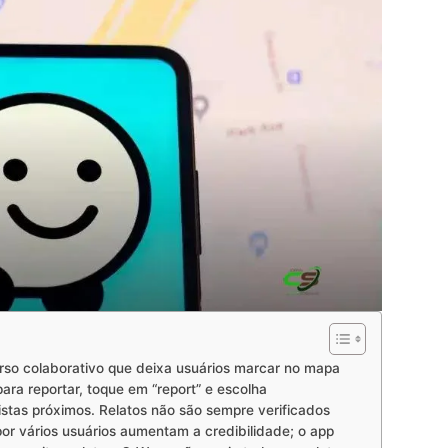
rso colaborativo que deixa usuários marcar no mapa
ara reportar, toque em “report” e escolha
istas próximos. Relatos não são sempre verificados
por vários usuários aumentam a credibilidade; o app