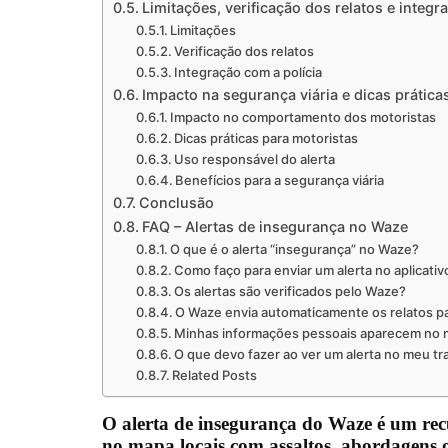
Limitações, verificação dos relatos e integr
Limitações
Verificação dos relatos
Integração com a polícia
Impacto na segurança viária e dicas prática
Impacto no comportamento dos motoristas
Dicas práticas para motoristas
Uso responsável do alerta
Benefícios para a segurança viária
Conclusão
FAQ – Alertas de insegurança no Waze
O que é o alerta “insegurança” no Waze?
Como faço para enviar um alerta no aplicativ
Os alertas são verificados pelo Waze?
O Waze envia automaticamente os relatos par
Minhas informações pessoais aparecem no 
O que devo fazer ao ver um alerta no meu tr
Related Posts
O alerta de insegurança do Waze é um rec
no mapa locais com assaltos, abordagens o