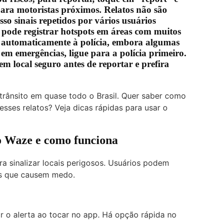
para motoristas próximos. Relatos não são
so sinais repetidos por vários usuários
pode registrar hotspots em áreas com muitos
os automaticamente à polícia, embora algumas
m emergências, ligue para a polícia primeiro.
m local seguro antes de reportar e prefira
trânsito em quase todo o Brasil. Quer saber como
esses relatos? Veja dicas rápidas para usar o
do Waze e como funciona
ra sinalizar locais perigosos. Usuários podem
es que causem medo.
r o alerta ao tocar no app. Há opção rápida no