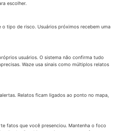
ra escolher.
o tipo de risco. Usuários próximos recebem uma
róprios usuários. O sistema não confirma tudo
recisas. Waze usa sinais como múltiplos relatos
lertas. Relatos ficam ligados ao ponto no mapa,
rte fatos que você presenciou. Mantenha o foco