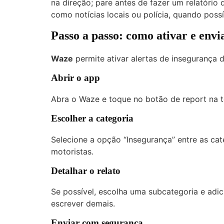
na direção; pare antes de fazer um relatório
como notícias locais ou polícia, quando possí
Passo a passo: como ativar e envi
Waze
permite ativar alertas de insegurança d
Abrir o app
Abra o Waze e toque no botão de report na te
Escolher a categoria
Selecione a opção “Insegurança” entre as cat
motoristas.
Detalhar o relato
Se possível, escolha uma subcategoria e adic
escrever demais.
Enviar com segurança