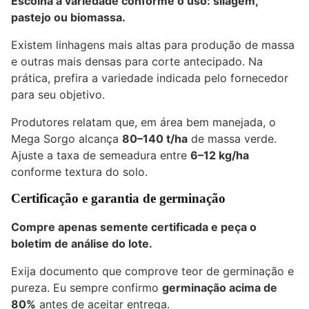
Escolha a variedade conforme o uso: silagem,
pastejo ou biomassa.
Existem linhagens mais altas para produção de massa
e outras mais densas para corte antecipado. Na
prática, prefira a variedade indicada pelo fornecedor
para seu objetivo.
Produtores relatam que, em área bem manejada, o
Mega Sorgo alcança
80–140 t/ha
de massa verde.
Ajuste a taxa de semeadura entre
6–12 kg/ha
conforme textura do solo.
Certificação e garantia de germinação
Compre apenas semente certificada e peça o
boletim de análise do lote.
Exija documento que comprove teor de germinação e
pureza. Eu sempre confirmo
germinação acima de
80%
antes de aceitar entrega.