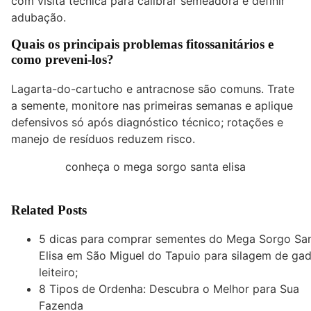
com visita técnica para calibrar semeadora e definir
adubação.
Quais os principais problemas fitossanitários e
como preveni-los?
Lagarta-do-cartucho e antracnose são comuns. Trate
a semente, monitore nas primeiras semanas e aplique
defensivos só após diagnóstico técnico; rotações e
manejo de resíduos reduzem risco.
conheça o mega sorgo santa elisa
Related Posts
5 dicas para comprar sementes do Mega Sorgo Sa
Elisa em São Miguel do Tapuio para silagem de ga
leiteiro;
8 Tipos de Ordenha: Descubra o Melhor para Sua
Fazenda