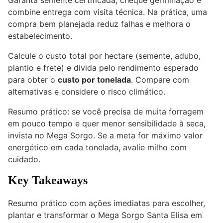
Garanta semente certificada, cheque germinação e
combine entrega com visita técnica. Na prática, uma
compra bem planejada reduz falhas e melhora o
estabelecimento.
Calcule o custo total por hectare (semente, adubo,
plantio e frete) e divida pelo rendimento esperado
para obter o
custo por tonelada
. Compare com
alternativas e considere o risco climático.
Resumo prático: se você precisa de muita forragem
em pouco tempo e quer menor sensibilidade à seca,
invista no Mega Sorgo. Se a meta for máximo valor
energético em cada tonelada, avalie milho com
cuidado.
Key Takeaways
Resumo prático com ações imediatas para escolher,
plantar e transformar o Mega Sorgo Santa Elisa em