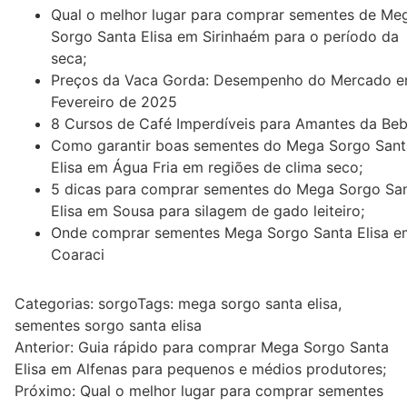
Qual o melhor lugar para comprar sementes de Me
Sorgo Santa Elisa em Sirinhaém para o período da
seca;
Preços da Vaca Gorda: Desempenho do Mercado 
Fevereiro de 2025
8 Cursos de Café Imperdíveis para Amantes da Beb
Como garantir boas sementes do Mega Sorgo Sant
Elisa em Água Fria em regiões de clima seco;
5 dicas para comprar sementes do Mega Sorgo Sa
Elisa em Sousa para silagem de gado leiteiro;
Onde comprar sementes Mega Sorgo Santa Elisa e
Coaraci
Categorias:
sorgo
Tags:
mega sorgo santa elisa
,
sementes sorgo santa elisa
Navegação
Anterior:
Guia rápido para comprar Mega Sorgo Santa
Elisa em Alfenas para pequenos e médios produtores;
de
Próximo:
Qual o melhor lugar para comprar sementes
Post