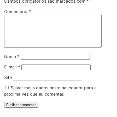
Campos obrigatórios são marcados com
*
Comentário
*
Nome
*
E-mail
*
Site
Salvar meus dados neste navegador para a
próxima vez que eu comentar.