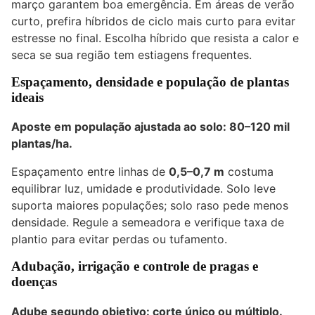
março garantem boa emergência. Em áreas de verão
curto, prefira híbridos de ciclo mais curto para evitar
estresse no final. Escolha híbrido que resista a calor e
seca se sua região tem estiagens frequentes.
Espaçamento, densidade e população de plantas
ideais
Aposte em população ajustada ao solo: 80–120 mil
plantas/ha.
Espaçamento entre linhas de
0,5–0,7 m
costuma
equilibrar luz, umidade e produtividade. Solo leve
suporta maiores populações; solo raso pede menos
densidade. Regule a semeadora e verifique taxa de
plantio para evitar perdas ou tufamento.
Adubação, irrigação e controle de pragas e
doenças
Adube segundo objetivo: corte único ou múltiplo.