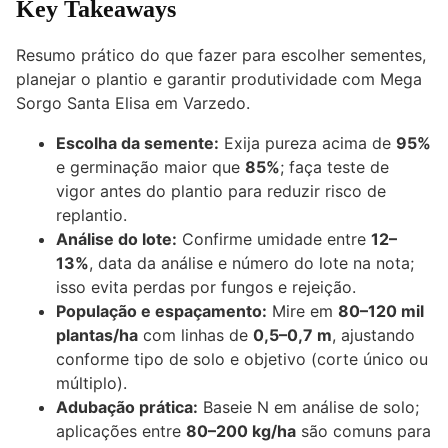
Key Takeaways
Resumo prático do que fazer para escolher sementes,
planejar o plantio e garantir produtividade com Mega
Sorgo Santa Elisa em Varzedo.
Escolha da semente:
Exija pureza acima de
95%
e germinação maior que
85%
; faça teste de
vigor antes do plantio para reduzir risco de
replantio.
Análise do lote:
Confirme umidade entre
12–
13%
, data da análise e número do lote na nota;
isso evita perdas por fungos e rejeição.
População e espaçamento:
Mire em
80–120 mil
plantas/ha
com linhas de
0,5–0,7 m
, ajustando
conforme tipo de solo e objetivo (corte único ou
múltiplo).
Adubação prática:
Baseie N em análise de solo;
aplicações entre
80–200 kg/ha
são comuns para