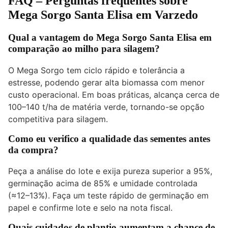
FAQ – Perguntas frequentes sobre
Mega Sorgo Santa Elisa em Varzedo
Qual a vantagem do Mega Sorgo Santa Elisa em
comparação ao milho para silagem?
O Mega Sorgo tem ciclo rápido e tolerância a
estresse, podendo gerar alta biomassa com menor
custo operacional. Em boas práticas, alcança cerca de
100–140 t/ha de matéria verde, tornando-se opção
competitiva para silagem.
Como eu verifico a qualidade das sementes antes
da compra?
Peça a análise do lote e exija pureza superior a 95%,
germinação acima de 85% e umidade controlada
(≈12–13%). Faça um teste rápido de germinação em
papel e confirme lote e selo na nota fiscal.
Quais cuidados de plantio aumentam a chance de