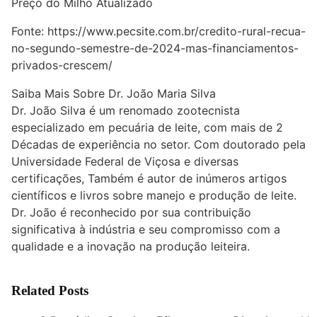
Preço do Milho Atualizado
Fonte:
https://www.pecsite.com.br/credito-rural-recua-
no-segundo-semestre-de-2024-mas-financiamentos-
privados-crescem/
Saiba Mais Sobre Dr. João Maria Silva
Dr. João Silva é um renomado zootecnista
especializado em pecuária de leite, com mais de 2
Décadas de experiência no setor. Com doutorado pela
Universidade Federal de Viçosa e diversas
certificações, Também é autor de inúmeros artigos
científicos e livros sobre manejo e produção de leite.
Dr. João é reconhecido por sua contribuição
significativa à indústria e seu compromisso com a
qualidade e a inovação na produção leiteira.
Related Posts