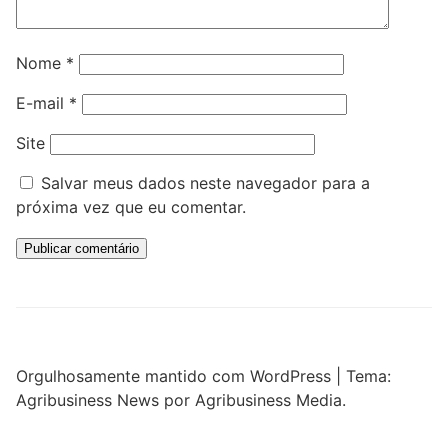
Nome
*
E-mail
*
Site
Salvar meus dados neste navegador para a
próxima vez que eu comentar.
Orgulhosamente mantido com WordPress
|
Tema:
Agribusiness News por Agribusiness Media.