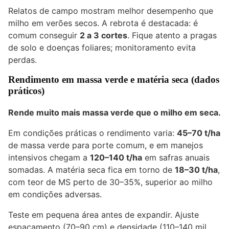
Relatos de campo mostram melhor desempenho que
milho em verões secos. A rebrota é destacada: é
comum conseguir
2 a 3 cortes
. Fique atento a pragas
de solo e doenças foliares; monitoramento evita
perdas.
Rendimento em massa verde e matéria seca (dados
práticos)
Rende muito mais massa verde que o milho em seca.
Em condições práticas o rendimento varia:
45–70 t/ha
de massa verde para porte comum, e em manejos
intensivos chegam a
120–140 t/ha
em safras anuais
somadas. A matéria seca fica em torno de
18–30 t/ha
,
com teor de MS perto de 30–35%, superior ao milho
em condições adversas.
Teste em pequena área antes de expandir. Ajuste
espaçamento (70–90 cm) e densidade (110–140 mil