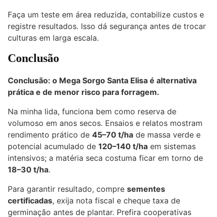
Faça um teste em área reduzida, contabilize custos e
registre resultados. Isso dá segurança antes de trocar
culturas em larga escala.
Conclusão
Conclusão: o Mega Sorgo Santa Elisa é alternativa
prática e de menor risco para forragem.
Na minha lida, funciona bem como reserva de
volumoso em anos secos. Ensaios e relatos mostram
rendimento prático de
45–70 t/ha
de massa verde e
potencial acumulado de
120–140 t/ha
em sistemas
intensivos; a matéria seca costuma ficar em torno de
18–30 t/ha
.
Para garantir resultado, compre
sementes
certificadas
, exija nota fiscal e cheque taxa de
germinação antes de plantar. Prefira cooperativas