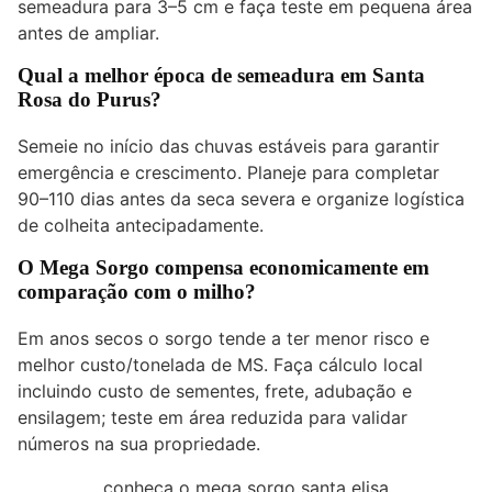
semeadura para 3–5 cm e faça teste em pequena área
antes de ampliar.
Qual a melhor época de semeadura em Santa
Rosa do Purus?
Semeie no início das chuvas estáveis para garantir
emergência e crescimento. Planeje para completar
90–110 dias antes da seca severa e organize logística
de colheita antecipadamente.
O Mega Sorgo compensa economicamente em
comparação com o milho?
Em anos secos o sorgo tende a ter menor risco e
melhor custo/tonelada de MS. Faça cálculo local
incluindo custo de sementes, frete, adubação e
ensilagem; teste em área reduzida para validar
números na sua propriedade.
conheça o mega sorgo santa elisa