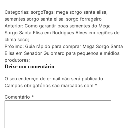
Categorias:
sorgo
Tags:
mega sorgo santa elisa
,
sementes sorgo santa elisa
,
sorgo forrageiro
Navegação
Anterior:
Como garantir boas sementes do Mega
Sorgo Santa Elisa em Rodrigues Alves em regiões de
de
clima seco;
Post
Próximo:
Guia rápido para comprar Mega Sorgo Santa
Elisa em Senador Guiomard para pequenos e médios
produtores;
Deixe um comentário
O seu endereço de e-mail não será publicado.
Campos obrigatórios são marcados com
*
Comentário
*