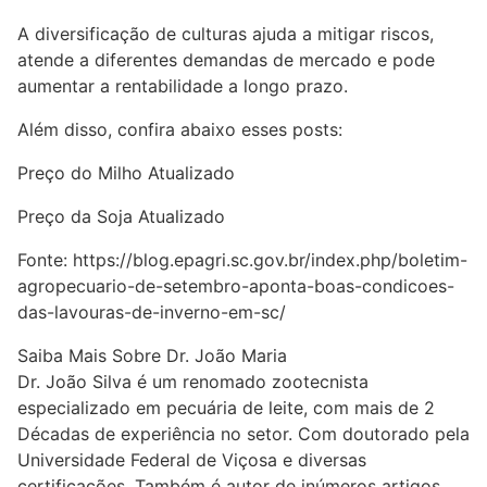
A diversificação de culturas ajuda a mitigar riscos,
atende a diferentes demandas de mercado e pode
aumentar a rentabilidade a longo prazo.
Além disso, confira abaixo esses posts:
Preço do Milho Atualizado
Preço da Soja Atualizado
Fonte:
https://blog.epagri.sc.gov.br/index.php/boletim-
agropecuario-de-setembro-aponta-boas-condicoes-
das-lavouras-de-inverno-em-sc/
Saiba Mais Sobre Dr. João Maria
Dr. João Silva é um renomado zootecnista
especializado em pecuária de leite, com mais de 2
Décadas de experiência no setor. Com doutorado pela
Universidade Federal de Viçosa e diversas
certificações, Também é autor de inúmeros artigos