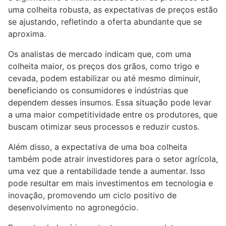
uma colheita robusta, as expectativas de preços estão
se ajustando, refletindo a oferta abundante que se
aproxima.
Os analistas de mercado indicam que, com uma
colheita maior, os preços dos grãos, como trigo e
cevada, podem estabilizar ou até mesmo diminuir,
beneficiando os consumidores e indústrias que
dependem desses insumos. Essa situação pode levar
a uma maior competitividade entre os produtores, que
buscam otimizar seus processos e reduzir custos.
Além disso, a expectativa de uma boa colheita
também pode atrair investidores para o setor agrícola,
uma vez que a rentabilidade tende a aumentar. Isso
pode resultar em mais investimentos em tecnologia e
inovação, promovendo um ciclo positivo de
desenvolvimento no agronegócio.