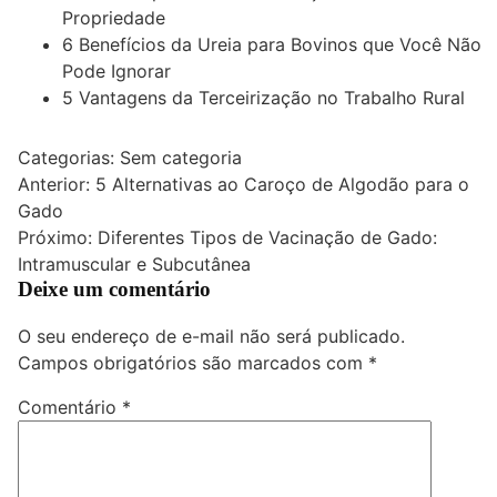
Propriedade
6 Benefícios da Ureia para Bovinos que Você Não
Pode Ignorar
5 Vantagens da Terceirização no Trabalho Rural
Categorias: Sem categoria
Navegação
Anterior:
5 Alternativas ao Caroço de Algodão para o
Gado
de
Próximo:
Diferentes Tipos de Vacinação de Gado:
Post
Intramuscular e Subcutânea
Deixe um comentário
O seu endereço de e-mail não será publicado.
Campos obrigatórios são marcados com
*
Comentário
*