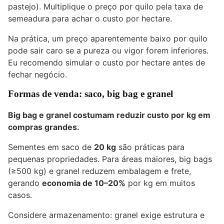
pastejo). Multiplique o preço por quilo pela taxa de
semeadura para achar o custo por hectare.
Na prática, um preço aparentemente baixo por quilo
pode sair caro se a pureza ou vigor forem inferiores.
Eu recomendo simular o custo por hectare antes de
fechar negócio.
Formas de venda: saco, big bag e granel
Big bag e granel costumam reduzir custo por kg em
compras grandes.
Sementes em saco de
20 kg
são práticas para
pequenas propriedades. Para áreas maiores, big bags
(≥500 kg) e granel reduzem embalagem e frete,
gerando
economia de 10–20%
por kg em muitos
casos.
Considere armazenamento: granel exige estrutura e