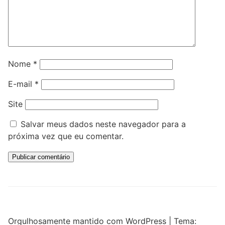
Nome
*
E-mail
*
Site
Salvar meus dados neste navegador para a
próxima vez que eu comentar.
Orgulhosamente mantido com WordPress
|
Tema: