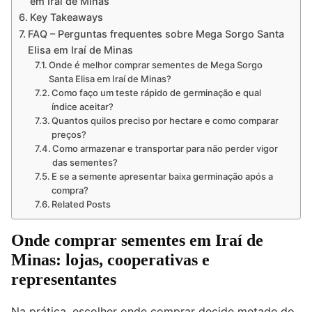
em Iraí de Minas
Key Takeaways
FAQ – Perguntas frequentes sobre Mega Sorgo Santa
Elisa em Iraí de Minas
Onde é melhor comprar sementes de Mega Sorgo
Santa Elisa em Iraí de Minas?
Como faço um teste rápido de germinação e qual
índice aceitar?
Quantos quilos preciso por hectare e como comparar
preços?
Como armazenar e transportar para não perder vigor
das sementes?
E se a semente apresentar baixa germinação após a
compra?
Related Posts
Onde comprar sementes em Iraí de
Minas: lojas, cooperativas e
representantes
Na prática, escolher onde comprar decide metade do