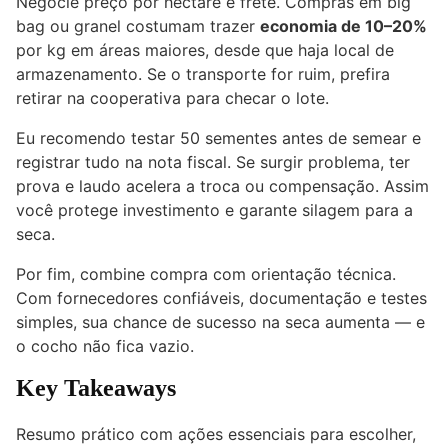
Negocie preço por hectare e frete. Compras em big
bag ou granel costumam trazer
economia de 10–20%
por kg em áreas maiores, desde que haja local de
armazenamento. Se o transporte for ruim, prefira
retirar na cooperativa para checar o lote.
Eu recomendo testar 50 sementes antes de semear e
registrar tudo na nota fiscal. Se surgir problema, ter
prova e laudo acelera a troca ou compensação. Assim
você protege investimento e garante silagem para a
seca.
Por fim, combine compra com orientação técnica.
Com fornecedores confiáveis, documentação e testes
simples, sua chance de sucesso na seca aumenta — e
o cocho não fica vazio.
Key Takeaways
Resumo prático com ações essenciais para escolher,