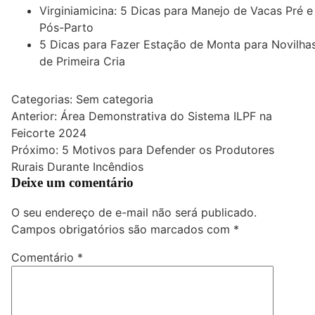
Virginiamicina: 5 Dicas para Manejo de Vacas Pré e
Pós-Parto
5 Dicas para Fazer Estação de Monta para Novilha
de Primeira Cria
Categorias: Sem categoria
Navegação
Anterior:
Área Demonstrativa do Sistema ILPF na
Feicorte 2024
de
Próximo:
5 Motivos para Defender os Produtores
Post
Rurais Durante Incêndios
Deixe um comentário
O seu endereço de e-mail não será publicado.
Campos obrigatórios são marcados com
*
Comentário
*