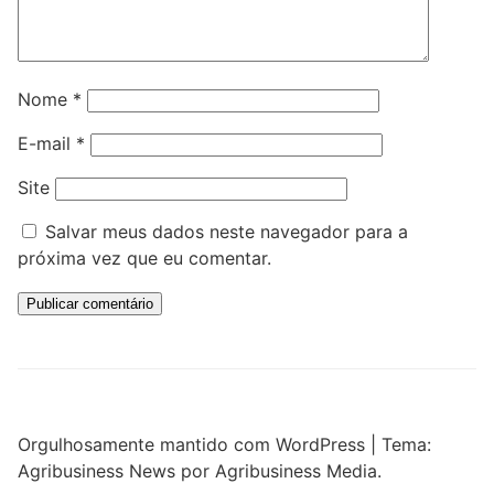
Nome
*
E-mail
*
Site
Salvar meus dados neste navegador para a
próxima vez que eu comentar.
Orgulhosamente mantido com WordPress
|
Tema:
Agribusiness News por Agribusiness Media.