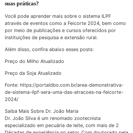
suas práticas?
Você pode aprender mais sobre o sistema ILPF
através de eventos como a Feicorte 2024, bem como
por meio de publicações e cursos oferecidos por
instituições de pesquisa e extensão rural.
Além disso, confira abaixo esses posts:
Preço do Milho Atualizado
Preço da Soja Atualizado
Fonte:
https://portaldbo.com.br/area-demonstrativa-
de-sistema-ilpf-sera-uma-das-atracoes-na-feicorte-
2024/
Saiba Mais Sobre Dr. João Maria
Dr. João Silva é um renomado zootecnista
especializado em pecuária de leite, com mais de 2
Décadas de experiência no setor. Com doutorado pela