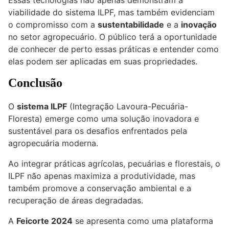
Essas tecnologias não apenas demonstram a
viabilidade do sistema ILPF, mas também evidenciam
o compromisso com a
sustentabilidade
e a
inovação
no setor agropecuário. O público terá a oportunidade
de conhecer de perto essas práticas e entender como
elas podem ser aplicadas em suas propriedades.
Conclusão
O
sistema ILPF
(Integração Lavoura-Pecuária-
Floresta) emerge como uma solução inovadora e
sustentável para os desafios enfrentados pela
agropecuária moderna.
Ao integrar práticas agrícolas, pecuárias e florestais, o
ILPF não apenas maximiza a produtividade, mas
também promove a conservação ambiental e a
recuperação de áreas degradadas.
A
Feicorte 2024
se apresenta como uma plataforma