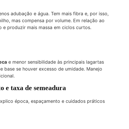
os adubação e água. Tem mais fibra e, por isso,
milho, mas compensa por volume. Em relação ao
o e produzir mais massa em ciclos curtos.
seca
e menor sensibilidade às principais lagartas
 de base se houver excesso de umidade. Manejo
cional.
o e taxa de semeadura
explico época, espaçamento e cuidados práticos