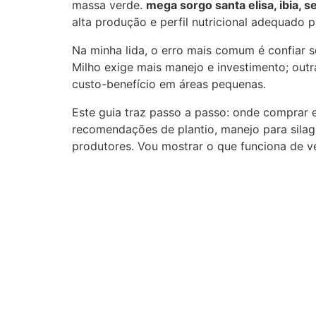
massa verde.
mega sorgo santa elisa, ibia, 
alta produção e perfil nutricional adequado p
Na minha lida, o erro mais comum é confiar 
Milho exige mais manejo e investimento; out
custo-benefício em áreas pequenas.
Este guia traz passo a passo: onde comprar e
recomendações de plantio, manejo para sila
produtores. Vou mostrar o que funciona de 