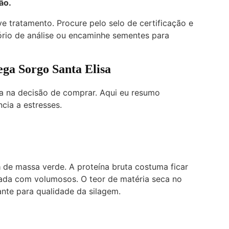
ão.
ve tratamento. Procure pelo selo de certificação e
tório de análise ou encaminhe sementes para
ega Sorgo Santa Elisa
a na decisão de comprar. Aqui eu resumo
ncia a estresses.
a
de massa verde. A proteína bruta costuma ficar
ada com volumosos. O teor de matéria seca no
ante para qualidade da silagem.