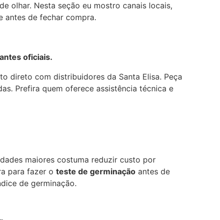
e olhar. Nesta seção eu mostro canais locais,
e antes de fechar compra.
ntes oficiais.
o direto com distribuidores da Santa Elisa. Peça
as. Prefira quem oferece assistência técnica e
idades maiores costuma reduzir custo por
ra para fazer o
teste de germinação
antes de
ndice de germinação.