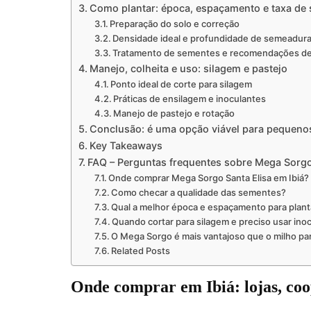
Como plantar: época, espaçamento e taxa de
Preparação do solo e correção
Densidade ideal e profundidade de semeadur
Tratamento de sementes e recomendações de
Manejo, colheita e uso: silagem e pastejo
Ponto ideal de corte para silagem
Práticas de ensilagem e inoculantes
Manejo de pastejo e rotação
Conclusão: é uma opção viável para pequeno
Key Takeaways
FAQ – Perguntas frequentes sobre Mega Sorgo 
Onde comprar Mega Sorgo Santa Elisa em Ibiá?
Como checar a qualidade das sementes?
Qual a melhor época e espaçamento para plant
Quando cortar para silagem e preciso usar ino
O Mega Sorgo é mais vantajoso que o milho p
Related Posts
Onde comprar em Ibiá: lojas, coop