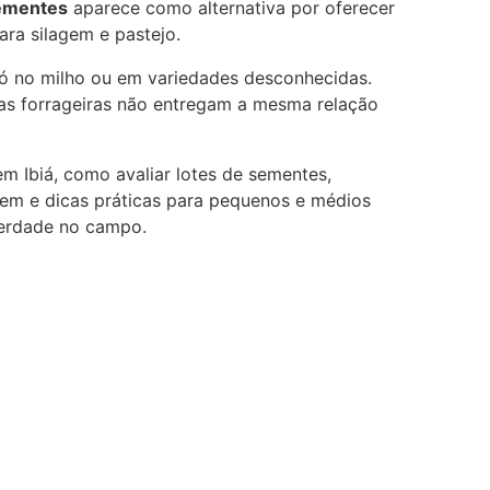
sementes
aparece como alternativa por oferecer
ara silagem e pastejo.
só no milho ou em variedades desconhecidas.
ras forrageiras não entregam a mesma relação
m Ibiá, como avaliar lotes de sementes,
gem e dicas práticas para pequenos e médios
verdade no campo.