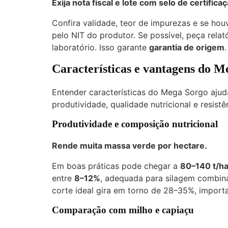
Exija
nota fiscal e lote
com selo de certificaç
Confira validade, teor de impurezas e se hou
pelo NIT do produtor. Se possível, peça rela
laboratório. Isso garante
garantia de origem
.
Características e vantagens do M
Entender características do Mega Sorgo ajud
produtividade, qualidade nutricional e resistê
Produtividade e composição nutricional
Rende muita massa verde por hectare.
Em boas práticas pode chegar a
80–140 t/h
entre
8–12%
, adequada para silagem combin
corte ideal gira em torno de 28–35%, import
Comparação com milho e capiaçu