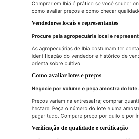
Comprar em Ibiá é prático se você souber ond
como avaliar preços e como checar qualidad
Vendedores locais e representantes
Procure pela
agropecuária local
e representa
As agropecuárias de Ibiá costumam ter contat
identificação do vendedor e histórico de vend
orienta sobre cultivo.
Como avaliar lotes e preços
Negocie por volume e peça amostra do lote.
Preços variam na entressafra; comprar quant
hectare. Peça o número do lote e uma amost
pagar tudo. Compare preço por quilo e por í
Verificação de qualidade e certificação