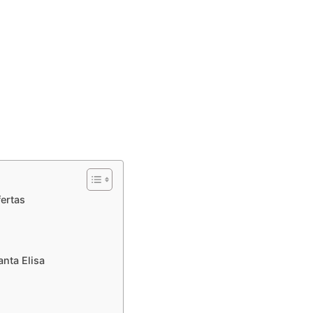
fertas
nta Elisa