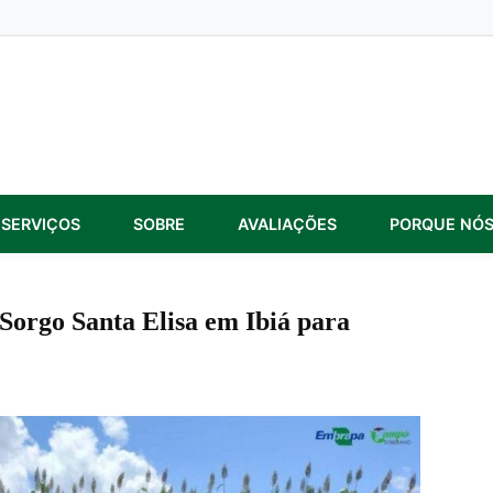
SERVIÇOS
SOBRE
AVALIAÇÕES
PORQUE NÓ
orgo Santa Elisa em Ibiá para