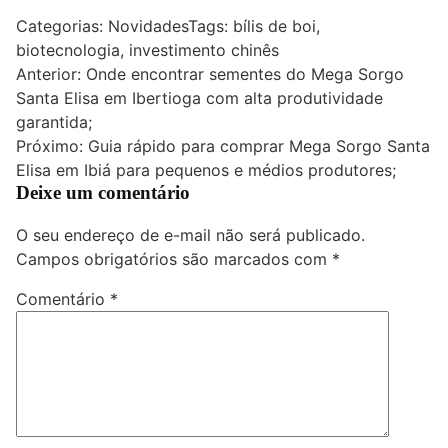
Categorias:
Novidades
Tags:
bílis de boi
,
biotecnologia
,
investimento chinês
Navegação
Anterior:
Onde encontrar sementes do Mega Sorgo
Santa Elisa em Ibertioga com alta produtividade
de
garantida;
Post
Próximo:
Guia rápido para comprar Mega Sorgo Santa
Elisa em Ibiá para pequenos e médios produtores;
Deixe um comentário
O seu endereço de e-mail não será publicado.
Campos obrigatórios são marcados com
*
Comentário
*