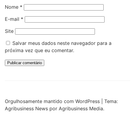
Nome
*
E-mail
*
Site
Salvar meus dados neste navegador para a
próxima vez que eu comentar.
Orgulhosamente mantido com WordPress
|
Tema:
Agribusiness News por Agribusiness Media.