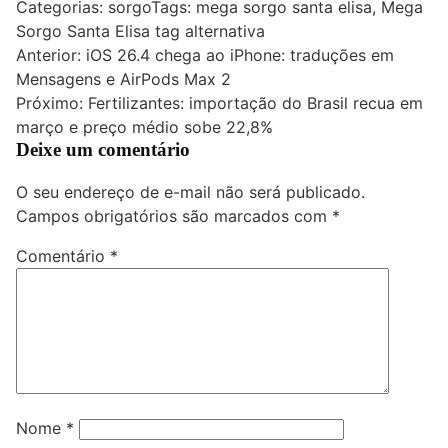
Categorias:
sorgo
Tags:
mega sorgo santa elisa
,
Mega
Sorgo Santa Elisa tag alternativa
Navegação
Anterior:
iOS 26.4 chega ao iPhone: traduções em
Mensagens e AirPods Max 2
de
Próximo:
Fertilizantes: importação do Brasil recua em
Post
março e preço médio sobe 22,8%
Deixe um comentário
O seu endereço de e-mail não será publicado.
Campos obrigatórios são marcados com
*
Comentário
*
Nome
*