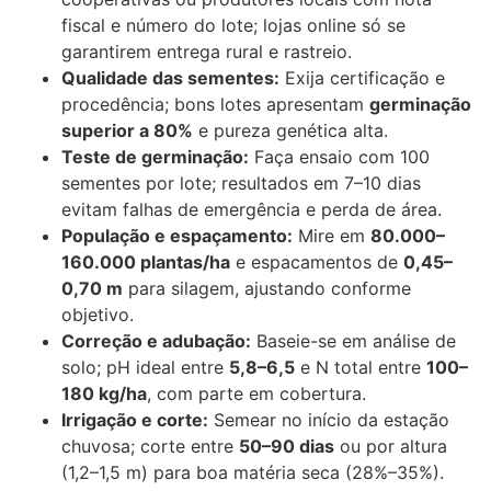
fiscal e número do lote; lojas online só se
garantirem entrega rural e rastreio.
Qualidade das sementes:
Exija certificação e
procedência; bons lotes apresentam
germinação
superior a 80%
e pureza genética alta.
Teste de germinação:
Faça ensaio com 100
sementes por lote; resultados em 7–10 dias
evitam falhas de emergência e perda de área.
População e espaçamento:
Mire em
80.000–
160.000 plantas/ha
e espacamentos de
0,45–
0,70 m
para silagem, ajustando conforme
objetivo.
Correção e adubação:
Baseie-se em análise de
solo; pH ideal entre
5,8–6,5
e N total entre
100–
180 kg/ha
, com parte em cobertura.
Irrigação e corte:
Semear no início da estação
chuvosa; corte entre
50–90 dias
ou por altura
(1,2–1,5 m) para boa matéria seca (28%–35%).