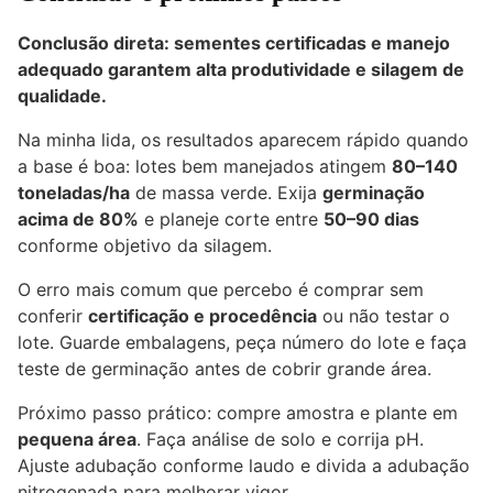
Conclusão direta: sementes certificadas e manejo
adequado garantem alta produtividade e silagem de
qualidade.
Na minha lida, os resultados aparecem rápido quando
a base é boa: lotes bem manejados atingem
80–140
toneladas/ha
de massa verde. Exija
germinação
acima de 80%
e planeje corte entre
50–90 dias
conforme objetivo da silagem.
O erro mais comum que percebo é comprar sem
conferir
certificação e procedência
ou não testar o
lote. Guarde embalagens, peça número do lote e faça
teste de germinação antes de cobrir grande área.
Próximo passo prático: compre amostra e plante em
pequena área
. Faça análise de solo e corrija pH.
Ajuste adubação conforme laudo e divida a adubação
nitrogenada para melhorar vigor.