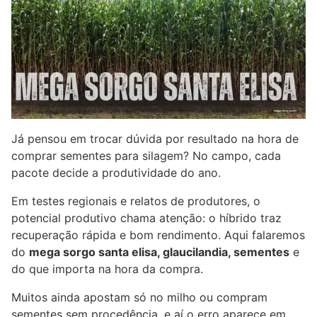
Já pensou em trocar dúvida por resultado na hora de
comprar sementes para silagem? No campo, cada
pacote decide a produtividade do ano.
Em testes regionais e relatos de produtores, o
potencial produtivo chama atenção: o híbrido traz
recuperação rápida e bom rendimento. Aqui falaremos
do
mega sorgo santa elisa, glaucilandia, sementes
e
do que importa na hora da compra.
Muitos ainda apostam só no milho ou compram
sementes sem procedência, e aí o erro aparece em