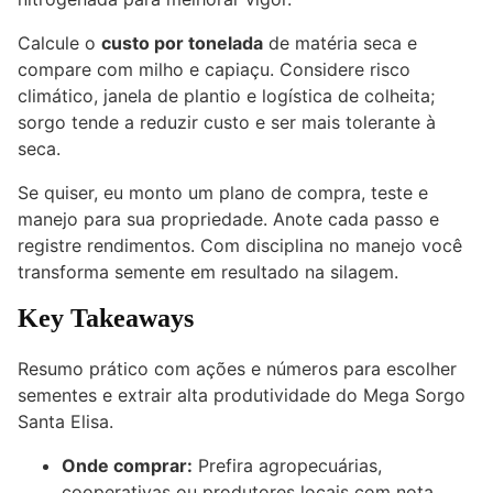
Calcule o
custo por tonelada
de matéria seca e
compare com milho e capiaçu. Considere risco
climático, janela de plantio e logística de colheita;
sorgo tende a reduzir custo e ser mais tolerante à
seca.
Se quiser, eu monto um plano de compra, teste e
manejo para sua propriedade. Anote cada passo e
registre rendimentos. Com disciplina no manejo você
transforma semente em resultado na silagem.
Key Takeaways
Resumo prático com ações e números para escolher
sementes e extrair alta produtividade do Mega Sorgo
Santa Elisa.
Onde comprar:
Prefira agropecuárias,
cooperativas ou produtores locais com nota