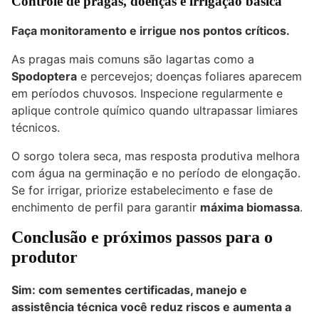
Controle de pragas, doenças e irrigação básica
Faça monitoramento e irrigue nos pontos críticos.
As pragas mais comuns são lagartas como a
Spodoptera
e percevejos; doenças foliares aparecem
em períodos chuvosos. Inspecione regularmente e
aplique controle químico quando ultrapassar limiares
técnicos.
O sorgo tolera seca, mas resposta produtiva melhora
com água na germinação e no período de elongação.
Se for irrigar, priorize estabelecimento e fase de
enchimento de perfil para garantir
máxima biomassa
.
Conclusão e próximos passos para o
produtor
Sim: com sementes certificadas, manejo e
assistência técnica você reduz riscos e aumenta a