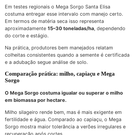
Em testes regionais o Mega Sorgo Santa Elisa
costuma entregar esse intervalo com manejo certo.
Em termos de matéria seca isso representa
aproximadamente
15–30 toneladas/ha
, dependendo
do corte e estágio.
Na prática, produtores bem manejados relatam
colheitas consistentes quando a semente é certificada
e a adubação segue análise de solo.
Comparação prática: milho, capiaçu e Mega
Sorgo
O Mega Sorgo costuma igualar ou superar o milho
em biomassa por hectare.
Milho silageiro rende bem, mas é mais exigente em
fertilidade e água. Comparado ao capiaçu, o Mega
Sorgo mostra maior tolerância a verões irregulares e
recuperação após cortes.