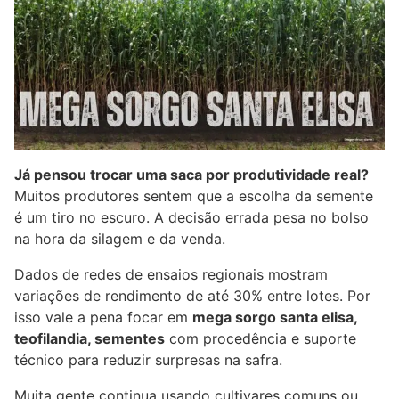
Já pensou trocar uma saca por produtividade real?
Muitos produtores sentem que a escolha da semente
é um tiro no escuro. A decisão errada pesa no bolso
na hora da silagem e da venda.
Dados de redes de ensaios regionais mostram
variações de rendimento de até 30% entre lotes. Por
isso vale a pena focar em
mega sorgo santa elisa,
teofilandia, sementes
com procedência e suporte
técnico para reduzir surpresas na safra.
Muita gente continua usando cultivares comuns ou