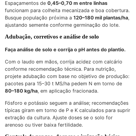
Espaçamentos de
0,45–0,70 m entre linhas
funcionam para colheita mecanizada e boa cobertura.
Busque população próxima a
120–180 mil plantas/ha
,
ajustando semente conforme germinação do lote.
Adubação, corretivos e análise de solo
Faça análise de solo e corrija o pH antes do plantio.
Com o laudo em mãos, corrija acidez com calcário
conforme recomendação técnica. Para nutrição,
projete adubação com base no objetivo de produção:
pacotes para 15–30 t MS/ha pedem N em torno de
80–180 kg/ha
, em aplicação fracionada.
Fósforo e potássio seguem a análise; recomendações
típicas giram em torno de P e K calculados para suprir
extração da cultura. Ajuste doses se o solo for
arenoso ou tiver baixa fertilidade.