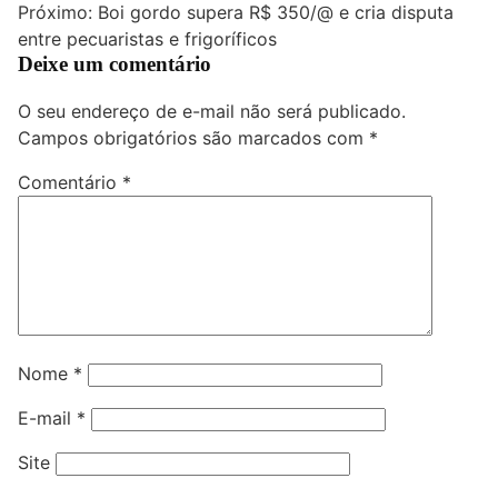
Próximo:
Boi gordo supera R$ 350/@ e cria disputa
Post
entre pecuaristas e frigoríficos
Deixe um comentário
O seu endereço de e-mail não será publicado.
Campos obrigatórios são marcados com
*
Comentário
*
Nome
*
E-mail
*
Site