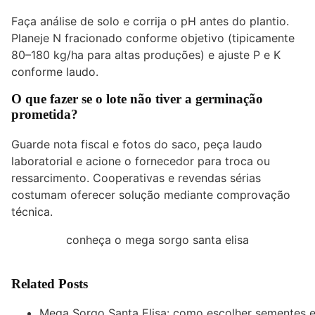
Faça análise de solo e corrija o pH antes do plantio.
Planeje N fracionado conforme objetivo (tipicamente
80–180 kg/ha para altas produções) e ajuste P e K
conforme laudo.
O que fazer se o lote não tiver a germinação
prometida?
Guarde nota fiscal e fotos do saco, peça laudo
laboratorial e acione o fornecedor para troca ou
ressarcimento. Cooperativas e revendas sérias
costumam oferecer solução mediante comprovação
técnica.
conheça o mega sorgo santa elisa
Related Posts
Mega Sorgo Santa Elisa: como escolher sementes 