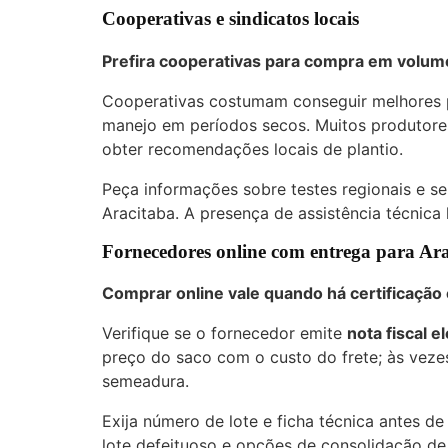
Cooperativas e sindicatos locais
Prefira cooperativas para compra em volume
Cooperativas costumam conseguir melhores 
manejo em períodos secos. Muitos produtores
obter recomendações locais de plantio.
Peça informações sobre testes regionais e s
Aracitaba. A presença de assistência técnica
Fornecedores online com entrega para Ar
Comprar online vale quando há certificação 
Verifique se o fornecedor emite
nota fiscal e
preço do saco com o custo do frete; às vezes
semeadura.
Exija número de lote e ficha técnica antes de
lote defeituoso e opções de consolidação de