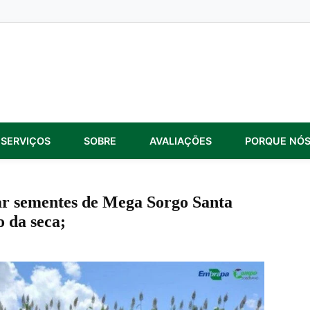
SERVIÇOS
SOBRE
AVALIAÇÕES
PORQUE NÓ
ar sementes de Mega Sorgo Santa
o da seca;