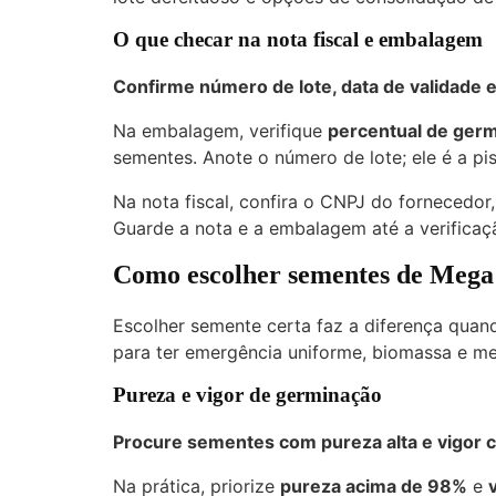
O que checar na nota fiscal e embalagem
Confirme número de lote, data de validade e 
Na embalagem, verifique
percentual de ger
sementes. Anote o número de lote; ele é a pis
Na nota fiscal, confira o CNPJ do fornecedor
Guarde a nota e a embalagem até a verificaç
Como escolher sementes de Mega 
Escolher semente certa faz a diferença quan
para ter emergência uniforme, biomassa e m
Pureza e vigor de germinação
Procure sementes com pureza alta e vigor
Na prática, priorize
pureza acima de 98%
e