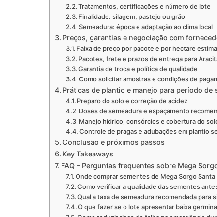
Tratamentos, certificações e número de lote
Finalidade: silagem, pastejo ou grão
Semeadura: época e adaptação ao clima local
Preços, garantias e negociação com forneced
Faixa de preço por pacote e por hectare estim
Pacotes, frete e prazos de entrega para Araci
Garantia de troca e política de qualidade
Como solicitar amostras e condições de pag
Práticas de plantio e manejo para período de 
Preparo do solo e correção de acidez
Doses de semeadura e espaçamento recome
Manejo hídrico, consórcios e cobertura do sol
Controle de pragas e adubações em plantio s
Conclusão e próximos passos
Key Takeaways
FAQ – Perguntas frequentes sobre Mega Sorgo
Onde comprar sementes de Mega Sorgo Santa E
Como verificar a qualidade das sementes ante
Qual a taxa de semeadura recomendada para si
O que fazer se o lote apresentar baixa germin