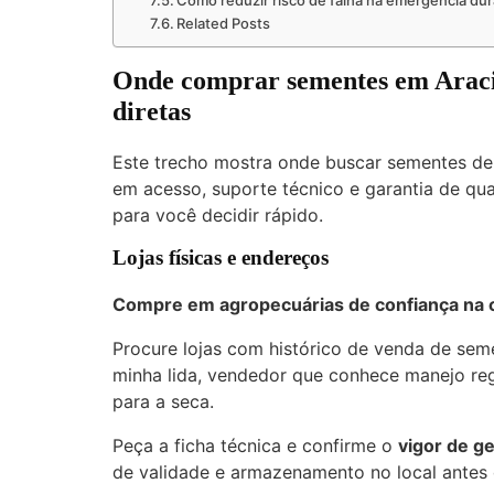
Como reduzir risco de falha na emergência dur
Related Posts
Onde comprar sementes em Aracita
diretas
Este trecho mostra onde buscar sementes de
em acesso, suporte técnico e garantia de qua
para você decidir rápido.
Lojas físicas e endereços
Compre em agropecuárias de confiança na 
Procure lojas com histórico de venda de seme
minha lida, vendedor que conhece manejo reg
para a seca.
Peça a ficha técnica e confirme o
vigor de g
de validade e armazenamento no local antes 