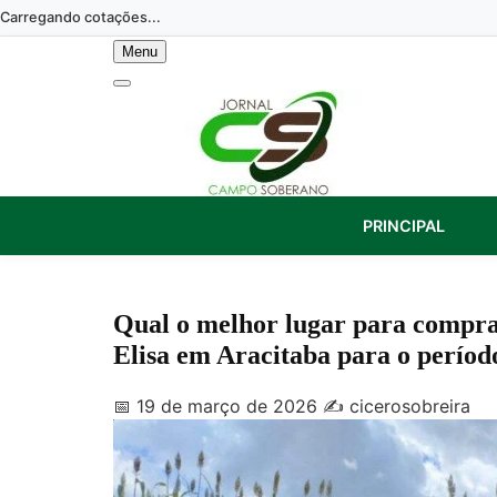
Skip
Carregando cotações...
to
Menu
content
PRINCIPAL
Qual o melhor lugar para compr
Elisa em Aracitaba para o períod
📅 19 de março de 2026
✍️ cicerosobreira