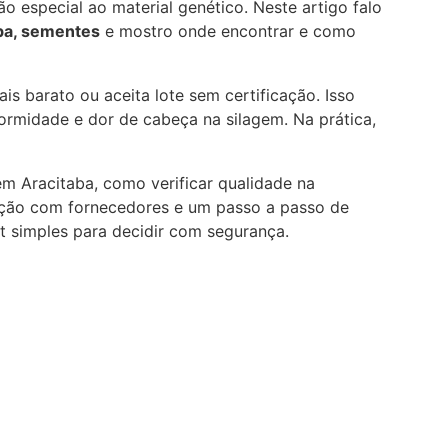
ão especial ao material genético. Neste artigo falo
aba, sementes
e mostro onde encontrar e como
s barato ou aceita lote sem certificação. Isso
ormidade e dor de cabeça na silagem. Na prática,
em Aracitaba, como verificar qualidade na
ção com fornecedores e um passo a passo de
st simples para decidir com segurança.