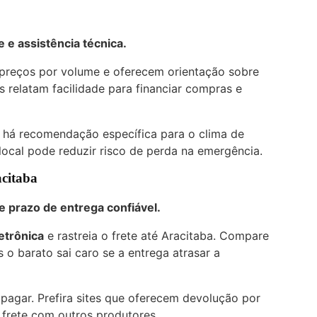
 e assistência técnica.
preços por volume e oferecem orientação sobre
 relatam facilidade para financiar compras e
e há recomendação específica para o clima de
 local pode reduzir risco de perda na emergência.
acitaba
e prazo de entrega confiável.
letrônica
e rastreia o frete até Aracitaba. Compare
 o barato sai caro se a entrega atrasar a
 pagar. Prefira sites que oferecem devolução por
 frete com outros produtores.