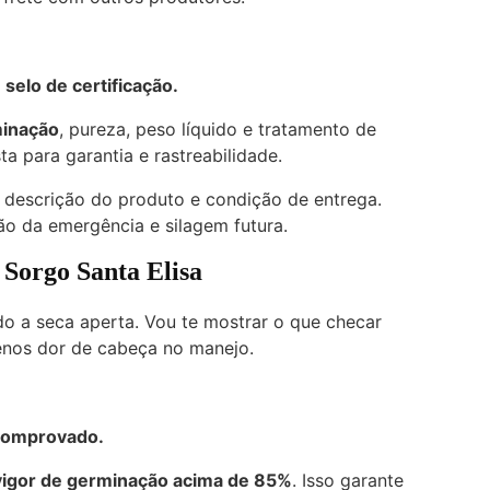
selo de certificação.
minação
, pureza, peso líquido e tratamento de
ta para garantia e rastreabilidade.
, descrição do produto e condição de entrega.
ão da emergência e silagem futura.
Sorgo Santa Elisa
do a seca aperta. Vou te mostrar o que checar
enos dor de cabeça no manejo.
 comprovado.
vigor de germinação acima de 85%
. Isso garante