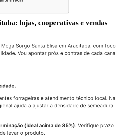
ante a seca?
ba: lojas, cooperativas e vendas
 Mega Sorgo Santa Elisa em Aracitaba, com foco
lidade. Vou apontar prós e contras de cada canal
cidade.
ntes forrageiras e atendimento técnico local. Na
ional ajuda a ajustar a densidade de semeadura
erminação (ideal acima de 85%)
. Verifique prazo
de levar o produto.