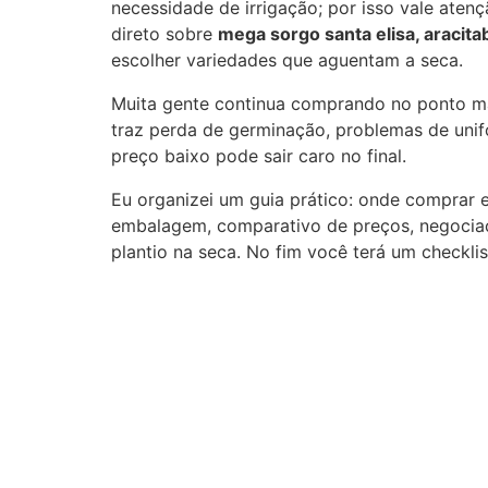
necessidade de irrigação; por isso vale atenç
direto sobre
mega sorgo santa elisa, aracit
escolher variedades que aguentam a seca.
Muita gente continua comprando no ponto mai
traz perda de germinação, problemas de unif
preço baixo pode sair caro no final.
Eu organizei um guia prático: onde comprar 
embalagem, comparativo de preços, negocia
plantio na seca. No fim você terá um checkli