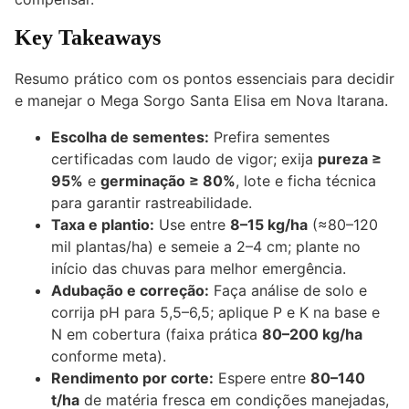
Key Takeaways
Resumo prático com os pontos essenciais para decidir
e manejar o Mega Sorgo Santa Elisa em Nova Itarana.
Escolha de sementes:
Prefira sementes
certificadas com laudo de vigor; exija
pureza ≥
95%
e
germinação ≥ 80%
, lote e ficha técnica
para garantir rastreabilidade.
Taxa e plantio:
Use entre
8–15 kg/ha
(≈80–120
mil plantas/ha) e semeie a 2–4 cm; plante no
início das chuvas para melhor emergência.
Adubação e correção:
Faça análise de solo e
corrija pH para 5,5–6,5; aplique P e K na base e
N em cobertura (faixa prática
80–200 kg/ha
conforme meta).
Rendimento por corte:
Espere entre
80–140
t/ha
de matéria fresca em condições manejadas,