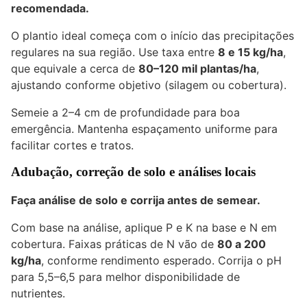
recomendada.
O plantio ideal começa com o início das precipitações
regulares na sua região. Use taxa entre
8 e 15 kg/ha
,
que equivale a cerca de
80–120 mil plantas/ha
,
ajustando conforme objetivo (silagem ou cobertura).
Semeie a 2–4 cm de profundidade para boa
emergência. Mantenha espaçamento uniforme para
facilitar cortes e tratos.
Adubação, correção de solo e análises locais
Faça análise de solo e corrija antes de semear.
Com base na análise, aplique P e K na base e N em
cobertura. Faixas práticas de N vão de
80 a 200
kg/ha
, conforme rendimento esperado. Corrija o pH
para 5,5–6,5 para melhor disponibilidade de
nutrientes.