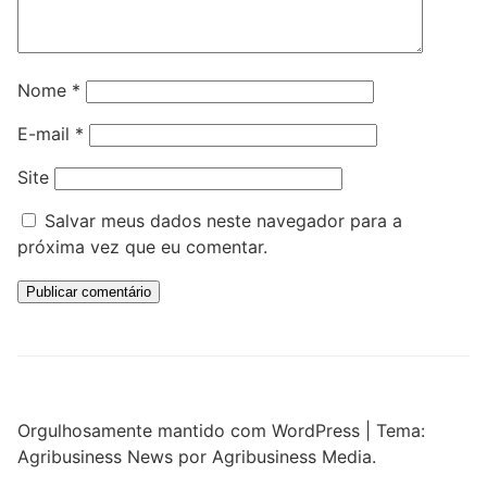
Nome
*
E-mail
*
Site
Salvar meus dados neste navegador para a
próxima vez que eu comentar.
Orgulhosamente mantido com WordPress
|
Tema:
Agribusiness News por Agribusiness Media.