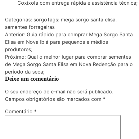
Coxixola com entrega rápida e assistência técnica;
Categorias:
sorgo
Tags:
mega sorgo santa elisa
,
sementes forrageiras
Navegação
Anterior:
Guia rápido para comprar Mega Sorgo Santa
Elisa em Nova Ibiá para pequenos e médios
de
produtores;
Post
Próximo:
Qual o melhor lugar para comprar sementes
de Mega Sorgo Santa Elisa em Nova Redenção para o
período da seca;
Deixe um comentário
O seu endereço de e-mail não será publicado.
Campos obrigatórios são marcados com
*
Comentário
*