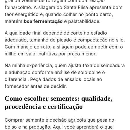
grande volume de forragem com boa relação
folha/colmo. A silagem do Santa Elisa apresenta bom
teor energético e, quando colher no ponto certo,
mantém
boa fermentação
e palatabilidade.
A qualidade final depende de corte no estádio
adequado, tamanho de picado e compactação no silo.
Com manejo correto, a silagem pode competir com o
milho em valor nutritivo por preço menor.
Na minha experiência, quem ajusta taxa de semeadura
e adubação conforme análise de solo colhe o
diferencial. Peça dados de ensaios locais ao
fornecedor antes de decidir.
Como escolher sementes: qualidade,
procedência e certificação
Comprar semente é decisão agrícola que pesa no
bolso e na produção. Aqui você aprenderá o que