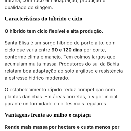
Itarana, com foco em adaptação, produção e
qualidade de silagem.
Características do híbrido e ciclo
O híbrido tem ciclo flexível e alta produção.
Santa Elisa é um sorgo híbrido de porte alto, com
ciclo que varia entre
90 e 120 dias
por corte,
conforme clima e manejo. Tem colmos largos que
acumulam muita massa. Produtores do sul da Bahia
relatam boa adaptação ao solo argiloso e resistência
a estresse hídrico moderado.
O estabelecimento rápido reduz competição com
plantas daninhas. Em áreas corretas, o vigor inicial
garante uniformidade e cortes mais regulares.
Vantagens frente ao milho e capiaçu
Rende mais massa por hectare e custa menos por