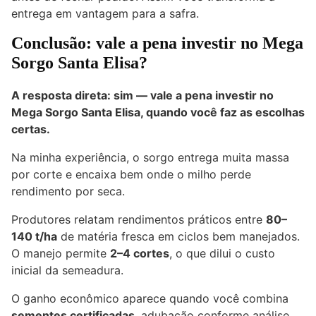
entrega em vantagem para a safra.
Conclusão: vale a pena investir no Mega
Sorgo Santa Elisa?
A resposta direta: sim — vale a pena investir no
Mega Sorgo Santa Elisa, quando você faz as escolhas
certas.
Na minha experiência, o sorgo entrega muita massa
por corte e encaixa bem onde o milho perde
rendimento por seca.
Produtores relatam rendimentos práticos entre
80–
140 t/ha
de matéria fresca em ciclos bem manejados.
O manejo permite
2–4 cortes
, o que dilui o custo
inicial da semeadura.
O ganho econômico aparece quando você combina
sementes certificadas
, adubação conforme análise