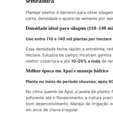
semeadura
Planejar plantio é decisivo para obter silag
certa, densidade e ajuste de semente por se
Densidade ideal para silagem (110–140 mil
Use entre 110 e 140 mil plantas por hectar
Essa densidade fecha rápido a entrelinha, re
hectare. Estudos de campo mostram ganhos 
melhor cobertura e até
10–20% a mais
de ren
Melhor época em Apuí e manejo hídrico
Plante no início do período chuvoso, após
No clima quente de Apuí, a janela de plantio
suficiente até o florescimento; a cultura pre
bom desenvolvimento. Manejo de irrigação ou
em anos de chuva irregular.