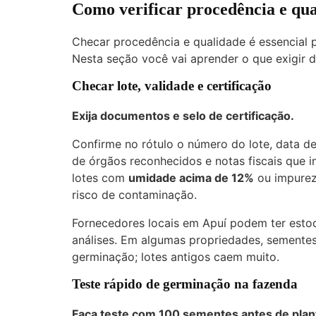
Como verificar procedência e qu
Checar procedência e qualidade é essencial p
Nesta seção você vai aprender o que exigir d
Checar lote, validade e certificação
Exija documentos e selo de certificação.
Confirme no rótulo o número do lote, data d
de órgãos reconhecidos e notas fiscais que i
lotes com
umidade acima de 12%
ou impurez
risco de contaminação.
Fornecedores locais em Apuí podem ter estoqu
análises. Em algumas propriedades, semente
germinação; lotes antigos caem muito.
Teste rápido de germinação na fazenda
Faça teste com 100 sementes antes de plan