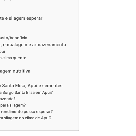
te e silagem esperar
usto/benefício
res, embalagem e armazenamento
puí
 clima quente
lagem nutritiva
 Santa Elisa, Apuí e sementes
 Sorgo Santa Elisa em Apuí?
fazenda?
 para silagem?
l rendimento posso esperar?
ra silagem no clima de Apuí?