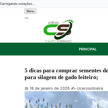
Skip
Carregando cotações...
to
Menu
content
PRINCIPAL
5 dicas para comprar sementes d
para silagem de gado leiteiro;
📅 18 de janeiro de 2026
✍️ cicerosobreira