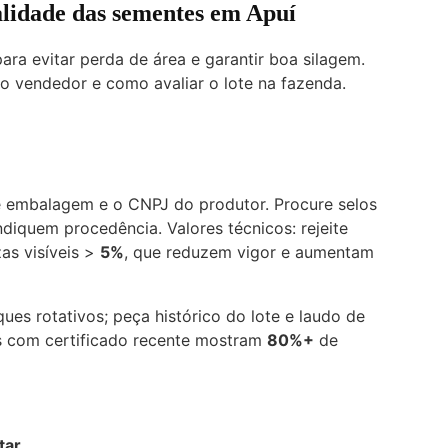
alidade das sementes em Apuí
ara evitar perda de área e garantir boa silagem.
o vendedor e como avaliar o lote na fazenda.
e embalagem e o CNPJ do produtor. Procure selos
ndiquem procedência. Valores técnicos: rejeite
as visíveis >
5%
, que reduzem vigor e aumentam
es rotativos; peça histórico do lote e laudo de
s com certificado recente mostram
80%+
de
tar.