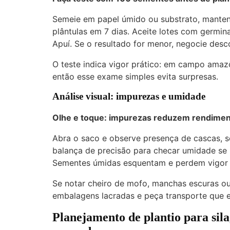
Semeie em papel úmido ou substrato, mante
plântulas em 7 dias. Aceite lotes com germi
Apuí. Se o resultado for menor, negocie desc
O teste indica vigor prático: em campo amazô
então esse exame simples evita surpresas.
Análise visual: impurezas e umidade
Olhe e toque: impurezas reduzem rendimen
Abra o saco e observe presença de cascas, s
balança de precisão para checar umidade se p
Sementes úmidas esquentam e perdem vigor r
Se notar cheiro de mofo, manchas escuras ou 
embalagens lacradas e peça transporte que e
Planejamento de plantio para sil