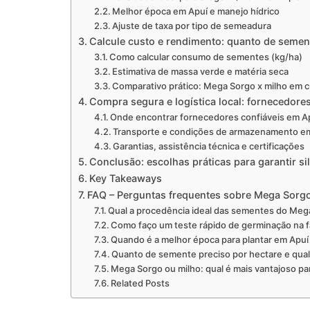
Melhor época em Apuí e manejo hídrico
Ajuste de taxa por tipo de semeadura
Calcule custo e rendimento: quanto de semen
Como calcular consumo de sementes (kg/ha)
Estimativa de massa verde e matéria seca
Comparativo prático: Mega Sorgo x milho em c
Compra segura e logística local: fornecedo
Onde encontrar fornecedores confiáveis em A
Transporte e condições de armazenamento em
Garantias, assistência técnica e certificações
Conclusão: escolhas práticas para garantir si
Key Takeaways
FAQ – Perguntas frequentes sobre Mega Sorgo
Qual a procedência ideal das sementes do Mega
Como faço um teste rápido de germinação na 
Quando é a melhor época para plantar em Apuí
Quanto de semente preciso por hectare e qua
Mega Sorgo ou milho: qual é mais vantajoso pa
Related Posts