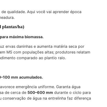
em de qualidade. Aqui você vai aprender época
meadura.
 plantas/ha)
e para máxima biomassa.
duz ervas daninhas e aumenta matéria seca por
em MS com populações altas; produtores relatam
dimento comparado ao plantio ralo.
 80–100 mm acumulados.
 favorece emergência uniforme. Garanta água
cisa de cerca de
500–600 mm
durante o ciclo para
 conservação de água na entrelinha faz diferença