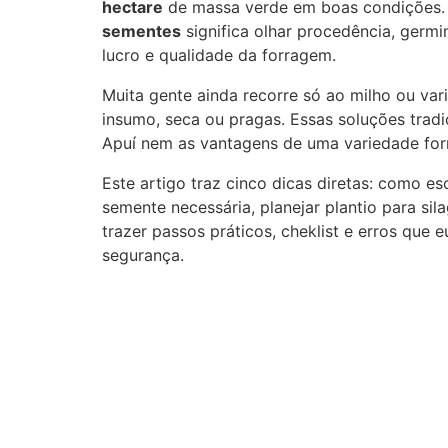
hectare
de massa verde em boas condições. N
sementes
significa olhar procedência, germ
lucro e qualidade da forragem.
Muita gente ainda recorre só ao milho ou var
insumo, seca ou pragas. Essas soluções trad
Apuí nem as vantagens de uma variedade forr
Este artigo traz cinco dicas diretas: como esc
semente necessária, planejar plantio para s
trazer passos práticos, cheklist e erros que
segurança.