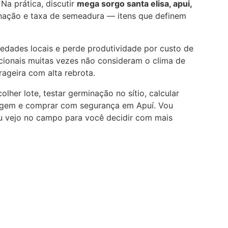
a prática, discutir
mega sorgo santa elisa, apui,
inação e taxa de semeadura — itens que definem
iedades locais e perde produtividade por custo de
icionais muitas vezes não consideram o clima de
ageira com alta rebrota.
olher lote, testar germinação no sítio, calcular
ilagem e comprar com segurança em Apuí. Vou
 eu vejo no campo para você decidir com mais