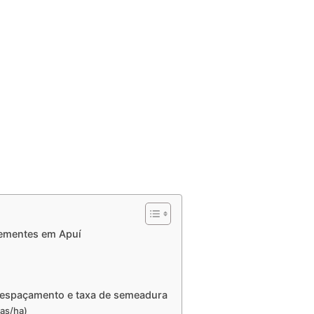
sementes em Apuí
, espaçamento e taxa de semeadura
tas/ha)