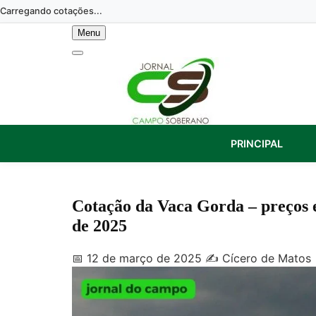
Skip
Carregando cotações...
to
Menu
content
PRINCIPAL
Cotação da Vaca Gorda – preços 
de 2025
📅 12 de março de 2025
✍️ Cícero de Matos