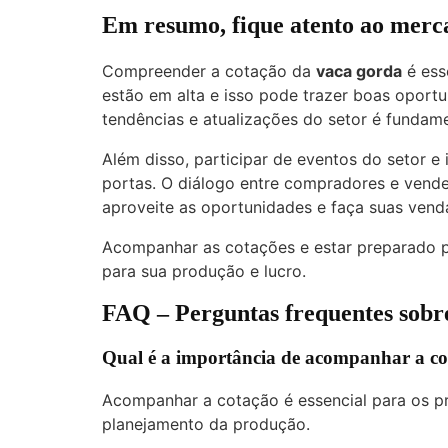
Em resumo, fique atento ao merc
Compreender a cotação da
vaca gorda
é ess
estão em alta e isso pode trazer boas oport
tendências e atualizações do setor é fundame
Além disso, participar de eventos do setor e
portas. O diálogo entre compradores e vended
aproveite as oportunidades e faça suas ven
Acompanhar as cotações e estar preparado p
para sua produção e lucro.
FAQ – Perguntas frequentes sobre
Qual é a importância de acompanhar a co
Acompanhar a cotação é essencial para os pr
planejamento da produção.