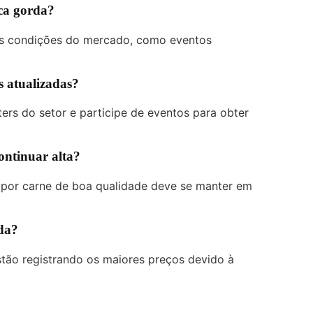
aca gorda?
 as condições do mercado, como eventos
s atualizadas?
ters do setor e participe de eventos para obter
ontinuar alta?
 por carne de boa qualidade deve se manter em
rda?
tão registrando os maiores preços devido à