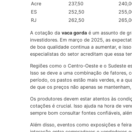
Acre
237,50
240,0
ES
252,50
255,0
RJ
262,50
265,0
A cotação da
vaca gorda
é um assunto de gr
investidores. Em março de 2025, as expectat
de boa qualidade continua a aumentar, e isso
especialistas do setor acreditam que essa t
Regiões como o Centro-Oeste e o Sudeste est
Isso se deve a uma combinação de fatores, 
período, os pastos estão mais verdes, e a q
de que os preços não apenas se mantenham
Os produtores devem estar atentos às condi
cotações é crucial. Isso ajuda na hora de v
sempre bom consultar fontes confiáveis, alé
Além disso, eventos como exposições e feira
interação entre compradores e vendedores o