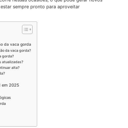
 estar sempre pronto para aproveitar
ão da vaca gorda
ção da vaca gorda?
a gorda?
 atualizadas?
tinuar alta?
da?
l em 2025
ógicas
rda