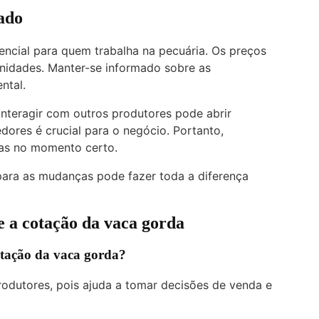
ado
encial para quem trabalha na pecuária. Os preços
unidades. Manter-se informado sobre as
ntal.
 interagir com outros produtores pode abrir
ores é crucial para o negócio. Portanto,
das no momento certo.
ara as mudanças pode fazer toda a diferença
 a cotação da vaca gorda
tação da vaca gorda?
odutores, pois ajuda a tomar decisões de venda e