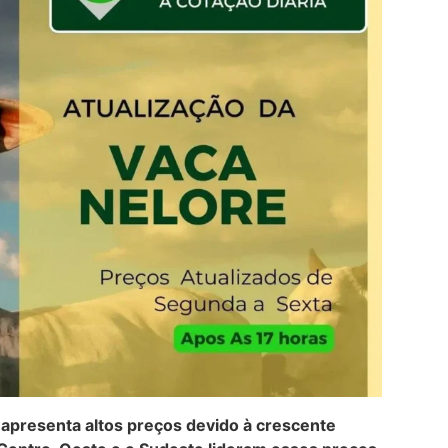
apresenta altos preços devido à crescente