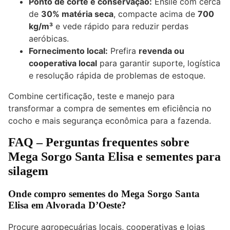
Ponto de corte e conservação:
Ensile com cerca
de
30% matéria seca
, compacte acima de
700
kg/m³
e vede rápido para reduzir perdas
aeróbicas.
Fornecimento local:
Prefira
revenda ou
cooperativa local
para garantir suporte, logística
e resolução rápida de problemas de estoque.
Combine certificação, teste e manejo para
transformar a compra de sementes em eficiência no
cocho e mais segurança econômica para a fazenda.
FAQ – Perguntas frequentes sobre
Mega Sorgo Santa Elisa e sementes para
silagem
Onde compro sementes do Mega Sorgo Santa
Elisa em Alvorada D’Oeste?
Procure agropecuárias locais, cooperativas e lojas