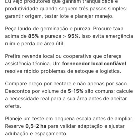
Eu vejo produtores que ganham tranquilidade e
produtividade quando seguem três passos simples:
garantir origem, testar lote e planejar manejo.
Peça laudo de germinação e pureza. Procure taxa
acima de
85%
e pureza >
95%
. Isso evita emergência
ruim e perda de área útil.
Prefira revenda local ou cooperativa que ofereça
assistência técnica. Um
fornecedor local confiável
resolve rápido problemas de estoque e logística.
Compare preço por hectare e não apenas por saco.
Descontos por volume de
5–15%
são comuns; calcule
a necessidade real para a sua área antes de aceitar
oferta.
Planeje um teste em pequena escala antes de ampliar.
Reserve
0,5–2 ha
para validar adaptação e ajustar
adubação e espaçamento.