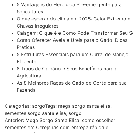
5 Vantagens do Herbicida Pré-emergente para
Sojicultores
O que esperar do clima em 2025: Calor Extremo e
Chuvas Irregulares
Calagem: O que é e Como Pode Transformar Seu S
Como Oferecer Aveia e Ureia para o Gado: Dicas
Práticas
5 Estruturas Essenciais para um Curral de Manejo
Eficiente
8 Tipos de Calcário e Seus Benefícios para a
Agricultura
As 8 Melhores Raças de Gado de Corte para sua
Fazenda
Categorias:
sorgo
Tags:
mega sorgo santa elisa
,
sementes sorgo santa elisa
,
sorgo
Navegação
Anterior:
Mega Sorgo Santa Elisa: como escolher
sementes em Cerejeiras com entrega rápida e
de