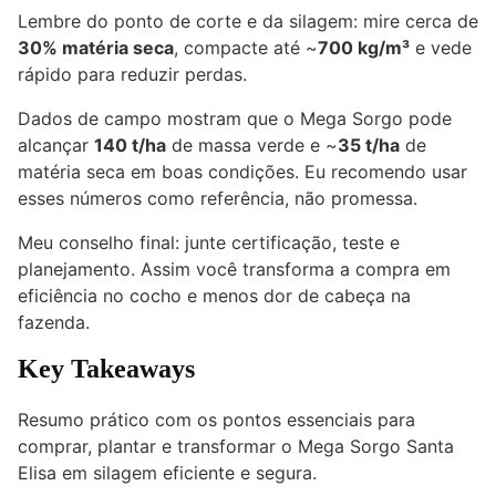
Lembre do ponto de corte e da silagem: mire cerca de
30% matéria seca
, compacte até ~
700 kg/m³
e vede
rápido para reduzir perdas.
Dados de campo mostram que o Mega Sorgo pode
alcançar
140 t/ha
de massa verde e ~
35 t/ha
de
matéria seca em boas condições. Eu recomendo usar
esses números como referência, não promessa.
Meu conselho final: junte certificação, teste e
planejamento. Assim você transforma a compra em
eficiência no cocho e menos dor de cabeça na
fazenda.
Key Takeaways
Resumo prático com os pontos essenciais para
comprar, plantar e transformar o Mega Sorgo Santa
Elisa em silagem eficiente e segura.