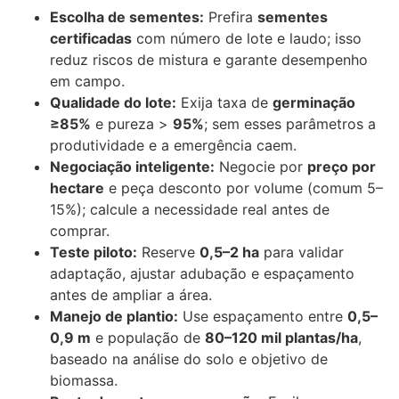
Escolha de sementes:
Prefira
sementes
certificadas
com número de lote e laudo; isso
reduz riscos de mistura e garante desempenho
em campo.
Qualidade do lote:
Exija taxa de
germinação
≥85%
e pureza >
95%
; sem esses parâmetros a
produtividade e a emergência caem.
Negociação inteligente:
Negocie por
preço por
hectare
e peça desconto por volume (comum 5–
15%); calcule a necessidade real antes de
comprar.
Teste piloto:
Reserve
0,5–2 ha
para validar
adaptação, ajustar adubação e espaçamento
antes de ampliar a área.
Manejo de plantio:
Use espaçamento entre
0,5–
0,9 m
e população de
80–120 mil plantas/ha
,
baseado na análise do solo e objetivo de
biomassa.