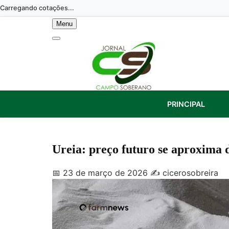
Skip
Carregando cotações...
to
Menu
content
PRINCIPAL
Ureia: preço futuro se aproxima 
📅 23 de março de 2026
✍️ cicerosobreira