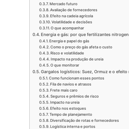
Mercado futuro
Avaliação de fornecedores
Efeito na cadeia agrícola
Volatilidade e decisões
O que acompanhar
Energia e gás: por que fertilizantes nitroge
Energia e papel do gás
Como o preço do gás afeta o custo
Risco e volatilidade
Impacto na produção de ureia
O que monitorar
Gargalos logísticos: Suez, Ormuz e o efeito
Como funcionam esses pontos
Fila de navios e atrasos
Frete mais caro
Seguros e prêmios de risco
Impacto na ureia
Efeito nos estoques
Tempo de planejamento
Diversificação de rotas e fornecedores
Logística interna e portos