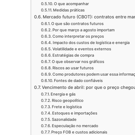
O que acompanhar
Medidas práticas
Mercado futuro (CBOT): contratos entre ma
O que são contratos futuros
Por que março a agosto importam
Como interpretar os preços
Impacto dos custos de logística e energia
Volatilidade e eventos externos
Estratégias de compra
O que observar nos gráficos
Riscos ao usar futuros
Como produtores podem usar essa informa
Fontes de dado confiáveis
Vencimento de abril: por que o preço chego
Energia e gás
Risco geopolítico
Frete e logística
Estoques e importações
Sazonalidade
Especulação no mercado
Preço FOB e custos adicionais