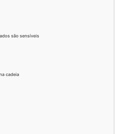
nados são sensíveis
 na cadeia