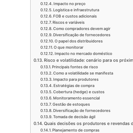
Impacto no preço
Logística e infraestrutura
FOB e custos adicionais
Riscos e variáveis
Como compradores devem agir
Diversificação de fornecedores
O papel dos distribuidores
O que monitorar
Impacto no mercado doméstico
Risco e volatilidade: cenário para os próx
Principais fontes de risco
Como a volatilidade se manifesta
Impacto para produtores
Estratégias de compra
Cobertura (hedge) e custos
Monitoramento essencial
Gestão de estoques
Diversificação de fornecedores
Tomada de decisão ágil
Quais decisões os produtores e revendas 
Planejamento de compras