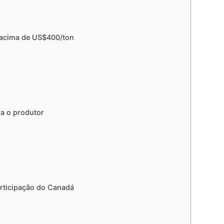
 acima de US$400/ton
ra o produtor
articipação do Canadá