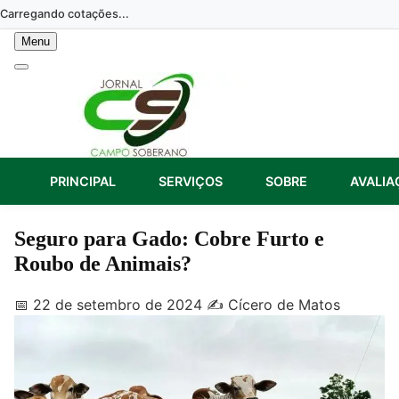
Skip
Carregando cotações...
to
Menu
content
PRINCIPAL
SERVIÇOS
SOBRE
AVALIA
Seguro para Gado: Cobre Furto e
Roubo de Animais?
📅 22 de setembro de 2024
✍️ Cícero de Matos