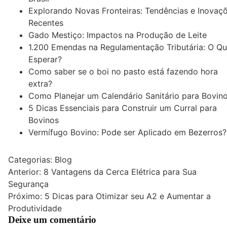
Explorando Novas Fronteiras: Tendências e Inovaç
Recentes
Gado Mestiço: Impactos na Produção de Leite
1.200 Emendas na Regulamentação Tributária: O Q
Esperar?
Como saber se o boi no pasto está fazendo hora
extra?
Como Planejar um Calendário Sanitário para Bovin
5 Dicas Essenciais para Construir um Curral para
Bovinos
Vermífugo Bovino: Pode ser Aplicado em Bezerros?
Categorias:
Blog
Navegação
Anterior:
8 Vantagens da Cerca Elétrica para Sua
Segurança
de
Próximo:
5 Dicas para Otimizar seu A2 e Aumentar a
Post
Produtividade
Deixe um comentário