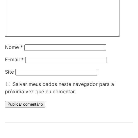
Nome
*
E-mail
*
Site
Salvar meus dados neste navegador para a
próxima vez que eu comentar.