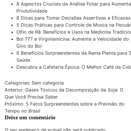
8 Aspectos Cruciais da Análise Foliar para Aumenta
Produtividade
8 Dicas para Tomar Decisões Assertivas e Eficazes
5 Dicas Práticas para Controle de Mosca na Pecuár
Olho de Rã: Benefícios e Usos na Medicina Tradicio
Boi 777 e Virginiamicina: Aumente a Velocidade do
Giro do Boi
8 Benefícios Surpreendentes da Rama Planta para 
Saúde
Descubra a Cafeteria Época: O Melhor Café da Cid
Categorias: Sem categoria
Navegação
Anterior:
Gases Tóxicos da Decomposição da Soja: O
Que Você Precisa Saber
de
Próximo:
5 Fatos Surpreendentes sobre a Previsão do
Post
Tempo no Brasil
Deixe um comentário
O seu endereço de e-mail não será publicado.