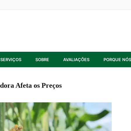
SERVIÇOS
SOBRE
AVALIAÇÕES
PORQUE NÓ
ora Afeta os Preços