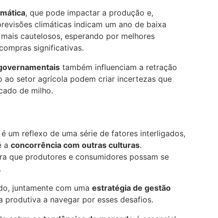
imática
, que pode impactar a produção e,
previsões climáticas indicam um ano de baixa
 mais cautelosos, esperando por melhores
mpras significativas.
governamentais
também influenciam a retração
 ao setor agrícola podem criar incertezas que
cado de milho.
 um reflexo de uma série de fatores interligados,
é a
concorrência com outras culturas
.
ra que produtores e consumidores possam se
.
ado, juntamente com uma
estratégia de gestão
a produtiva a navegar por esses desafios.