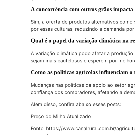
A concorrência com outros grãos impacta 
Sim, a oferta de produtos alternativos como
por essas culturas, reduzindo a demanda por 
Qual é o papel da variação climática na 
A variação climática pode afetar a produçã
sejam mais cautelosos e esperem por melhor
Como as políticas agrícolas influenciam 
Mudanças nas políticas de apoio ao setor ag
confiança dos compradores, afetando a dema
Além disso, confira abaixo esses posts:
Preço do Milho Atualizado
Fonte:
https://www.canalrural.com.br/agricul