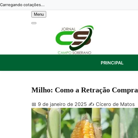
Skip
Carregando cotações...
to
Menu
content
PRINCIPAL
Milho: Como a Retração Comprad
📅 9 de janeiro de 2025
✍️ Cícero de Matos