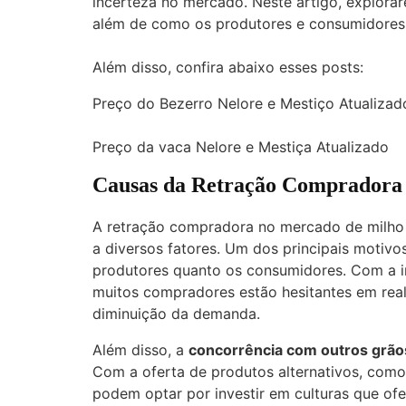
incerteza no mercado. Neste artigo, explora
além de como os produtores e consumidores 
Além disso, confira abaixo esses posts:
Preço do Bezerro Nelore e Mestiço Atualizad
Preço da vaca Nelore e Mestiça Atualizado
Causas da Retração Compradora
A retração compradora no mercado de milho
a diversos fatores. Um dos principais motivo
produtores quanto os consumidores. Com a inf
muitos compradores estão hesitantes em real
diminuição da demanda.
Além disso, a
concorrência com outros grão
Com a oferta de produtos alternativos, com
podem optar por investir em culturas que of