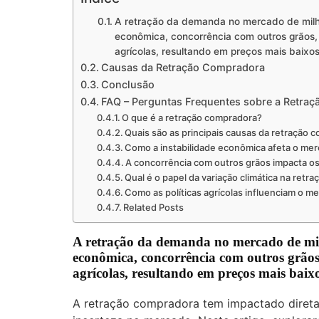
A retração da demanda no mercado de milho
econômica, concorrência com outros grãos, 
agrícolas, resultando em preços mais baixo
Causas da Retração Compradora
Conclusão
FAQ – Perguntas Frequentes sobre a Retra
O que é a retração compradora?
Quais são as principais causas da retração 
Como a instabilidade econômica afeta o mer
A concorrência com outros grãos impacta os
Qual é o papel da variação climática na ret
Como as políticas agrícolas influenciam o m
Related Posts
A retração da demanda no mercado de mil
econômica, concorrência com outros grãos,
agrícolas, resultando em preços mais baix
A retração compradora tem impactado direta