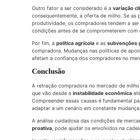
Outro fator a ser considerado é a
variação cl
consequentemente, a oferta de milho. Se as 
produtividade, os compradores tendem a ser
condições antes de se comprometerem com co
Por fim, a
política agrícola
e as
subvenções 
compradora. Mudanças nas políticas de apoio
afetam a confiança dos compradores no mer
Conclusão
A retração compradora no mercado de milho é
que vão desde a
instabilidade econômica
at
Compreender essas causas é fundamental pa
adaptar a um cenário em constante mudança
A análise cuidadosa das condições de merc
proativa
, pode ajudar os envolvidos na cadei