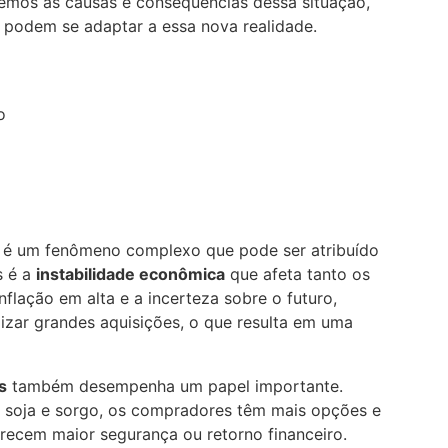
remos as causas e consequências dessa situação,
podem se adaptar a essa nova realidade.
o
 é um fenômeno complexo que pode ser atribuído
s é a
instabilidade econômica
que afeta tanto os
lação em alta e a incerteza sobre o futuro,
izar grandes aquisições, o que resulta em uma
s
também desempenha um papel importante.
o
soja
e sorgo, os compradores têm mais opções e
erecem maior segurança ou retorno financeiro.