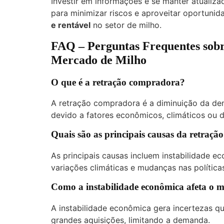
Investir em informações e se manter atualiz
para minimizar riscos e aproveitar oportuni
e rentável
no setor de milho.
FAQ – Perguntas Frequentes sob
Mercado de Milho
O que é a retração compradora?
A retração compradora é a diminuição da de
devido a fatores econômicos, climáticos ou 
Quais são as principais causas da retraç
As principais causas incluem instabilidade e
variações climáticas e mudanças nas políticas
Como a instabilidade econômica afeta o 
A instabilidade econômica gera incertezas q
grandes aquisições, limitando a demanda.