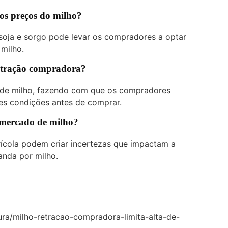
os preços do milho?
 soja e sorgo pode levar os compradores a optar
milho.
retração compradora?
o de milho, fazendo com que os compradores
es condições antes de comprar.
o mercado de milho?
rícola podem criar incertezas que impactam a
nda por milho.
tura/milho-retracao-compradora-limita-alta-de-