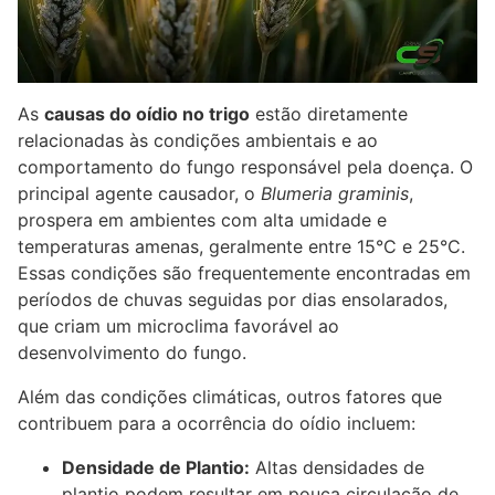
As
causas do oídio no trigo
estão diretamente
relacionadas às condições ambientais e ao
comportamento do fungo responsável pela doença. O
principal agente causador, o
Blumeria graminis
,
prospera em ambientes com alta umidade e
temperaturas amenas, geralmente entre 15°C e 25°C.
Essas condições são frequentemente encontradas em
períodos de chuvas seguidas por dias ensolarados,
que criam um microclima favorável ao
desenvolvimento do fungo.
Além das condições climáticas, outros fatores que
contribuem para a ocorrência do oídio incluem:
Densidade de Plantio:
Altas densidades de
plantio podem resultar em pouca circulação de