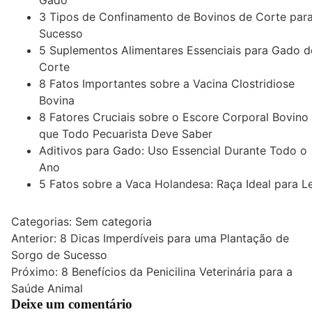
3 Tipos de Confinamento de Bovinos de Corte par
Sucesso
5 Suplementos Alimentares Essenciais para Gado d
Corte
8 Fatos Importantes sobre a Vacina Clostridiose
Bovina
8 Fatores Cruciais sobre o Escore Corporal Bovino
que Todo Pecuarista Deve Saber
Aditivos para Gado: Uso Essencial Durante Todo o
Ano
5 Fatos sobre a Vaca Holandesa: Raça Ideal para Le
Categorias: Sem categoria
Navegação
Anterior:
8 Dicas Imperdíveis para uma Plantação de
Sorgo de Sucesso
de
Próximo:
8 Benefícios da Penicilina Veterinária para a
Post
Saúde Animal
Deixe um comentário