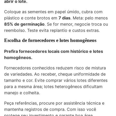
abrir o lote.
Coloque as sementes em papel úmido, cubra com
plástico e conte brotos em
7 dias
. Meta: pelo menos
85% de germinação
. Se for menor, negocie troca ou
reembolso. Teste evita replantio e custos extras.
Escolha de fornecedores e lotes homogêneos
Prefira fornecedores locais com histórico e lotes
homogêneos.
Fornecedores conhecidos reduzem risco de mistura
de variedades. Ao receber, cheque uniformidade de
tamanho e cor. Evite comprar vários lotes diferentes
para a mesma área; lotes heterogêneos dificultam
manejo e colheita.
Peça referências, procure por assistência técnica e
mantenha registros de compra. Com isso você
protege seu investimento e garante boa área