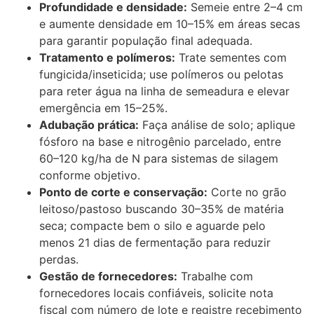
Profundidade e densidade:
Semeie entre 2–4 cm
e aumente densidade em 10–15% em áreas secas
para garantir população final adequada.
Tratamento e polímeros:
Trate sementes com
fungicida/inseticida; use polímeros ou pelotas
para reter água na linha de semeadura e elevar
emergência em 15–25%.
Adubação prática:
Faça análise de solo; aplique
fósforo na base e nitrogênio parcelado, entre
60–120 kg/ha de N para sistemas de silagem
conforme objetivo.
Ponto de corte e conservação:
Corte no grão
leitoso/pastoso buscando 30–35% de matéria
seca; compacte bem o silo e aguarde pelo
menos 21 dias de fermentação para reduzir
perdas.
Gestão de fornecedores:
Trabalhe com
fornecedores locais confiáveis, solicite nota
fiscal com número de lote e registre recebimento