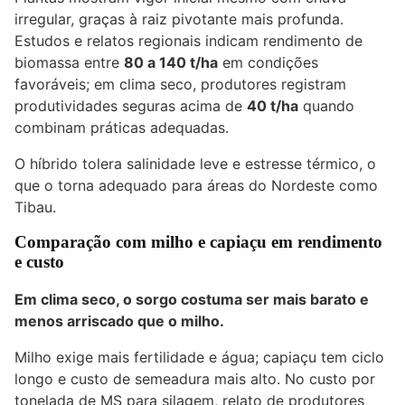
irregular, graças à raiz pivotante mais profunda.
Estudos e relatos regionais indicam rendimento de
biomassa entre
80 a 140 t/ha
em condições
favoráveis; em clima seco, produtores registram
produtividades seguras acima de
40 t/ha
quando
combinam práticas adequadas.
O híbrido tolera salinidade leve e estresse térmico, o
que o torna adequado para áreas do Nordeste como
Tibau.
Comparação com milho e capiaçu em rendimento
e custo
Em clima seco, o sorgo costuma ser mais barato e
menos arriscado que o milho.
Milho exige mais fertilidade e água; capiaçu tem ciclo
longo e custo de semeadura mais alto. No custo por
tonelada de MS para silagem, relato de produtores