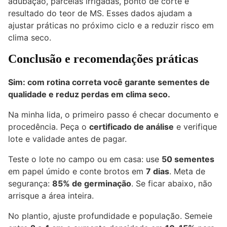
adubação, parcelas irrigadas, ponto de corte e
resultado do teor de MS. Esses dados ajudam a
ajustar práticas no próximo ciclo e a reduzir risco em
clima seco.
Conclusão e recomendações práticas
Sim: com rotina correta você garante sementes de
qualidade e reduz perdas em clima seco.
Na minha lida, o primeiro passo é checar documento e
procedência. Peça o
certificado de análise
e verifique
lote e validade antes de pagar.
Teste o lote no campo ou em casa: use
50 sementes
em papel úmido e conte brotos em
7 dias
. Meta de
segurança:
85% de germinação
. Se ficar abaixo, não
arrisque a área inteira.
No plantio, ajuste profundidade e população. Semeie