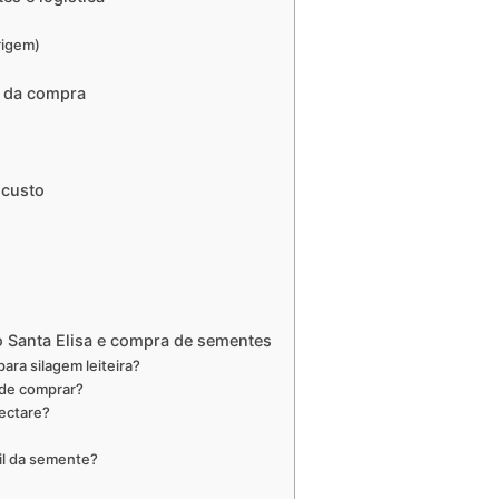
rigem)
s da compra
 custo
 Santa Elisa e compra de sementes
ara silagem leiteira?
 de comprar?
ectare?
il da semente?