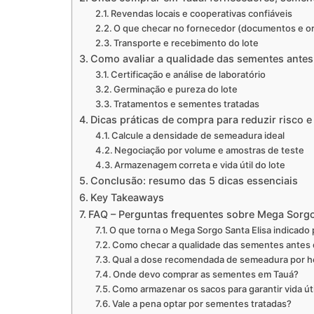
Revendas locais e cooperativas confiáveis
O que checar no fornecedor (documentos e o
Transporte e recebimento do lote
Como avaliar a qualidade das sementes ante
Certificação e análise de laboratório
Germinação e pureza do lote
Tratamentos e sementes tratadas
Dicas práticas de compra para reduzir risco e
Calcule a densidade de semeadura ideal
Negociação por volume e amostras de teste
Armazenagem correta e vida útil do lote
Conclusão: resumo das 5 dicas essenciais
Key Takeaways
FAQ – Perguntas frequentes sobre Mega Sorgo
O que torna o Mega Sorgo Santa Elisa indicado p
Como checar a qualidade das sementes antes
Qual a dose recomendada de semeadura por h
Onde devo comprar as sementes em Tauá?
Como armazenar os sacos para garantir vida út
Vale a pena optar por sementes tratadas?