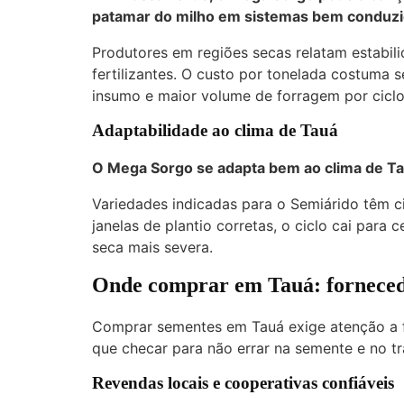
patamar do milho em sistemas bem conduzi
Produtores em regiões secas relatam estab
fertilizantes. O custo por tonelada costuma
insumo e maior volume de forragem por ciclo
Adaptabilidade ao clima de Tauá
O Mega Sorgo se adapta bem ao clima de Ta
Variedades indicadas para o Semiárido têm cic
janelas de plantio corretas, o ciclo cai para 
seca mais severa.
Onde comprar em Tauá: fornecedor
Comprar sementes em Tauá exige atenção a fo
que checar para não errar na semente e no tr
Revendas locais e cooperativas confiáveis