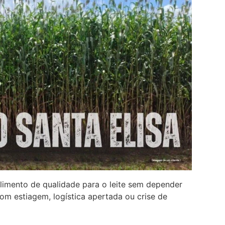
limento de qualidade para o leite sem depender
om estiagem, logística apertada ou crise de