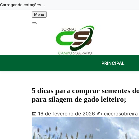
Skip
Carregando cotações...
to
Menu
content
PRINCIPAL
5 dicas para comprar sementes d
para silagem de gado leiteiro;
📅 16 de fevereiro de 2026
✍️ cicerosobreira