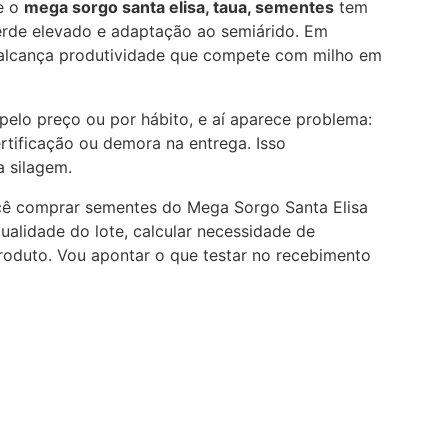
e o
mega sorgo santa elisa, taua, sementes
tem
rde elevado e adaptação ao semiárido. Em
 alcança produtividade que compete com milho em
elo preço ou por hábito, e aí aparece problema:
tificação ou demora na entrega. Isso
 silagem.
você comprar sementes do Mega Sorgo Santa Elisa
ualidade do lote, calcular necessidade de
roduto. Vou apontar o que testar no recebimento