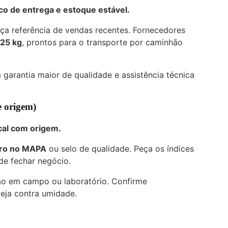
co de entrega e estoque estável.
ça referência de vendas recentes. Fornecedores
25 kg
, prontos para o transporte por caminhão
garantia maior de qualidade e assistência técnica
e origem)
scal com origem.
tro no MAPA
ou selo de qualidade. Peça os índices
de fechar negócio.
ão em campo ou laboratório. Confirme
eja contra umidade.