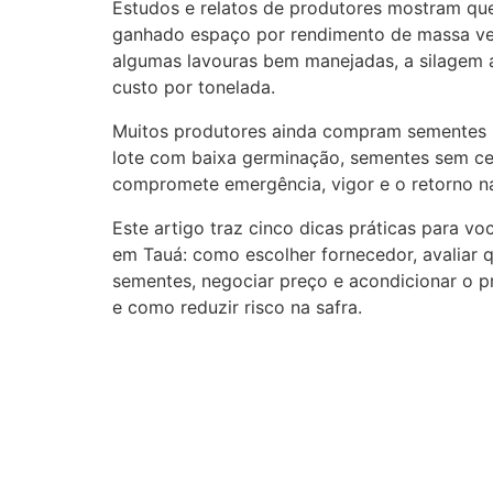
Estudos e relatos de produtores mostram qu
ganhado espaço por rendimento de massa ve
algumas lavouras bem manejadas, a silagem
custo por tonelada.
Muitos produtores ainda compram sementes p
lote com baixa germinação, sementes sem cer
compromete emergência, vigor e o retorno na
Este artigo traz cinco dicas práticas para 
em Tauá: como escolher fornecedor, avaliar q
sementes, negociar preço e acondicionar o p
e como reduzir risco na safra.