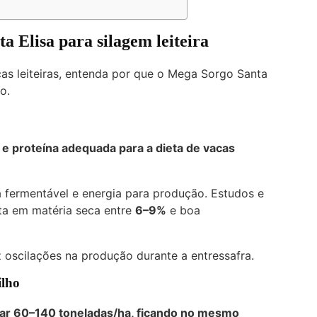
a Elisa para silagem leiteira
as leiteiras, entenda por que o Mega Sorgo Santa
o.
e proteína adequada para a dieta de vacas
a fermentável e energia para produção. Estudos e
uta em matéria seca entre
6–9%
e boa
 oscilações na produção durante a entressafra.
ilho
çar
60–140 toneladas/ha
, ficando no mesmo