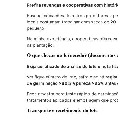
Prefira revendas e cooperativas com históri
Busque indicações de outros produtores e pe
locais costumam trabalhar com sacos de
20–
pequeno.
Na minha experiência, cooperativas oferecem 
na plantação.
O que checar no fornecedor (documentos 
Exija certificado de análise do lote e nota fi
Verifique número de lote, safra e se há
regis
de
germinação >80%
e
pureza >95%
antes 
Peça amostra para teste rápido de germinaç
tratamentos aplicados e embalagem que prot
Transporte e recebimento do lote