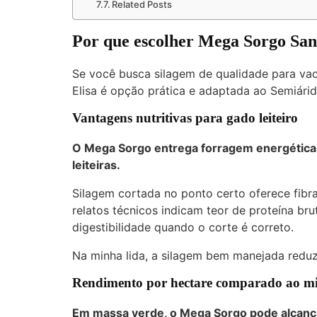
Related Posts
Por que escolher Mega Sorgo Sant
Se você busca silagem de qualidade para vac
Elisa é opção prática e adaptada ao Semiárid
Vantagens nutritivas para gado leiteiro
O Mega Sorgo entrega forragem energética 
leiteiras.
Silagem cortada no ponto certo oferece fibr
relatos técnicos indicam teor de proteína br
digestibilidade quando o corte é correto.
Na minha lida, a silagem bem manejada reduz
Rendimento por hectare comparado ao m
Em massa verde, o Mega Sorgo pode alcan