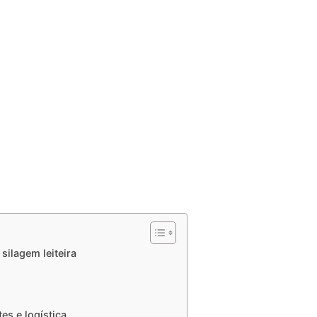
silagem leiteira
s e logística