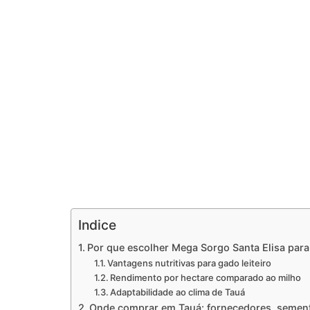
Indice
Por que escolher Mega Sorgo Santa Elisa para 
Vantagens nutritivas para gado leiteiro
Rendimento por hectare comparado ao milho
Adaptabilidade ao clima de Tauá
Onde comprar em Tauá: fornecedores, semente