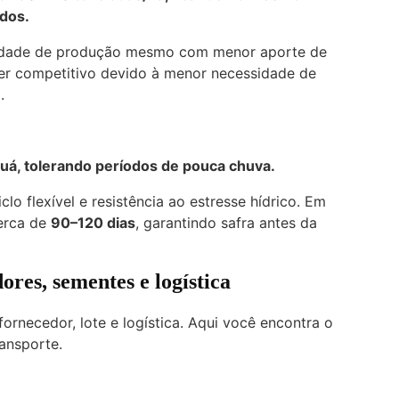
dos.
ilidade de produção mesmo com menor aporte de
 ser competitivo devido à menor necessidade de
.
uá, tolerando períodos de pouca chuva.
lo flexível e resistência ao estresse hídrico. Em
cerca de
90–120 dias
, garantindo safra antes da
es, sementes e logística
rnecedor, lote e logística. Aqui você encontra o
ansporte.