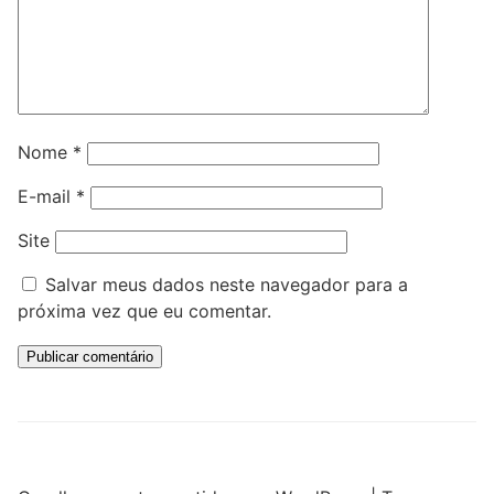
Nome
*
E-mail
*
Site
Salvar meus dados neste navegador para a
próxima vez que eu comentar.