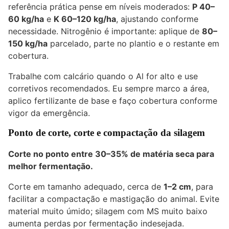
referência prática pense em níveis moderados:
P 40–
60 kg/ha
e
K 60–120 kg/ha
, ajustando conforme
necessidade. Nitrogênio é importante: aplique de
80–
150 kg/ha
parcelado, parte no plantio e o restante em
cobertura.
Trabalhe com calcário quando o Al for alto e use
corretivos recomendados. Eu sempre marco a área,
aplico fertilizante de base e faço cobertura conforme
vigor da emergência.
Ponto de corte, corte e compactação da silagem
Corte no ponto entre
30–35% de matéria seca
para
melhor fermentação.
Corte em tamanho adequado, cerca de
1–2 cm
, para
facilitar a compactação e mastigação do animal. Evite
material muito úmido; silagem com MS muito baixo
aumenta perdas por fermentação indesejada.