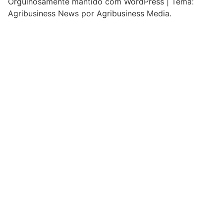
Orgulhosamente mantido com WordPress
|
Tema:
Agribusiness News por Agribusiness Media.