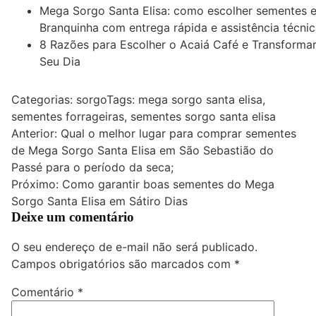
Mega Sorgo Santa Elisa: como escolher sementes 
Branquinha com entrega rápida e assistência técni
8 Razões para Escolher o Acaiá Café e Transforma
Seu Dia
Categorias:
sorgo
Tags:
mega sorgo santa elisa
,
sementes forrageiras
,
sementes sorgo santa elisa
Navegação
Anterior:
Qual o melhor lugar para comprar sementes
de Mega Sorgo Santa Elisa em São Sebastião do
de
Passé para o período da seca;
Post
Próximo:
Como garantir boas sementes do Mega
Sorgo Santa Elisa em Sátiro Dias
Deixe um comentário
O seu endereço de e-mail não será publicado.
Campos obrigatórios são marcados com
*
Comentário
*