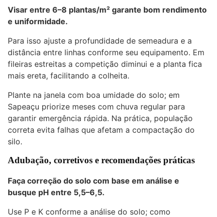
Visar entre
6–8 plantas/m²
garante bom rendimento
e uniformidade.
Para isso ajuste a profundidade de semeadura e a
distância entre linhas conforme seu equipamento. Em
fileiras estreitas a competição diminui e a planta fica
mais ereta, facilitando a colheita.
Plante na janela com boa umidade do solo; em
Sapeaçu priorize meses com chuva regular para
garantir emergência rápida. Na prática, população
correta evita falhas que afetam a compactação do
silo.
Adubação, corretivos e recomendações práticas
Faça correção do solo com base em análise e
busque pH entre
5,5–6,5
.
Use P e K conforme a análise do solo; como