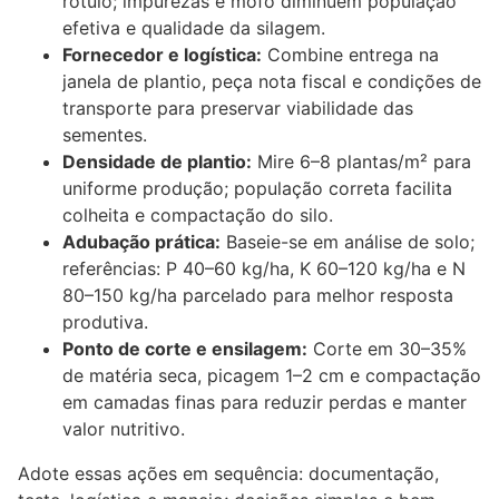
rótulo; impurezas e mofo diminuem população
efetiva e qualidade da silagem.
Fornecedor e logística:
Combine entrega na
janela de plantio, peça nota fiscal e condições de
transporte para preservar viabilidade das
sementes.
Densidade de plantio:
Mire 6–8 plantas/m² para
uniforme produção; população correta facilita
colheita e compactação do silo.
Adubação prática:
Baseie-se em análise de solo;
referências: P 40–60 kg/ha, K 60–120 kg/ha e N
80–150 kg/ha parcelado para melhor resposta
produtiva.
Ponto de corte e ensilagem:
Corte em 30–35%
de matéria seca, picagem 1–2 cm e compactação
em camadas finas para reduzir perdas e manter
valor nutritivo.
Adote essas ações em sequência: documentação,