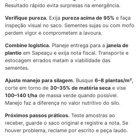
Resultado rápido evita surpresas na emergência.
Verifique pureza.
Exija
pureza acima de 95%
e faça
inspeção visual no saco. Sementes sujas ou com mofo
perdem vigor e comprometem a lavoura.
Combine logística.
Planeje entrega para a
janela de
plantio
em Sapeaçu e exija nota fiscal. Transporte e
estocagem errados matam a viabilidade das
sementes.
Ajuste manejo para silagem.
Busque
6–8 plantas/m²
,
corte em torno de
30–35% de matéria seca
e vise
100–140 t/ha
de massa verde quando possível.
Manejo faz a diferença no valor nutritivo do silo.
Próximos passos práticos.
Teste amostras ao
receber, guarde o saco original e registre a nota. Se
houver problema, reclame por escrito e peça laudo.