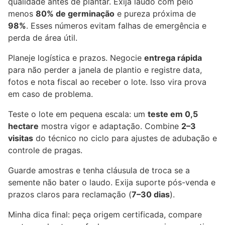
qualidade antes de plantar. Exija laudo com pelo
menos
80% de germinação
e pureza próxima de
98%
. Esses números evitam falhas de emergência e
perda de área útil.
Planeje logística e prazos. Negocie
entrega rápida
para não perder a janela de plantio e registre data,
fotos e nota fiscal ao receber o lote. Isso vira prova
em caso de problema.
Teste o lote em pequena escala: um
teste em 0,5
hectare
mostra vigor e adaptação. Combine
2–3
visitas
do técnico no ciclo para ajustes de adubação e
controle de pragas.
Guarde amostras e tenha cláusula de troca se a
semente não bater o laudo. Exija suporte pós-venda e
prazos claros para reclamação (
7–30 dias
).
Minha dica final: peça origem certificada, compare