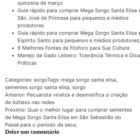
quinzena de março
Guia rápido para comprar Mega Sorgo Santa Elisa
São José de Princesa para pequenos e médios
produtores
Guia rápido para comprar Mega Sorgo Santa Elisa
Espírito Santo para pequenos e médios produtores;
8 Melhores Fontes de Fósforo para Sua Cultura
Manejo de Gado Leiteiro: Tolerância Térmica e Dic
Práticas
Categorias:
sorgo
Tags:
mega sorgo santa elisa
,
sementes sorgo santa elisa
,
sorgo
Navegação
Anterior:
Pecuarista viraliza e desmistifica a criação
de búfalos nas redes
de
Próximo:
Qual o melhor lugar para comprar sementes
Post
de Mega Sorgo Santa Elisa em São Sebastião do
Passé para o período da seca;
Deixe um comentário