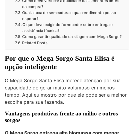
Como devo verificar a qualidade das sementes antes
da compra?
Qual a taxa de semeadura e qual rendimento posso
esperar?
O que devo exigir do fornecedor sobre entrega e
assistência técnica?
Como garantir qualidade da silagem com Mega Sorgo?
Related Posts
Por que o Mega Sorgo Santa Elisa é
opção inteligente
O Mega Sorgo Santa Elisa merece atenção por sua
capacidade de gerar muito volumoso em menos
tempo. Aqui eu mostro por que ele pode ser a melhor
escolha para sua fazenda.
Vantagens produtivas frente ao milho e outros
sorgos
O Mega Sorgo entrega alta biomassa com menor