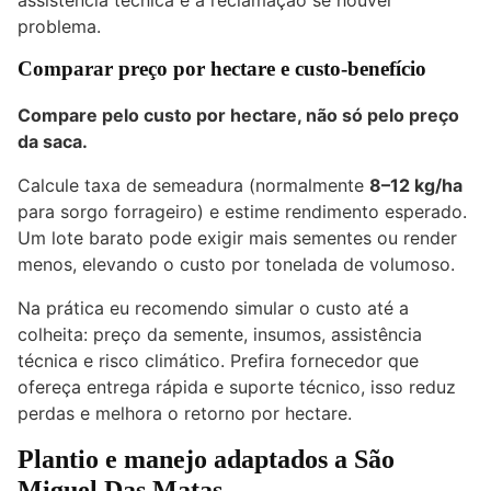
assistência técnica e a reclamação se houver
problema.
Comparar preço por hectare e custo-benefício
Compare pelo custo por hectare, não só pelo preço
da saca.
Calcule taxa de semeadura (normalmente
8–12 kg/ha
para sorgo forrageiro) e estime rendimento esperado.
Um lote barato pode exigir mais sementes ou render
menos, elevando o custo por tonelada de volumoso.
Na prática eu recomendo simular o custo até a
colheita: preço da semente, insumos, assistência
técnica e risco climático. Prefira fornecedor que
ofereça entrega rápida e suporte técnico, isso reduz
perdas e melhora o retorno por hectare.
Plantio e manejo adaptados a São
Miguel Das Matas