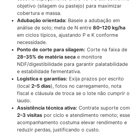
objetivo (silagem ou pastejo) para maximizar
cobertura e massa.
Adubação orientada:
Baseie a adubação em
análise de solo; meta de N entre
80–120 kg/ha
em ciclos típicos, ajustando P e K conforme
necessidade.
Ponto de corte para silagem:
Corte na faixa de
28–35% de matéria seca
e monitore
NDF/digestibilidade para garantir palatabilidade
e estabilidade fermentativa.
Logística e garantias:
Exija prazos por escrito
(local
2–5 dias
), fotos no carregamento, nota
fiscal e cláusula de troca se o lote não cumprir o
laudo.
Assistência técnica ativa:
Contrate suporte com
2–3 visitas
por ciclo e atendimento remoto; esse
acompanhamento costuma elevar rendimento e
reduzir perdas, justificando o custo.