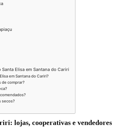
ca
apiaçu
Santa Elisa em Santana do Cariri
isa em Santana do Cariri?
s de comprar?
eca?
recomendados?
s secos?
iri
: lojas, cooperativas e vendedores