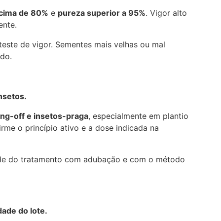
cima de 80%
e
pureza superior a 95%
. Vigor alto
ente.
 teste de vigor. Sementes mais velhas ou mal
do.
nsetos.
ng-off e insetos-praga
, especialmente em plantio
rme o princípio ativo e a dose indicada na
dade do tratamento com adubação e com o método
idade do lote.