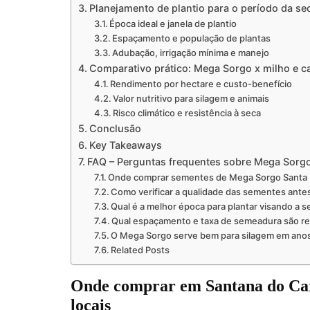
Planejamento de plantio para o período da se
Época ideal e janela de plantio
Espaçamento e população de plantas
Adubação, irrigação mínima e manejo
Comparativo prático: Mega Sorgo x milho e c
Rendimento por hectare e custo-benefício
Valor nutritivo para silagem e animais
Risco climático e resistência à seca
Conclusão
Key Takeaways
FAQ – Perguntas frequentes sobre Mega Sorgo 
Onde comprar sementes de Mega Sorgo Santa El
Como verificar a qualidade das sementes ante
Qual é a melhor época para plantar visando a s
Qual espaçamento e taxa de semeadura são 
O Mega Sorgo serve bem para silagem em ano
Related Posts
Onde comprar em Santana do Car
locais