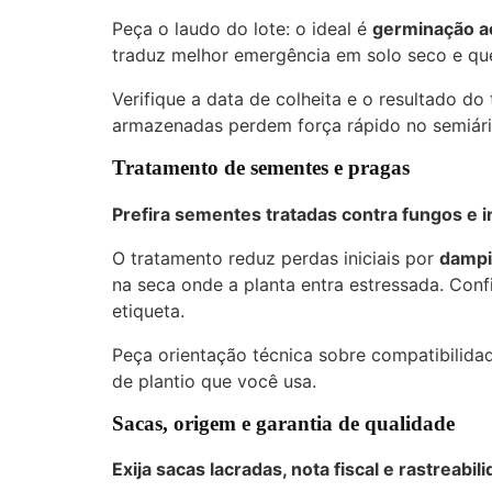
Peça o laudo do lote: o ideal é
germinação a
traduz melhor emergência em solo seco e qu
Verifique a data de colheita e o resultado do
armazenadas perdem força rápido no semiári
Tratamento de sementes e pragas
Prefira sementes tratadas contra fungos e i
O tratamento reduz perdas iniciais por
dampi
na seca onde a planta entra estressada. Confi
etiqueta.
Peça orientação técnica sobre compatibili
de plantio que você usa.
Sacas, origem e garantia de qualidade
Exija sacas lacradas, nota fiscal e rastreabil