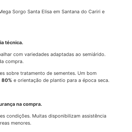
Mega Sorgo Santa Elisa em Santana do Cariri e
ia técnica.
alhar com variedades adaptadas ao semiárido.
 da compra.
ões sobre tratamento de sementes. Um bom
e 80%
e orientação de plantio para a época seca.
urança na compra.
 condições. Muitas disponibilizam assistência
áreas menores.