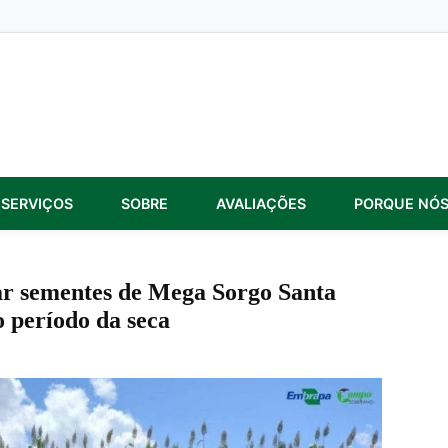
SERVIÇOS
SOBRE
AVALIAÇÕES
PORQUE NÓ
ar sementes de Mega Sorgo Santa
o período da seca