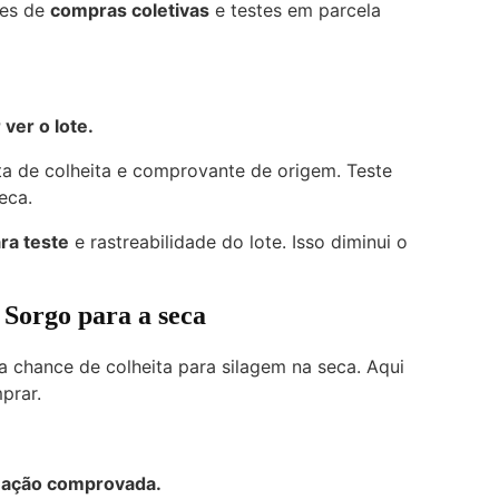
ões de
compras coletivas
e testes em parcela
ver o lote.
a de colheita e comprovante de origem. Teste
eca.
ra teste
e rastreabilidade do lote. Isso diminui o
 Sorgo
para a seca
a chance de colheita para silagem na seca. Aqui
prar.
inação comprovada.