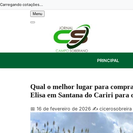
Skip
Carregando cotações...
to
Menu
content
PRINCIPAL
Qual o melhor lugar para compr
Elisa em Santana do Cariri para 
📅 16 de fevereiro de 2026
✍️ cicerosobreira