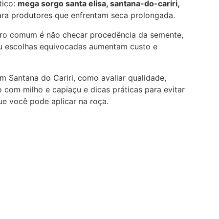
tico:
mega sorgo santa elisa, santana-do-cariri,
ara produtores que enfrentam seca prolongada.
erro comum é não checar procedência da semente,
 ou escolhas equivocadas aumentam custo e
m Santana do Cariri, como avaliar qualidade,
 com milho e capiaçu e dicas práticas para evitar
ue você pode aplicar na roça.