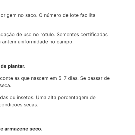
 origem no saco. O número de lote facilita
dação de uso no rótulo. Sementes certificadas
rantem uniformidade no campo.
de plantar.
conte as que nascem em 5–7 dias. Se passar de
seca.
adas ou insetos. Uma alta porcentagem de
 condições secas.
l e armazene seco.