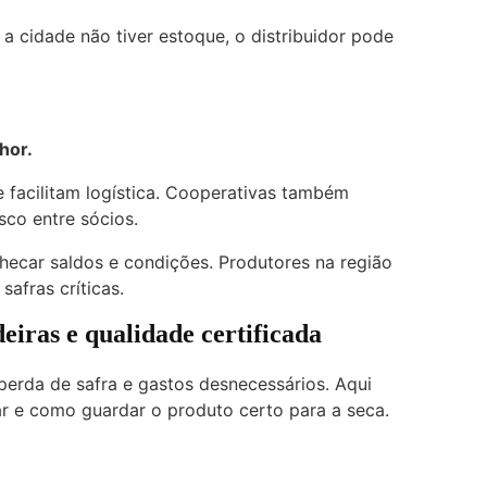
 a cidade não tiver estoque, o distribuidor pode
hor.
facilitam logística. Cooperativas também
isco entre sócios.
hecar saldos e condições. Produtores na região
safras críticas.
eiras e qualidade certificada
 perda de safra e gastos desnecessários. Aqui
ar e como guardar o produto certo para a seca.