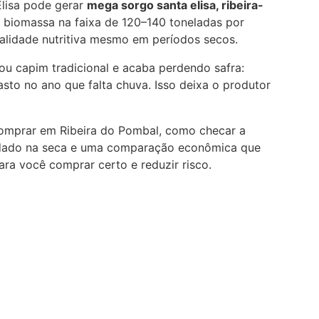
lisa pode gerar
mega sorgo santa elisa, ribeira-
biomassa na faixa de 120–140 toneladas por
alidade nutritiva mesmo em períodos secos.
 ou capim tradicional e acaba perdendo safra:
sto no ano que falta chuva. Isso deixa o produtor
comprar em Ribeira do Pombal, como checar a
dado na seca e uma comparação econômica que
para você comprar certo e reduzir risco.