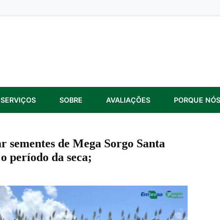
SERVIÇOS
SOBRE
AVALIAÇÕES
PORQUE NÓ
ar sementes de Mega Sorgo Santa
o período da seca;