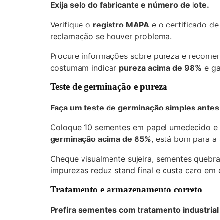
Exija selo do fabricante e número de lote.
Verifique o
registro MAPA
e o certificado de
reclamação se houver problema.
Procure informações sobre pureza e recomen
costumam indicar
pureza acima de 98%
e ga
Teste de germinação e pureza
Faça um teste de germinação simples antes 
Coloque 10 sementes em papel umedecido e 
germinação acima de 85%
, está bom para a 
Cheque visualmente sujeira, sementes quebr
impurezas reduz stand final e custa caro em
Tratamento e armazenamento correto
Prefira sementes com tratamento industria