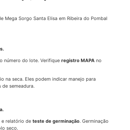
e Mega Sorgo Santa Elisa em Ribeira do Pombal
s.
 o número do lote. Verifique
registro MAPA
no
io na seca. Eles podem indicar manejo para
os de semeadura.
a.
 e relatório de
teste de germinação
. Germinação
lo seco.