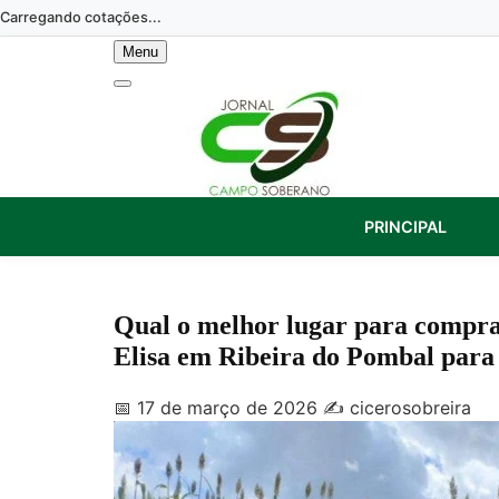
Skip
Carregando cotações...
to
Menu
content
PRINCIPAL
Qual o melhor lugar para compr
Elisa em Ribeira do Pombal para 
📅 17 de março de 2026
✍️ cicerosobreira