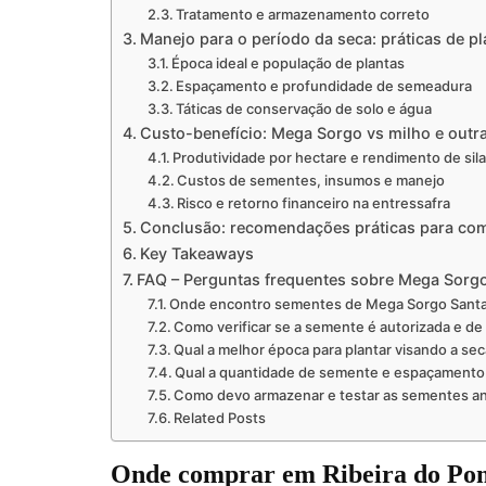
Tratamento e armazenamento correto
Manejo para o período da seca: práticas de p
Época ideal e população de plantas
Espaçamento e profundidade de semeadura
Táticas de conservação de solo e água
Custo-benefício: Mega Sorgo vs milho e outra
Produtividade por hectare e rendimento de si
Custos de sementes, insumos e manejo
Risco e retorno financeiro na entressafra
Conclusão: recomendações práticas para co
Key Takeaways
FAQ – Perguntas frequentes sobre Mega Sorgo
Onde encontro sementes de Mega Sorgo Santa 
Como verificar se a semente é autorizada e de
Qual a melhor época para plantar visando a se
Qual a quantidade de semente e espaçament
Como devo armazenar e testar as sementes an
Related Posts
Onde comprar em Ribeira do Pomb