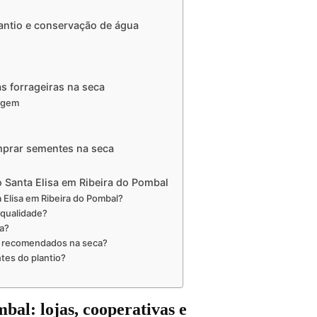
lantio e conservação de água
s forrageiras na seca
lagem
mprar sementes na seca
 Santa Elisa em Ribeira do Pombal
Elisa em Ribeira do Pombal?
 qualidade?
ca?
o recomendados na seca?
tes do plantio?
al: lojas, cooperativas e