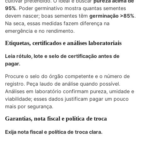
cultivar pretendido. O ideal é buscar
pureza acima de
95%
. Poder germinativo mostra quantas sementes
devem nascer; boas sementes têm
germinação >85%
.
Na seca, essas medidas fazem diferença na
emergência e no rendimento.
Etiquetas, certificados e análises laboratoriais
Leia rótulo, lote e selo de certificação antes de
pagar.
Procure o selo do órgão competente e o número de
registro. Peça laudo de análise quando possível.
Análises em laboratório confirmam pureza, umidade e
viabilidade; esses dados justificam pagar um pouco
mais por segurança.
Garantias, nota fiscal e política de troca
Exija nota fiscal e política de troca clara.