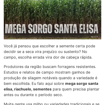
Você já pensou que escolher a semente certa pode
decidir se a seca vira prejuízo ou sustento? No
campo, escolha errada vira dor de cabeça rápida.
Produtores da região buscam forragens resistentes.
Estudos e relatos de campo mostram ganhos de
produção de silagem notáveis quando a variedade é
bem escolhida. Eu falo aqui sobre
mega sorgo santa
elisa, riachuelo, sementes
para quem precisa plantar
antes ou durante o período seco.
Muita gente usa milho ou variedades tradicionais e se