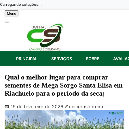
Skip
Carregando cotações...
to
Menu
content
PRINCIPAL
SERVIÇOS
SOBRE
AVALIA
Qual o melhor lugar para comprar
sementes de Mega Sorgo Santa Elisa em
Riachuelo para o período da seca;
📅 19 de fevereiro de 2026
✍️ cicerosobreira