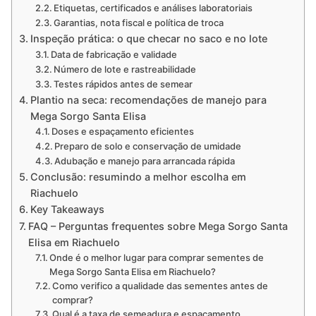
Etiquetas, certificados e análises laboratoriais
Garantias, nota fiscal e política de troca
Inspeção prática: o que checar no saco e no lote
Data de fabricação e validade
Número de lote e rastreabilidade
Testes rápidos antes de semear
Plantio na seca: recomendações de manejo para
Mega Sorgo Santa Elisa
Doses e espaçamento eficientes
Preparo de solo e conservação de umidade
Adubação e manejo para arrancada rápida
Conclusão: resumindo a melhor escolha em
Riachuelo
Key Takeaways
FAQ – Perguntas frequentes sobre Mega Sorgo Santa
Elisa em Riachuelo
Onde é o melhor lugar para comprar sementes de
Mega Sorgo Santa Elisa em Riachuelo?
Como verifico a qualidade das sementes antes de
comprar?
Qual é a taxa de semeadura e espaçamento