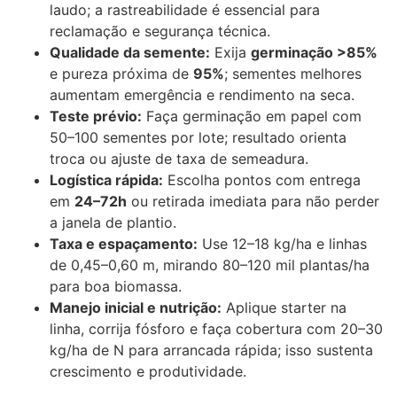
laudo; a rastreabilidade é essencial para
reclamação e segurança técnica.
Qualidade da semente:
Exija
germinação >85%
e pureza próxima de
95%
; sementes melhores
aumentam emergência e rendimento na seca.
Teste prévio:
Faça germinação em papel com
50–100 sementes por lote; resultado orienta
troca ou ajuste de taxa de semeadura.
Logística rápida:
Escolha pontos com entrega
em
24–72h
ou retirada imediata para não perder
a janela de plantio.
Taxa e espaçamento:
Use 12–18 kg/ha e linhas
de 0,45–0,60 m, mirando 80–120 mil plantas/ha
para boa biomassa.
Manejo inicial e nutrição:
Aplique starter na
linha, corrija fósforo e faça cobertura com 20–30
kg/ha de N para arrancada rápida; isso sustenta
crescimento e produtividade.