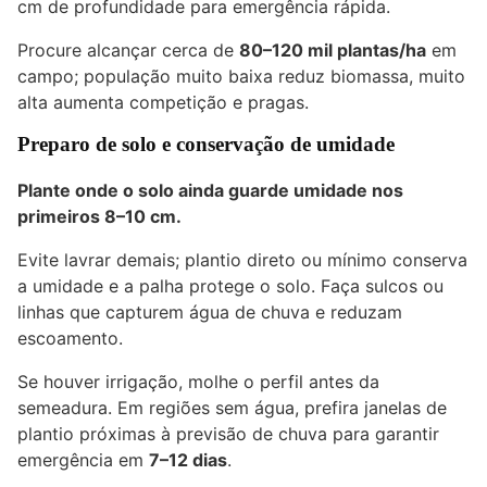
cm de profundidade para emergência rápida.
Procure alcançar cerca de
80–120 mil plantas/ha
em
campo; população muito baixa reduz biomassa, muito
alta aumenta competição e pragas.
Preparo de solo e conservação de umidade
Plante onde o solo ainda guarde umidade nos
primeiros 8–10 cm.
Evite lavrar demais; plantio direto ou mínimo conserva
a umidade e a palha protege o solo. Faça sulcos ou
linhas que capturem água de chuva e reduzam
escoamento.
Se houver irrigação, molhe o perfil antes da
semeadura. Em regiões sem água, prefira janelas de
plantio próximas à previsão de chuva para garantir
emergência em
7–12 dias
.