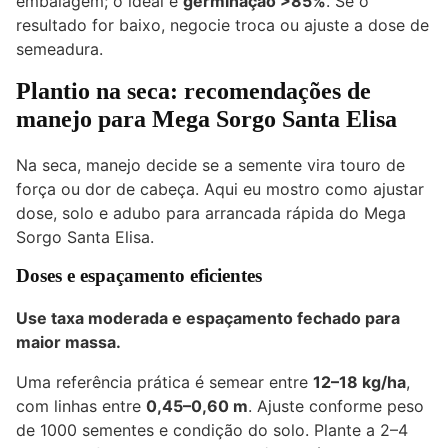
embalagem; o ideal é
germinação >85%
. Se o
resultado for baixo, negocie troca ou ajuste a dose de
semeadura.
Plantio na seca: recomendações de
manejo para Mega Sorgo Santa Elisa
Na seca, manejo decide se a semente vira touro de
força ou dor de cabeça. Aqui eu mostro como ajustar
dose, solo e adubo para arrancada rápida do Mega
Sorgo Santa Elisa.
Doses e espaçamento eficientes
Use taxa moderada e espaçamento fechado para
maior massa.
Uma referência prática é semear entre
12–18 kg/ha
,
com linhas entre
0,45–0,60 m
. Ajuste conforme peso
de 1000 sementes e condição do solo. Plante a 2–4