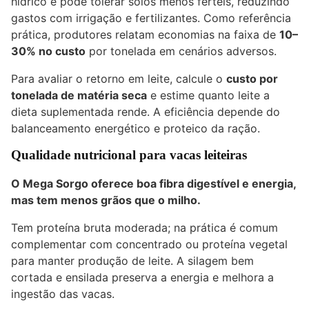
hídrico e pode tolerar solos menos férteis, reduzindo
gastos com irrigação e fertilizantes. Como referência
prática, produtores relatam economias na faixa de
10–
30% no custo
por tonelada em cenários adversos.
Para avaliar o retorno em leite, calcule o
custo por
tonelada de matéria seca
e estime quanto leite a
dieta suplementada rende. A eficiência depende do
balanceamento energético e proteico da ração.
Qualidade nutricional para vacas leiteiras
O Mega Sorgo oferece boa fibra digestível e energia,
mas tem menos grãos que o milho.
Tem proteína bruta moderada; na prática é comum
complementar com concentrado ou proteína vegetal
para manter produção de leite. A silagem bem
cortada e ensilada preserva a energia e melhora a
ingestão das vacas.