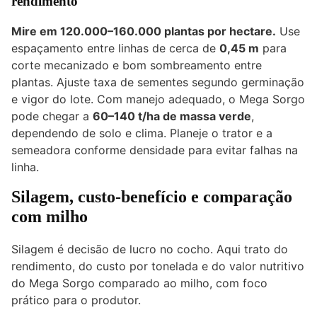
rendimento
Mire em 120.000–160.000 plantas por hectare.
Use
espaçamento entre linhas de cerca de
0,45 m
para
corte mecanizado e bom sombreamento entre
plantas. Ajuste taxa de sementes segundo germinação
e vigor do lote. Com manejo adequado, o Mega Sorgo
pode chegar a
60–140 t/ha de massa verde
,
dependendo de solo e clima. Planeje o trator e a
semeadora conforme densidade para evitar falhas na
linha.
Silagem, custo-benefício e comparação
com milho
Silagem é decisão de lucro no cocho. Aqui trato do
rendimento, do custo por tonelada e do valor nutritivo
do Mega Sorgo comparado ao milho, com foco
prático para o produtor.