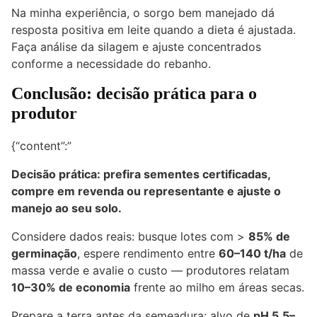
Na minha experiência, o sorgo bem manejado dá
resposta positiva em leite quando a dieta é ajustada.
Faça análise da silagem e ajuste concentrados
conforme a necessidade do rebanho.
Conclusão: decisão prática para o
produtor
{“content”:”
Decisão prática: prefira sementes certificadas,
compre em revenda ou representante e ajuste o
manejo ao seu solo.
Considere dados reais: busque lotes com >
85% de
germinação
, espere rendimento entre
60–140 t/ha
de
massa verde e avalie o custo — produtores relatam
10–30% de economia
frente ao milho em áreas secas.
Prepare a terra antes da semeadura: alvo de
pH 5.5–