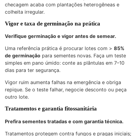
checagem acaba com plantações heterogêneas e
colheita irregular.
Vigor e taxa de germinação na prática
Verifique germinação e vigor antes de semear.
Uma referência prática é procurar lotes com >
85%
de germinação
para sementes novas. Faça um teste
simples em pano úmido: conte as plântulas em 7–10
dias para ter segurança.
Vigor ruim aumenta falhas na emergência e obriga
repique. Se o teste falhar, negocie desconto ou peça
outro lote.
Tratamentos e garantia fitossanitária
Prefira sementes tratadas e com garantia técnica.
Tratamentos protegem contra fungos e pragas iniciais;