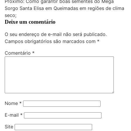
Próximo:
Como garantir boas sementes do Mega
Post
Sorgo Santa Elisa em Queimadas em regiões de clima
seco;
Deixe um comentário
O seu endereço de e-mail não será publicado.
Campos obrigatórios são marcados com
*
Comentário
*
Nome
*
E-mail
*
Site