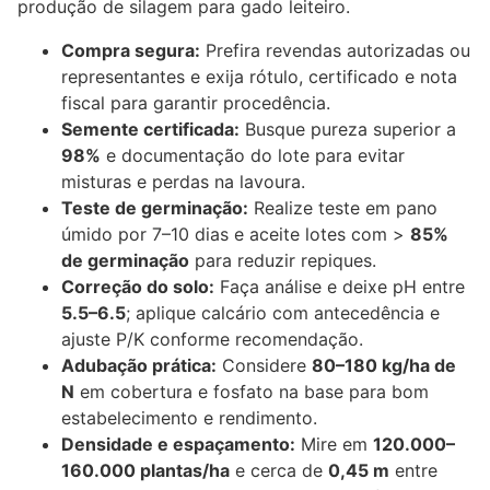
produção de silagem para
gado
leiteiro.
Compra segura:
Prefira revendas autorizadas ou
representantes e exija rótulo, certificado e nota
fiscal para garantir procedência.
Semente certificada:
Busque pureza superior a
98%
e documentação do lote para evitar
misturas e perdas na lavoura.
Teste de germinação:
Realize teste em pano
úmido por 7–10 dias e aceite lotes com >
85%
de germinação
para reduzir repiques.
Correção do solo:
Faça análise e deixe pH entre
5.5–6.5
; aplique calcário com antecedência e
ajuste P/K conforme recomendação.
Adubação prática:
Considere
80–180 kg/ha de
N
em cobertura e fosfato na base para bom
estabelecimento e rendimento.
Densidade e espaçamento:
Mire em
120.000–
160.000 plantas/ha
e cerca de
0,45 m
entre