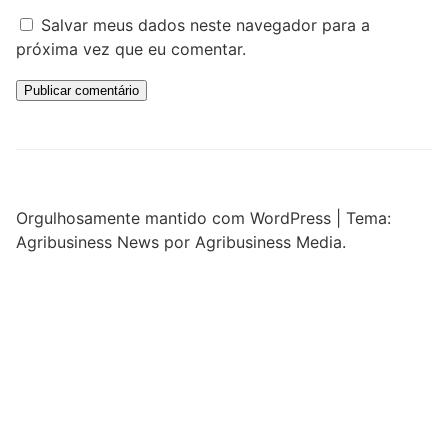
Salvar meus dados neste navegador para a
próxima vez que eu comentar.
Orgulhosamente mantido com WordPress
|
Tema:
Agribusiness News por Agribusiness Media.