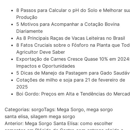
8 Passos para Calcular o pH do Solo e Melhorar su
Produção
5 Motivos para Acompanhar a Cotação Bovina
Diariamente
As 8 Principais Raças de Vacas Leiteiras no Brasil
8 Fatos Cruciais sobre o Fósforo na Planta que To
Agricultor Deve Saber
Exportação de Carnes Cresce Quase 10% em 2024
Impactos e Oportunidades
5 Dicas de Manejo da Pastagem para Gado Saudáv
Cotações de milho e soja para 21 de fevereiro de
2025
Boi Gordo: Preços em Alta e Tendências do Merca
Categorias:
sorgo
Tags:
Mega Sorgo
,
mega sorgo
santa elisa
,
silagem mega sorgo
Navegação
Anterior:
Mega Sorgo Santa Elisa: como escolher