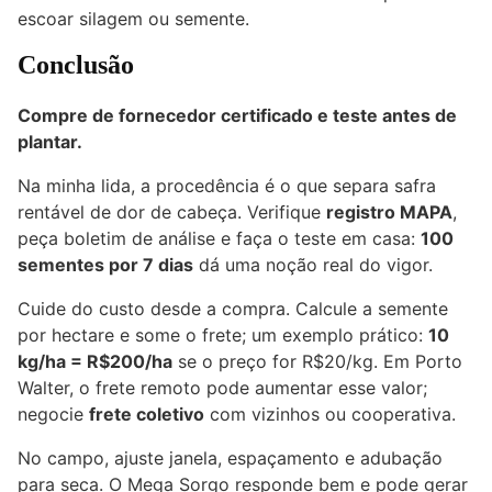
escoar silagem ou semente.
Conclusão
Compre de fornecedor certificado e teste antes de
plantar.
Na minha lida, a procedência é o que separa safra
rentável de dor de cabeça. Verifique
registro MAPA
,
peça boletim de análise e faça o teste em casa:
100
sementes por 7 dias
dá uma noção real do vigor.
Cuide do custo desde a compra. Calcule a semente
por hectare e some o frete; um exemplo prático:
10
kg/ha = R$200/ha
se o preço for R$20/kg. Em Porto
Walter, o frete remoto pode aumentar esse valor;
negocie
frete coletivo
com vizinhos ou cooperativa.
No campo, ajuste janela, espaçamento e adubação
para seca. O Mega Sorgo responde bem e pode gerar