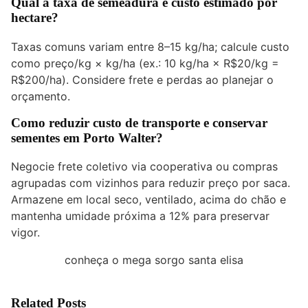
Qual a taxa de semeadura e custo estimado por
hectare?
Taxas comuns variam entre 8–15 kg/ha; calcule custo
como preço/kg × kg/ha (ex.: 10 kg/ha × R$20/kg =
R$200/ha). Considere frete e perdas ao planejar o
orçamento.
Como reduzir custo de transporte e conservar
sementes em Porto Walter?
Negocie frete coletivo via cooperativa ou compras
agrupadas com vizinhos para reduzir preço por saca.
Armazene em local seco, ventilado, acima do chão e
mantenha umidade próxima a 12% para preservar
vigor.
conheça o mega sorgo santa elisa
Related Posts