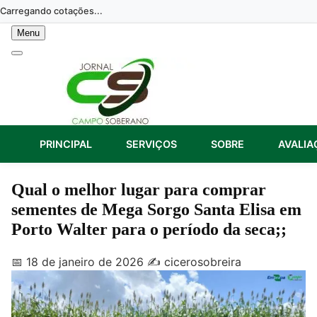
Skip
Carregando cotações...
to
Menu
content
PRINCIPAL
SERVIÇOS
SOBRE
AVALIA
Qual o melhor lugar para comprar
sementes de Mega Sorgo Santa Elisa em
Porto Walter para o período da seca;;
📅 18 de janeiro de 2026
✍️ cicerosobreira