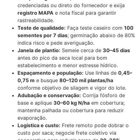
credenciadas ou direto do fornecedor e exija
registro MAPA
e nota fiscal para garantir
rastreabilidade.
Teste de qualidade:
Faça teste caseiro com
100
sementes por 7 dias
; germinação abaixo de 80%
indica risco e pede averiguação.
Janela de plantio:
Semeie cerca de
30–45 dias
antes do pico da seca local para bom
estabelecimento e menor estresse hídrico.
Espaçamento e população:
Use linhas de
0,45–
0,75 m
e busque
80–120 mil plantas/ha
conforme objetivo de silagem e vigor do lote.
Adubação e conservação:
Corrija fósforo de
base e aplique
30–60 kg N/ha
em cobertura;
mantenha palhada ou cobertura para reduzir
evaporação.
Logística e custo:
Frete remoto pode dobrar o
custo por saca; negocie frete coletivo via