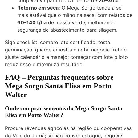
cooperativa para reduzir cerca de
20–30%
.
Retorno em seca:
O Mega Sorgo tende a ser
mais estável que o milho na seca, com relatos de
60–140 t/ha
de massa verde, melhorando
segurança de abastecimento para silagem.
Siga checklist: compre lote certificado, teste
germinação, guarde amostra e nota, negocie frete e
ajuste calendário e manejo; começar com lote piloto
reduz risco e maximiza resultado.
FAQ – Perguntas frequentes sobre
Mega Sorgo Santa Elisa em Porto
Walter
Onde comprar sementes do Mega Sorgo Santa
Elisa em Porto Walter?
Procure revendas agrícolas na região ou cooperativas
do Vale do Juruá; se não houver estoque, negocie