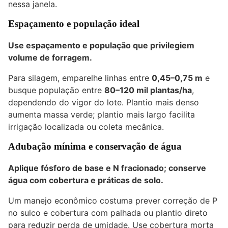
nessa janela.
Espaçamento e população ideal
Use espaçamento e população que privilegiem
volume de forragem.
Para silagem, emparelhe linhas entre
0,45–0,75 m
e
busque população entre
80–120 mil plantas/ha
,
dependendo do vigor do lote. Plantio mais denso
aumenta massa verde; plantio mais largo facilita
irrigação localizada ou coleta mecânica.
Adubação mínima e conservação de água
Aplique fósforo de base e N fracionado; conserve
água com cobertura e práticas de solo.
Um manejo econômico costuma prever correção de P
no sulco e cobertura com palhada ou plantio direto
para reduzir perda de umidade. Use cobertura morta