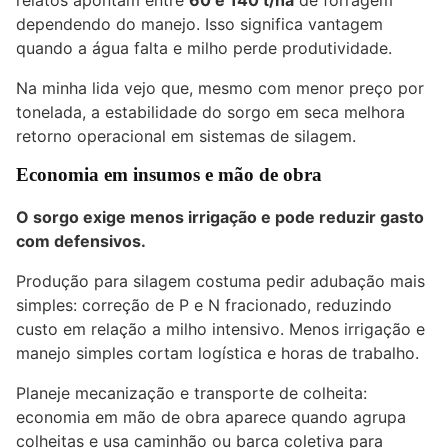
relatos apontam entre
60 e 140 t/ha
de forragem
dependendo do manejo. Isso significa vantagem
quando a água falta e milho perde produtividade.
Na minha lida vejo que, mesmo com menor preço por
tonelada, a estabilidade do sorgo em seca melhora
retorno operacional em sistemas de silagem.
Economia em insumos e mão de obra
O sorgo exige menos irrigação e pode reduzir gasto
com defensivos.
Produção para silagem costuma pedir adubação mais
simples: correção de P e N fracionado, reduzindo
custo em relação a milho intensivo. Menos irrigação e
manejo simples cortam logística e horas de trabalho.
Planeje mecanização e transporte de colheita:
economia em mão de obra aparece quando agrupa
colheitas e usa caminhão ou barca coletiva para