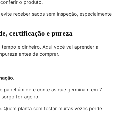
conferir o produto.
do; evite receber sacos sem inspeção, especialmente
e, certificação e pureza
 tempo e dinheiro. Aqui você vai aprender a
impureza antes de comprar.
inação.
re papel úmido e conte as que germinam em 7
 sorgo forrageiro.
. Quem planta sem testar muitas vezes perde