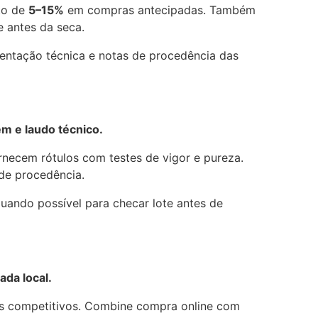
to de
5–15%
em compras antecipadas. Também
e antes da seca.
ientação técnica e notas de procedência das
m e laudo técnico.
rnecem rótulos com testes de vigor e pureza.
de procedência.
quando possível para checar lote antes de
ada local.
os competitivos. Combine compra online com