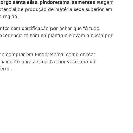
orgo santa elisa, pindoretama, sementes
surgem
potencial de produção de matéria seca superior em
 região.
tes sem certificação por achar que “é tudo
procedência falham no plantio e elevam o custo por
onde comprar em Pindoretama, como checar
enamento para a seca. No fim você terá um
erro.