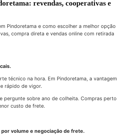
oretama: revendas, cooperativas e
 em Pindoretama e como escolher a melhor opção
ivas, compra direta e vendas online com retirada
cais.
orte técnico na hora. Em Pindoretama, a vantagem
te rápido de vigor.
e pergunte sobre ano de colheita. Compras perto
nor custo de frete.
por volume e negociação de frete.