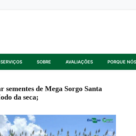
SERVIÇOS
SOBRE
AVALIAÇÕES
PORQUE NÓ
ar sementes de Mega Sorgo Santa
odo da seca;