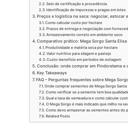
Selo de certificação e procedência
Identificação de impurezas e pragas em lotes
Preços e logística na seca: negociar, estocar e
Como calcular custo por hectare
Prazos de entrega e negociação com fornece
Armazenamento correto em ambiente seco
Comparativo prático: Mega Sorgo Santa Elisa
Produtividade e matéria seca por hectare
Valor nutritivo para silagem e pastejo
Custo-benefício em períodos de estiagem
Conclusão: onde comprar em Pindoretama e c
Key Takeaways
FAQ – Perguntas frequentes sobre Mega Sorgo
Onde comprar sementes de Mega Sorgo Santa 
Como verificar se a semente tem boa qualidad
Qual a taxa de semeadura e como calcular cust
O Mega Sorgo é mais indicado que milho na se
Como devo armazenar as sementes antes do p
Related Posts