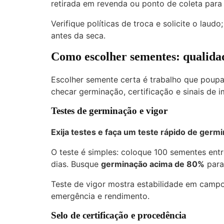
retirada em revenda ou ponto de coleta para 
Verifique políticas de troca e solicite o lau
antes da seca.
Como escolher sementes: qualidad
Escolher semente certa é trabalho que poupa
checar germinação, certificação e sinais de 
Testes de germinação e vigor
Exija testes e faça um teste rápido de germ
O teste é simples: coloque 100 sementes ent
dias. Busque
germinação acima de 80%
para
Teste de vigor mostra estabilidade em campo
emergência e rendimento.
Selo de certificação e procedência