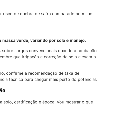
r risco de quebra de safra comparado ao milho
 massa verde, variando por solo e manejo.
%
sobre sorgos convencionais quando a adubação
embre que irrigação e correção de solo elevam o
olo, confirme a recomendação de taxa de
ia técnica para chegar mais perto do potencial.
ão
 solo, certificação e época. Vou mostrar o que