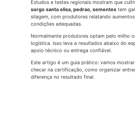
Estudos e testes regionais mostram que cul
sorgo santa elisa, pedrao, sementes
tem gan
silagem, com produtores relatando aumentos
condições adequadas.
Normalmente produtores optam pelo milho ou
logística. Isso leva a resultados abaixo do
apoio técnico ou entrega confiável.
Este artigo é um guia prático: vamos mostr
checar na certificação, como organizar entreg
diferença no resultado final.