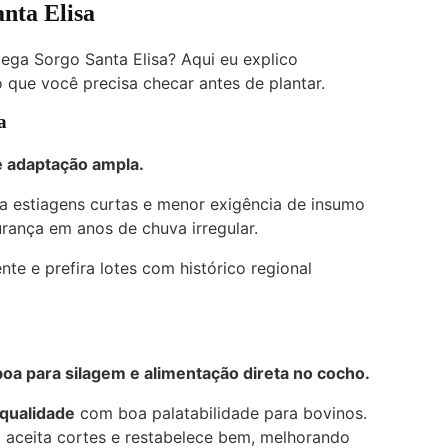
nta Elisa
ega Sorgo Santa Elisa? Aqui eu explico
o que você precisa checar antes de plantar.
a
e adaptação ampla.
r a estiagens curtas e menor exigência de insumo
urança em anos de chuva irregular.
te e prefira lotes com histórico regional
a para silagem e alimentação direta no cocho.
 qualidade
com boa palatabilidade para bovinos.
a aceita cortes e restabelece bem, melhorando