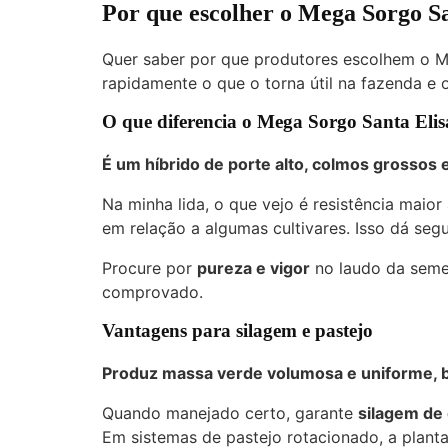
Por que escolher o Mega Sorgo Sa
Quer saber por que produtores escolhem o M
rapidamente o que o torna útil na fazenda e 
O que diferencia o Mega Sorgo Santa Elis
É um híbrido de porte alto, colmos grossos 
Na minha lida, o que vejo é resistência maio
em relação a algumas cultivares. Isso dá seg
Procure por
pureza e vigor
no laudo da semen
comprovado.
Vantagens para silagem e pastejo
Produz massa verde volumosa e uniforme, bo
Quando manejado certo, garante
silagem de
Em sistemas de pastejo rotacionado, a plant