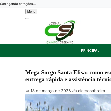
Skip
Carregando cotações...
to
Menu
content
PRINCIPAL
Mega Sorgo Santa Elisa: como es
entrega rápida e assistência técni
📅 13 de março de 2026
✍️ cicerosobreira