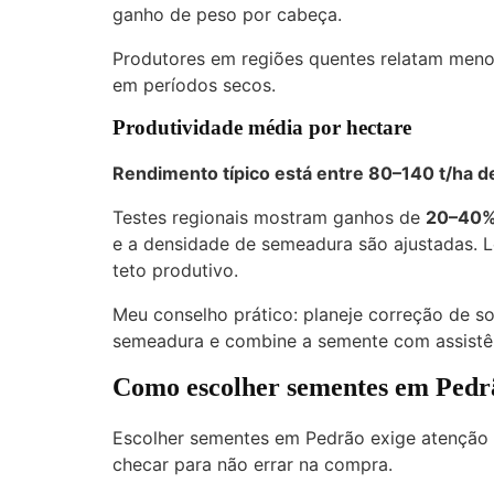
ganho de peso por cabeça.
Produtores em regiões quentes relatam meno
em períodos secos.
Produtividade média por hectare
Rendimento típico está entre
80–140 t/ha
de
Testes regionais mostram ganhos de
20–40
e a densidade de semeadura são ajustadas. L
teto produtivo.
Meu conselho prático: planeje correção de s
semeadura e combine a semente com assistênc
Como escolher sementes em Pedr
Escolher sementes em Pedrão exige atenção a
checar para não errar na compra.