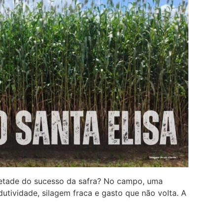
metade do sucesso da safra? No campo, uma
dutividade, silagem fraca e gasto que não volta. A