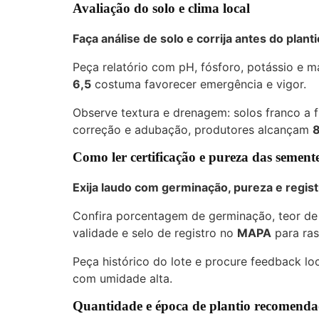
Avaliação do solo e clima local
Faça análise de solo e corrija antes do planti
Peça relatório com pH, fósforo, potássio e 
6,5
costuma favorecer emergência e vigor.
Observe textura e drenagem: solos franco a 
correção e adubação, produtores alcançam
8
Como ler certificação e pureza das sement
Exija laudo com germinação, pureza e registr
Confira porcentagem de germinação, teor de u
validade e selo de registro no
MAPA
para ras
Peça histórico do lote e procure feedback loc
com umidade alta.
Quantidade e época de plantio recomend