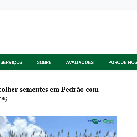
SERVIÇOS
SOBRE
AVALIAÇÕES
PORQUE NÓ
colher sementes em Pedrão com
ca;