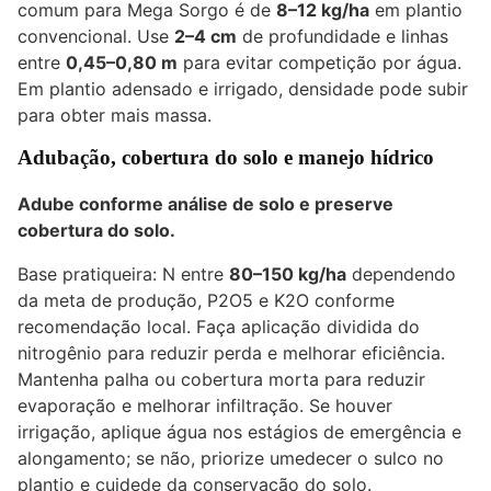
comum para Mega Sorgo é de
8–12 kg/ha
em plantio
convencional. Use
2–4 cm
de profundidade e linhas
entre
0,45–0,80 m
para evitar competição por água.
Em plantio adensado e irrigado, densidade pode subir
para obter mais massa.
Adubação, cobertura do solo e manejo hídrico
Adube conforme análise de solo e preserve
cobertura do solo.
Base pratiqueira: N entre
80–150 kg/ha
dependendo
da meta de produção, P2O5 e K2O conforme
recomendação local. Faça aplicação dividida do
nitrogênio para reduzir perda e melhorar eficiência.
Mantenha palha ou cobertura morta para reduzir
evaporação e melhorar infiltração. Se houver
irrigação, aplique água nos estágios de emergência e
alongamento; se não, priorize umedecer o sulco no
plantio e cuidede da conservação do solo.