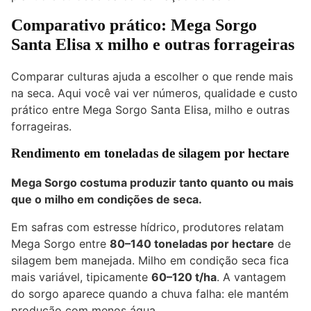
Comparativo prático: Mega Sorgo
Santa Elisa x milho e outras forrageiras
Comparar culturas ajuda a escolher o que rende mais
na seca. Aqui você vai ver números, qualidade e custo
prático entre Mega Sorgo Santa Elisa, milho e outras
forrageiras.
Rendimento em toneladas de silagem por hectare
Mega Sorgo costuma produzir tanto quanto ou mais
que o milho em condições de seca.
Em safras com estresse hídrico, produtores relatam
Mega Sorgo entre
80–140 toneladas por hectare
de
silagem bem manejada. Milho em condição seca fica
mais variável, tipicamente
60–120 t/ha
. A vantagem
do sorgo aparece quando a chuva falha: ele mantém
produção com menos água.