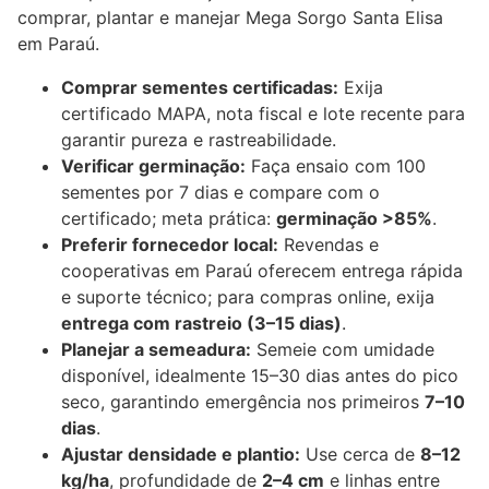
comprar, plantar e manejar Mega Sorgo Santa Elisa
em Paraú.
Comprar sementes certificadas:
Exija
certificado MAPA, nota fiscal e lote recente para
garantir pureza e rastreabilidade.
Verificar germinação:
Faça ensaio com 100
sementes por 7 dias e compare com o
certificado; meta prática:
germinação >85%
.
Preferir fornecedor local:
Revendas e
cooperativas em Paraú oferecem entrega rápida
e suporte técnico; para compras online, exija
entrega com rastreio (3–15 dias)
.
Planejar a semeadura:
Semeie com umidade
disponível, idealmente 15–30 dias antes do pico
seco, garantindo emergência nos primeiros
7–10
dias
.
Ajustar densidade e plantio:
Use cerca de
8–12
kg/ha
, profundidade de
2–4 cm
e linhas entre