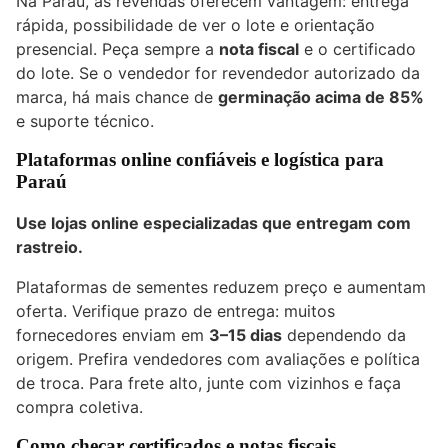
Na Paraú, as revendas oferecem vantagem: entrega
rápida, possibilidade de ver o lote e orientação
presencial. Peça sempre a
nota fiscal
e o certificado
do lote. Se o vendedor for revendedor autorizado da
marca, há mais chance de
germinação acima de 85%
e suporte técnico.
Plataformas online confiáveis e logística para
Paraú
Use lojas online especializadas que entregam com
rastreio.
Plataformas de sementes reduzem preço e aumentam
oferta. Verifique prazo de entrega: muitos
fornecedores enviam em
3–15 dias
dependendo da
origem. Prefira vendedores com avaliações e política
de troca. Para frete alto, junte com vizinhos e faça
compra coletiva.
Como checar certificados e notas fiscais