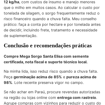
12 kg/ha
, com custos de insumo e manejo menores
que o milho em muitos casos. Ao calcular o custo por
tonelada de silagem, o sorgo frequentemente reduz o
risco financeiro quando a chuva falta. Meu conselho
prático: faça a conta por hectare e por tonelada antes
de decidir, incluindo frete, tratamento e necessidade
de suplementação.
Conclusão e recomendações práticas
Compre Mega Sorgo Santa Elisa com semente
certificada, nota fiscal e suporte técnico local.
Na minha lida, isso reduz risco quando a chuva falta.
Peça
germinação acima de 85%
e
pureza acima de
98%
. Lote recente preserva vigor no campo.
Se não achar em Paraú, procure revendas autorizadas
na região ou lojas online com
entrega com rastreio
.
Agrupe compras com vizinhos para reduzir o custo do