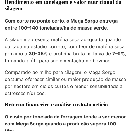
Rendimento em tonelagem e valor nutricional da
silagem
Com corte no ponto certo, o Mega Sorgo entrega
entre
100–140 toneladas/ha
de massa verde.
A silagem apresenta matéria seca adequada quando
cortada no estádio correto, com teor de matéria seca
próximo a
30–35%
e proteína bruta na faixa de
7–9%
,
tornando-a útil para suplementação de bovinos.
Comparado ao milho para silagem, o Mega Sorgo
costuma oferecer similar ou maior produção de massa
por hectare em ciclos curtos e menor sensibilidade a
estresses hídricos.
Retorno financeiro e análise custo-benefício
O custo por tonelada de forragem tende a ser menor
com Mega Sorgo quando a produção supera 100
t/ha.