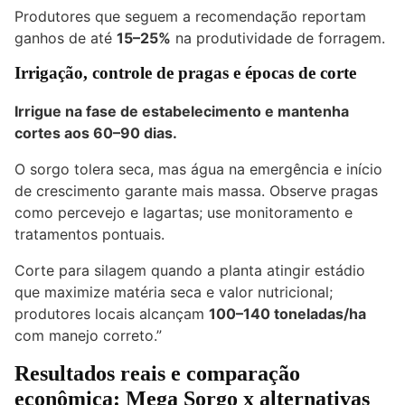
Produtores que seguem a recomendação reportam
ganhos de até
15–25%
na produtividade de forragem.
Irrigação, controle de pragas e épocas de corte
Irrigue na fase de estabelecimento e mantenha
cortes aos
60–90 dias
.
O sorgo tolera seca, mas água na emergência e início
de crescimento garante mais massa. Observe pragas
como percevejo e lagartas; use monitoramento e
tratamentos pontuais.
Corte para silagem quando a planta atingir estádio
que maximize matéria seca e valor nutricional;
produtores locais alcançam
100–140 toneladas/ha
com manejo correto.”
Resultados reais e comparação
econômica: Mega Sorgo x alternativas