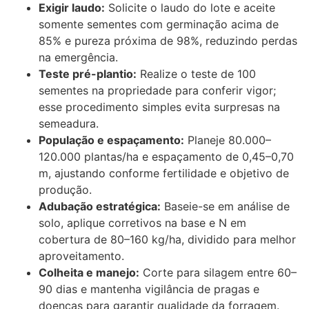
Exigir laudo:
Solicite o laudo do lote e aceite
somente sementes com germinação acima de
85% e pureza próxima de 98%, reduzindo perdas
na emergência.
Teste pré-plantio:
Realize o teste de 100
sementes na propriedade para conferir vigor;
esse procedimento simples evita surpresas na
semeadura.
População e espaçamento:
Planeje 80.000–
120.000 plantas/ha e espaçamento de 0,45–0,70
m, ajustando conforme fertilidade e objetivo de
produção.
Adubação estratégica:
Baseie-se em análise de
solo, aplique corretivos na base e N em
cobertura de 80–160 kg/ha, dividido para melhor
aproveitamento.
Colheita e manejo:
Corte para silagem entre 60–
90 dias e mantenha vigilância de pragas e
doenças para garantir qualidade da forragem.