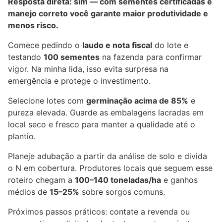
Resposta direta: sim — com sementes certificadas e
manejo correto você garante maior produtividade e
menos risco.
Comece pedindo o
laudo e nota fiscal
do lote e
testando
100 sementes
na fazenda para confirmar
vigor. Na minha lida, isso evita surpresa na
emergência e protege o investimento.
Selecione lotes com
germinação acima de 85%
e
pureza elevada. Guarde as embalagens lacradas em
local seco e fresco para manter a qualidade até o
plantio.
Planeje adubação a partir da análise de solo e divida
o N em cobertura. Produtores locais que seguem esse
roteiro chegam a
100–140 toneladas/ha
e ganhos
médios de
15–25%
sobre sorgos comuns.
Próximos passos práticos: contate a revenda ou