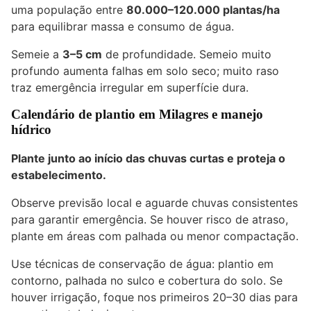
uma população entre
80.000–120.000 plantas/ha
para equilibrar massa e consumo de água.
Semeie a
3–5 cm
de profundidade. Semeio muito
profundo aumenta falhas em solo seco; muito raso
traz emergência irregular em superfície dura.
Calendário de plantio em Milagres e manejo
hídrico
Plante junto ao início das chuvas curtas e proteja o
estabelecimento.
Observe previsão local e aguarde chuvas consistentes
para garantir emergência. Se houver risco de atraso,
plante em áreas com palhada ou menor compactação.
Use técnicas de conservação de água: plantio em
contorno, palhada no sulco e cobertura do solo. Se
houver irrigação, foque nos primeiros 20–30 dias para