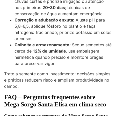
chuvas curtas e priorize irrigação ou atenção
nos primeiros
20–30 dias
; técnicas de
conservação de água aumentam emergência.
Correção e adubação enxuta:
Ajuste pH para
5,8–6,5, aplique fósforo no plantio e faça
nitrogênio fracionado; priorize potássio em solos
arenosos.
Colheita e armazenamento:
Seque sementes até
cerca de
12% de umidade
, use embalagem
hermética quando preciso e monitore pragas
para preservar vigor.
Trate a semente como investimento: decisões simples
e práticas reduzem risco e ampliam produtividade no
campo.
FAQ – Perguntas frequentes sobre
Mega Sorgo Santa Elisa em clima seco
Como saber se as sementes do Mega Sorgo Santa