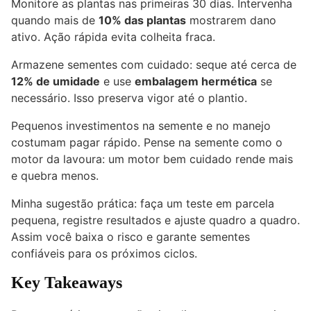
Monitore as plantas nas primeiras 30 dias. Intervenha
quando mais de
10% das plantas
mostrarem dano
ativo. Ação rápida evita colheita fraca.
Armazene sementes com cuidado: seque até cerca de
12% de umidade
e use
embalagem hermética
se
necessário. Isso preserva vigor até o plantio.
Pequenos investimentos na semente e no manejo
costumam pagar rápido. Pense na semente como o
motor da lavoura: um motor bem cuidado rende mais
e quebra menos.
Minha sugestão prática: faça um teste em parcela
pequena, registre resultados e ajuste quadro a quadro.
Assim você baixa o risco e garante sementes
confiáveis para os próximos ciclos.
Key Takeaways