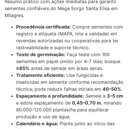
Resumo prático com ações imediatas para garantir
sementes confiáveis do Mega Sorgo Santa Elisa em
Milagres.
Procedência certificada:
Compre sementes com
registro e etiqueta (MAPA, lote e validade) em
revendas autorizadas ou cooperativas para ter
rastreabilidade e suporte técnico.
Teste de germinação:
Faça teste com 100
sementes em papel úmido por 4–7 dias; busque
≥85%
antes de semear em áreas secas.
Tratamento eficiente:
Use fungicidas e
inseticidas em semente conforme recomendação
técnica; pode reduzir falhas iniciais em
40–50%
.
Espaçamento e profundidade:
Semeie a
3–5 cm
e adote espaçamento de
0,45–0,70 m
, mirando
80.000–120.000 plantas/ha para equilibrar
produção e uso de água.
Calendário e água:
Plante junto ao início das