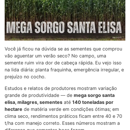
Você já ficou na dúvida se as sementes que comprou
vão aguentar um verão seco? No campo, uma
semente ruim vira dor de cabeça rápida. Eu vejo isso
na lida diária: planta fraquinha, emergência irregular, e
prejuízo no cocho.
Estudos e relatos de produtores mostram variação
grande de produtividade — de
mega sorgo santa
elisa, milagres, sementes
até
140 toneladas por
hectare
de matéria verde em condições ótimas; em
clima seco, rendimentos práticos ficam entre 40 e 70
t/ha com manejo correto. Esses números mostram a
diferença que sementes boas fazem.