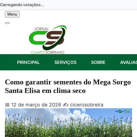
Skip
Carregando cotações...
to
Menu
content
PRINCIPAL
SERVIÇOS
SOBRE
AVALIA
Como garantir sementes do Mega Sorgo
Santa Elisa em clima seco
📅 12 de março de 2026
✍️ cicerosobreira