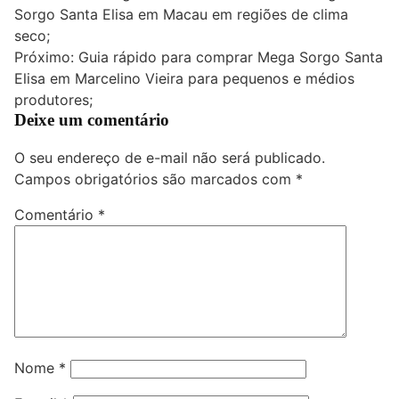
Sorgo Santa Elisa em Macau em regiões de clima
de
seco;
Post
Próximo:
Guia rápido para comprar Mega Sorgo Santa
Elisa em Marcelino Vieira para pequenos e médios
produtores;
Deixe um comentário
O seu endereço de e-mail não será publicado.
Campos obrigatórios são marcados com
*
Comentário
*
Nome
*