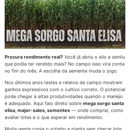
Procura rendimento real?
Você já abriu o silo e sentiu
que podia ter rendido mais? No campo isso vira conta
no fim do mês. A escolha da semente muda o jogo.
Nos últimos anos testes e relatos de campo mostram
ganhos expressivos com o cultivo correto. O potencial
pode chegar a altas produtividades quando o manejo
é adequado. Aqui falo direto sobre
mega sorgo santa
elisa, major-sales, sementes
— onde comprar, como
avaliar lotes e o que esperar em rendimento.
Muita gente copia o vizinho e planta sem checar lote,