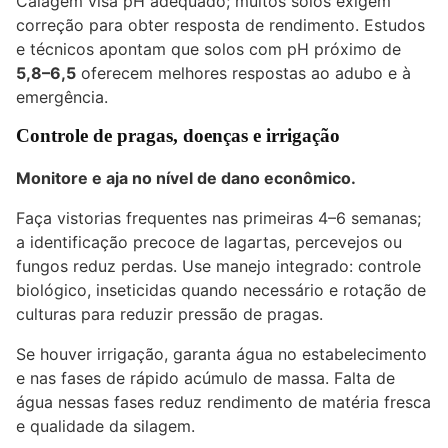
Calagem visa pH adequado; muitos solos exigem
correção para obter resposta de rendimento. Estudos
e técnicos apontam que solos com pH próximo de
5,8–6,5
oferecem melhores respostas ao adubo e à
emergência.
Controle de pragas, doenças e irrigação
Monitore e aja no nível de dano econômico.
Faça vistorias frequentes nas primeiras 4–6 semanas;
a identificação precoce de lagartas, percevejos ou
fungos reduz perdas. Use manejo integrado: controle
biológico, inseticidas quando necessário e rotação de
culturas para reduzir pressão de pragas.
Se houver irrigação, garanta água no estabelecimento
e nas fases de rápido acúmulo de massa. Falta de
água nessas fases reduz rendimento de matéria fresca
e qualidade da silagem.