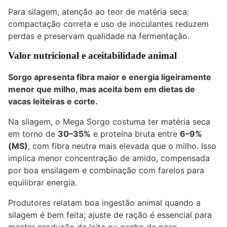
Para silagem, atenção ao teor de matéria seca:
compactação correta e uso de inoculantes reduzem
perdas e preservam qualidade na fermentação.
Valor nutricional e aceitabilidade animal
Sorgo apresenta fibra maior e energia ligeiramente
menor que milho, mas aceita bem em dietas de
vacas leiteiras e corte.
Na silagem, o Mega Sorgo costuma ter matéria seca
em torno de
30–35%
e proteína bruta entre
6–9%
(MS)
, com fibra neutra mais elevada que o milho. Isso
implica menor concentração de amido, compensada
por boa ensilagem e combinação com farelos para
equilibrar energia.
Produtores relatam boa ingestão animal quando a
silagem é bem feita; ajuste de ração é essencial para
manter produção de leite ou ganho de peso.