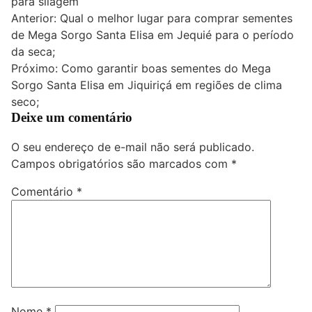
para silagem
Navegação
Anterior:
Qual o melhor lugar para comprar sementes
de Mega Sorgo Santa Elisa em Jequié para o período
de
da seca;
Post
Próximo:
Como garantir boas sementes do Mega
Sorgo Santa Elisa em Jiquiriçá em regiões de clima
seco;
Deixe um comentário
O seu endereço de e-mail não será publicado.
Campos obrigatórios são marcados com
*
Comentário
*
Nome
*