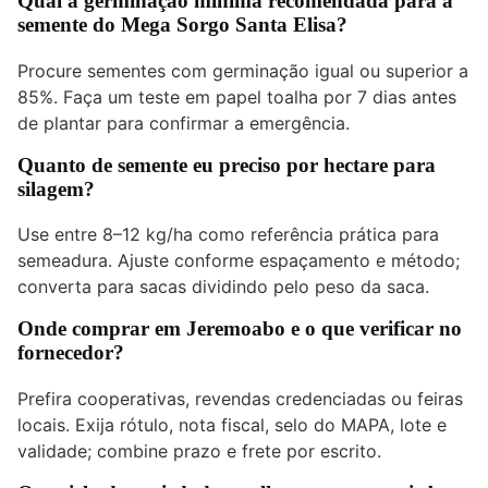
Qual a germinação mínima recomendada para a
semente do Mega Sorgo Santa Elisa?
Procure sementes com germinação igual ou superior a
85%. Faça um teste em papel toalha por 7 dias antes
de plantar para confirmar a emergência.
Quanto de semente eu preciso por hectare para
silagem?
Use entre 8–12 kg/ha como referência prática para
semeadura. Ajuste conforme espaçamento e método;
converta para sacas dividindo pelo peso da saca.
Onde comprar em Jeremoabo e o que verificar no
fornecedor?
Prefira cooperativas, revendas credenciadas ou feiras
locais. Exija rótulo, nota fiscal, selo do MAPA, lote e
validade; combine prazo e frete por escrito.