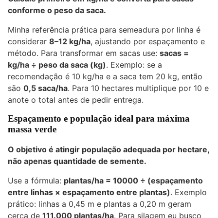
conforme o peso da saca.
Minha referência prática para semeadura por linha é
considerar
8–12 kg/ha
, ajustando por espaçamento e
método. Para transformar em sacas use:
sacas =
kg/ha ÷ peso da saca (kg)
. Exemplo: se a
recomendação é 10 kg/ha e a saca tem 20 kg, então
são
0,5 saca/ha
. Para 10 hectares multiplique por 10 e
anote o total antes de pedir entrega.
Espaçamento e população ideal para máxima
massa verde
O objetivo é atingir população adequada por hectare,
não apenas quantidade de semente.
Use a fórmula:
plantas/ha = 10000 ÷ (espaçamento
entre linhas × espaçamento entre plantas)
. Exemplo
prático: linhas a 0,45 m e plantas a 0,20 m geram
cerca de
111.000 plantas/ha
. Para silagem eu busco