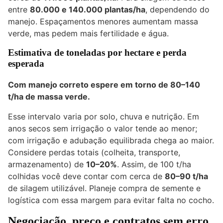
entre
80.000 e 140.000 plantas/ha
, dependendo do
manejo. Espaçamentos menores aumentam massa
verde, mas pedem mais fertilidade e água.
Estimativa de toneladas por hectare e perda
esperada
Com manejo correto espere em torno de 80–140
t/ha de massa verde.
Esse intervalo varia por solo, chuva e nutrição. Em
anos secos sem irrigação o valor tende ao menor;
com irrigação e adubação equilibrada chega ao maior.
Considere perdas totais (colheita, transporte,
armazenamento) de
10–20%
. Assim, de 100 t/ha
colhidas você deve contar com cerca de
80–90 t/ha
de silagem utilizável. Planeje compra de semente e
logística com essa margem para evitar falta no cocho.
Negociação, preço e contratos sem erro