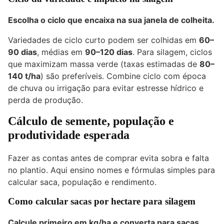
Escolha o ciclo que encaixa na sua janela de colheita.
Variedades de ciclo curto podem ser colhidas em
60–
90 dias
, médias em
90–120 dias
. Para silagem, ciclos
que maximizam massa verde (taxas estimadas de
80–
140 t/ha
) são preferíveis. Combine ciclo com época
de chuva ou irrigação para evitar estresse hídrico e
perda de produção.
Cálculo de semente, população e
produtividade esperada
Fazer as contas antes de comprar evita sobra e falta
no plantio. Aqui ensino nomes e fórmulas simples para
calcular saca, população e rendimento.
Como calcular sacas por hectare para silagem
Calcule primeiro em kg/ha e converta para sacas