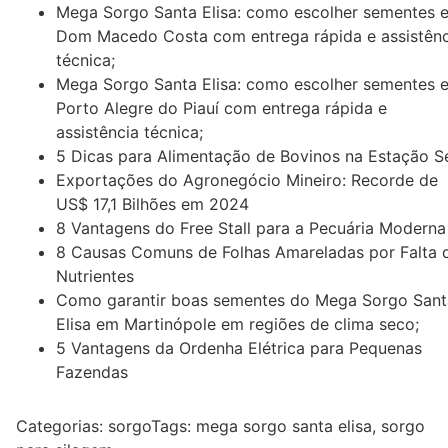
Mega Sorgo Santa Elisa: como escolher sementes 
Dom Macedo Costa com entrega rápida e assistênc
técnica;
Mega Sorgo Santa Elisa: como escolher sementes 
Porto Alegre do Piauí com entrega rápida e
assistência técnica;
5 Dicas para Alimentação de Bovinos na Estação S
Exportações do Agronegócio Mineiro: Recorde de
US$ 17,1 Bilhões em 2024
8 Vantagens do Free Stall para a Pecuária Moderna
8 Causas Comuns de Folhas Amareladas por Falta 
Nutrientes
Como garantir boas sementes do Mega Sorgo Sant
Elisa em Martinópole em regiões de clima seco;
5 Vantagens da Ordenha Elétrica para Pequenas
Fazendas
Categorias:
sorgo
Tags:
mega sorgo santa elisa
,
sorgo