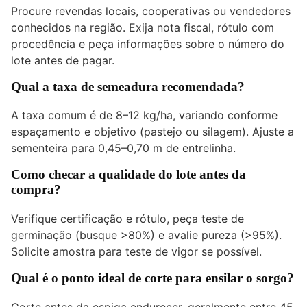
Procure revendas locais, cooperativas ou vendedores
conhecidos na região. Exija nota fiscal, rótulo com
procedência e peça informações sobre o número do
lote antes de pagar.
Qual a taxa de semeadura recomendada?
A taxa comum é de 8–12 kg/ha, variando conforme
espaçamento e objetivo (pastejo ou silagem). Ajuste a
sementeira para 0,45–0,70 m de entrelinha.
Como checar a qualidade do lote antes da
compra?
Verifique certificação e rótulo, peça teste de
germinação (busque >80%) e avalie pureza (>95%).
Solicite amostra para teste de vigor se possível.
Qual é o ponto ideal de corte para ensilar o sorgo?
Corte antes da espiga endurecer, geralmente entre 45