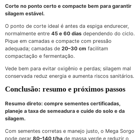
Corte no ponto certo e compacte bem para garantir
silagem estável.
O ponto de corte ideal é antes da espiga endurecer,
normalmente entre
45 e 60 dias
dependendo do ciclo.
Pique em camadas e compacte com pressão
adequada; camadas de
20–30 cm
facilitam
compactação e fermentação.
Vede bem para evitar oxigênio e perdas; silagem mal
conservada reduz energia e aumenta riscos sanitários.
Conclusão: resumo e próximos passos
Resumo direto: compre sementes certificadas,
planeje a taxa de semeadura e cuide do solo e da
silagem.
Com sementes corretas e manejo justo, o Mega Sorgo
pode gerar
80–140 t/ha
de massa verde e reduzir o