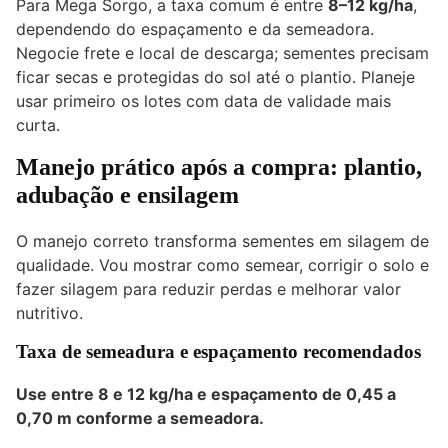
Para Mega Sorgo, a taxa comum é entre
8–12 kg/ha
,
dependendo do espaçamento e da semeadora.
Negocie frete e local de descarga; sementes precisam
ficar secas e protegidas do sol até o plantio. Planeje
usar primeiro os lotes com data de validade mais
curta.
Manejo prático após a compra: plantio,
adubação e ensilagem
O manejo correto transforma sementes em silagem de
qualidade. Vou mostrar como semear, corrigir o solo e
fazer silagem para reduzir perdas e melhorar valor
nutritivo.
Taxa de semeadura e espaçamento recomendados
Use entre 8 e 12 kg/ha e espaçamento de 0,45 a
0,70 m conforme a semeadora.