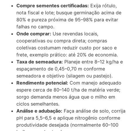
Compre sementes certificadas:
Exija rótulo,
nota fiscal e lote; busque germinação acima de
80% e pureza próxima de 95–98% para evitar
falhas no campo.
Onde comprar:
Use revendas locais,
cooperativas ou compra direta; compras
coletivas costumam reduzir custo por saco e
frete, exemplo prático: até 20% de economia.
Taxa de semeadura:
Planeje entre 8–12 kg/ha e
espaçamento de 0,45–0,70 m conforme
semeadora e objetivo (silagem ou pastejo).
Rendimento potencial:
Com manejo adequado
espere cerca de 80–140 t/ha de matéria verde;
sorgo demanda menos água que o milho em
ciclos semelhantes.
Análise e adubação:
Faça análise de solo, corrija
pH para 5,5–6,5 e aplique nitrogênio conforme
produtividade desejada (normalmente 60–100