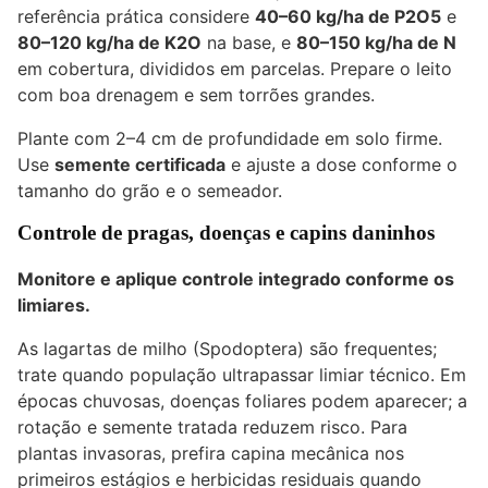
referência prática considere
40–60 kg/ha de P2O5
e
80–120 kg/ha de K2O
na base, e
80–150 kg/ha de N
em cobertura, divididos em parcelas. Prepare o leito
com boa drenagem e sem torrões grandes.
Plante com 2–4 cm de profundidade em solo firme.
Use
semente certificada
e ajuste a dose conforme o
tamanho do grão e o semeador.
Controle de pragas, doenças e capins daninhos
Monitore e aplique controle integrado conforme os
limiares.
As lagartas de milho (Spodoptera) são frequentes;
trate quando população ultrapassar limiar técnico. Em
épocas chuvosas, doenças foliares podem aparecer; a
rotação e semente tratada reduzem risco. Para
plantas invasoras, prefira capina mecânica nos
primeiros estágios e herbicidas residuais quando