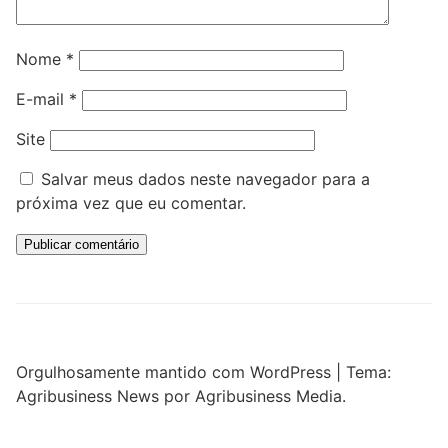
Nome
*
E-mail
*
Site
Salvar meus dados neste navegador para a
próxima vez que eu comentar.
Orgulhosamente mantido com WordPress
|
Tema:
Agribusiness News por Agribusiness Media.