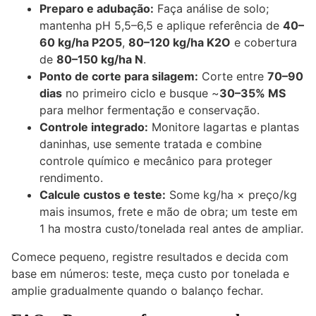
Preparo e adubação:
Faça análise de solo;
mantenha pH 5,5–6,5 e aplique referência de
40–
60 kg/ha P2O5
,
80–120 kg/ha K2O
e cobertura
de
80–150 kg/ha N
.
Ponto de corte para silagem:
Corte entre
70–90
dias
no primeiro ciclo e busque ~
30–35% MS
para melhor fermentação e conservação.
Controle integrado:
Monitore lagartas e plantas
daninhas, use semente tratada e combine
controle químico e mecânico para proteger
rendimento.
Calcule custos e teste:
Some kg/ha × preço/kg
mais insumos, frete e mão de obra; um teste em
1 ha mostra custo/tonelada real antes de ampliar.
Comece pequeno, registre resultados e decida com
base em números: teste, meça custo por tonelada e
amplie gradualmente quando o balanço fechar.