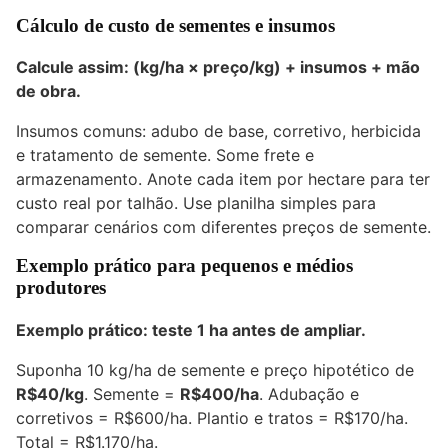
Cálculo de custo de sementes e insumos
Calcule assim: (kg/ha × preço/kg) + insumos + mão
de obra.
Insumos comuns: adubo de base, corretivo, herbicida
e tratamento de semente. Some frete e
armazenamento. Anote cada item por hectare para ter
custo real por talhão. Use planilha simples para
comparar cenários com diferentes preços de semente.
Exemplo prático para pequenos e médios
produtores
Exemplo prático: teste 1 ha antes de ampliar.
Suponha 10 kg/ha de semente e preço hipotético de
R$40/kg
. Semente =
R$400/ha
. Adubação e
corretivos = R$600/ha. Plantio e tratos = R$170/ha.
Total = R$1.170/ha.