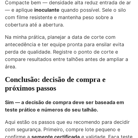
Compacte bem — densidade alta reduz entrada de ar
— e aplique
inoculante
quando possível. Sele o silo
com filme resistente e mantenha peso sobre a
cobertura até a abertura.
Na minha prática, planejar a data de corte com
antecedência e ter equipe pronta para ensilar evita
perda de qualidade. Registre o ponto de corte e
compare resultados entre talhões antes de ampliar a
área.
Conclusão: decisão de compra e
próximos passos
Sim — a decisão de compra deve ser baseada em
teste prático e números do seu talhão.
Aqui estão os passos que eu recomendo para decidir
com segurança. Primeiro, compre lote pequeno e
confirme a
semente certificada
e validade. Faça teste