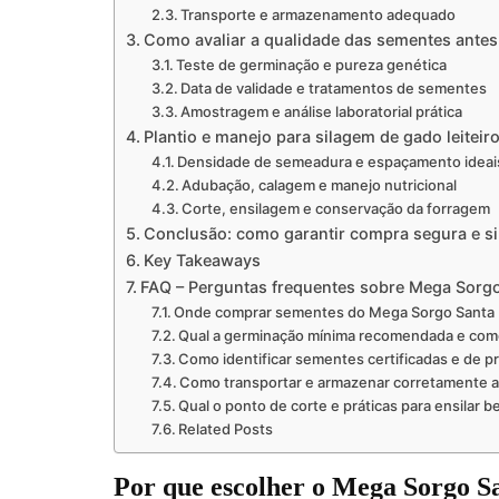
Transporte e armazenamento adequado
Como avaliar a qualidade das sementes ante
Teste de germinação e pureza genética
Data de validade e tratamentos de sementes
Amostragem e análise laboratorial prática
Plantio e manejo para silagem de gado leitei
Densidade de semeadura e espaçamento ideai
Adubação, calagem e manejo nutricional
Corte, ensilagem e conservação da forragem
Conclusão: como garantir compra segura e s
Key Takeaways
FAQ – Perguntas frequentes sobre Mega Sorgo
Onde comprar sementes do Mega Sorgo Santa E
Qual a germinação mínima recomendada e com
Como identificar sementes certificadas e de 
Como transportar e armazenar corretamente 
Qual o ponto de corte e práticas para ensilar
Related Posts
Por que escolher o Mega Sorgo S