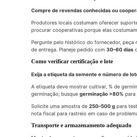
Compre de revendas conhecidas ou coopera
Produtores locais costumam oferecer suporte
procurar cooperativas porque elas costumam
Pergunte pelo histórico do fornecedor, peça 
de entrega. Planeje pedido com
30–60 dias
d
Como verificar certificação e lote
Exija a etiqueta da semente e número de l
A etiqueta deve mostrar cultivar, % de germi
germinação; busque
germinação >80%
para 
Solicite uma amostra de
250–500 g
para test
nota fiscal para rastreio em caso de problem
Transporte e armazenamento adequado