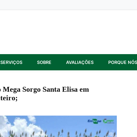
SERVIÇOS
SOBRE
AVALIAÇÕES
PORQUE NÓ
o Mega Sorgo Santa Elisa em
teiro;