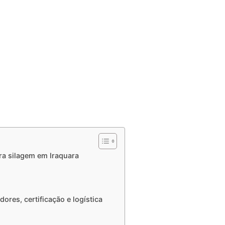
ra silagem em Iraquara
res, certificação e logística