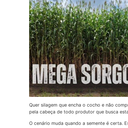
Quer silagem que encha o cocho e não comp
pela cabeça de todo produtor que busca estab
O cenário muda quando a semente é certa. E