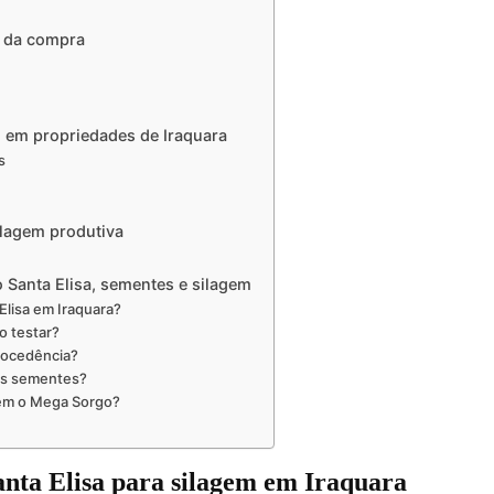
s da compra
ro em propriedades de Iraquara
s
ilagem produtiva
 Santa Elisa, sementes e silagem
lisa em Iraquara?
o testar?
procedência?
as sementes?
 bem o Mega Sorgo?
anta Elisa para silagem em Iraquara