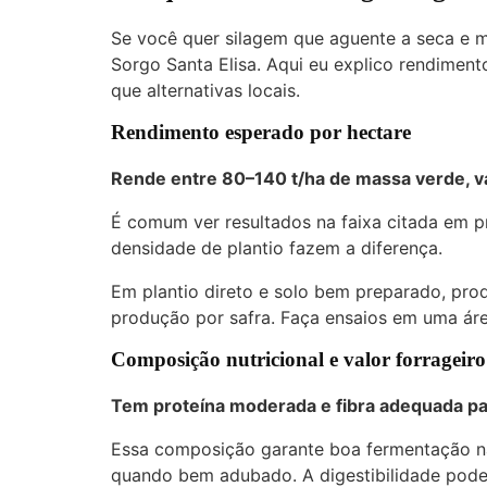
Se você quer silagem que aguente a seca e 
Sorgo Santa Elisa. Aqui eu explico rendimento
que alternativas locais.
Rendimento esperado por hectare
Rende entre
80–140 t/ha
de massa verde, v
É comum ver resultados na faixa citada em p
densidade de plantio fazem a diferença.
Em plantio direto e solo bem preparado, pro
produção por safra. Faça ensaios em uma áre
Composição nutricional e valor forrageiro
Tem proteína moderada e fibra adequada par
Essa composição garante boa fermentação na
quando bem adubado. A digestibilidade pode