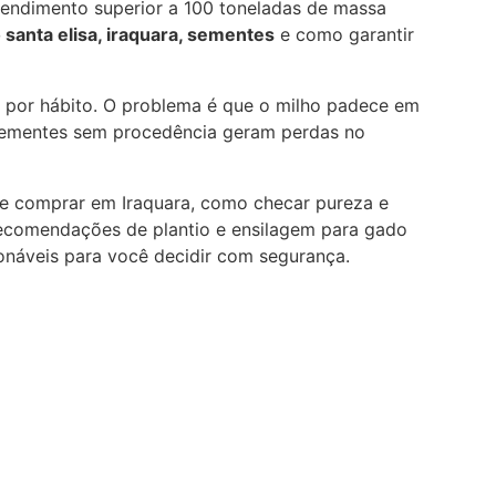
rendimento superior a 100 toneladas de massa
santa elisa, iraquara, sementes
e como garantir
o por hábito. O problema é que o milho padece em
 Sementes sem procedência geram perdas no
nde comprar em Iraquara, como checar pureza e
recomendações de plantio e ensilagem para
gado
ionáveis para você decidir com segurança.