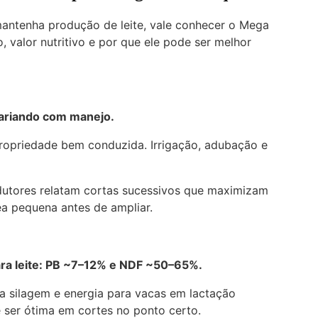
mantenha produção de leite, vale conhecer o Mega
, valor nutritivo e por que ele pode ser melhor
ariando com manejo.
ropriedade bem conduzida. Irrigação, adubação e
dutores relatam cortas sucessivos que maximizam
a pequena antes de ampliar.
a leite:
PB ~7–12% e NDF ~50–65%
.
 silagem e energia para vacas em lactação
 ser ótima em cortes no ponto certo.