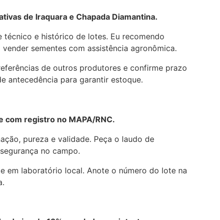
tivas de Iraquara e Chapada Diamantina.
 técnico e histórico de lotes. Eu recomendo
 vender sementes com assistência agronômica.
referências de outros produtores e confirme prazo
e antecedência para garantir estoque.
ote com registro no MAPA/RNC.
nação, pureza e validade. Peça o laudo de
segurança no campo.
e em laboratório local. Anote o número do lote na
a.