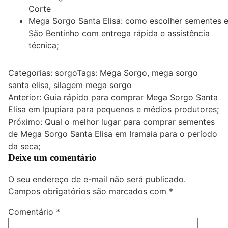
Corte
Mega Sorgo Santa Elisa: como escolher sementes 
São Bentinho com entrega rápida e assistência
técnica;
Categorias:
sorgo
Tags:
Mega Sorgo
,
mega sorgo
santa elisa
,
silagem mega sorgo
Navegação
Anterior:
Guia rápido para comprar Mega Sorgo Santa
Elisa em Ipupiara para pequenos e médios produtores;
de
Próximo:
Qual o melhor lugar para comprar sementes
Post
de Mega Sorgo Santa Elisa em Iramaia para o período
da seca;
Deixe um comentário
O seu endereço de e-mail não será publicado.
Campos obrigatórios são marcados com
*
Comentário
*