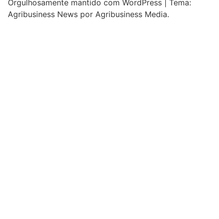
Orgulhosamente mantido com WordPress
|
Tema:
Agribusiness News por Agribusiness Media.