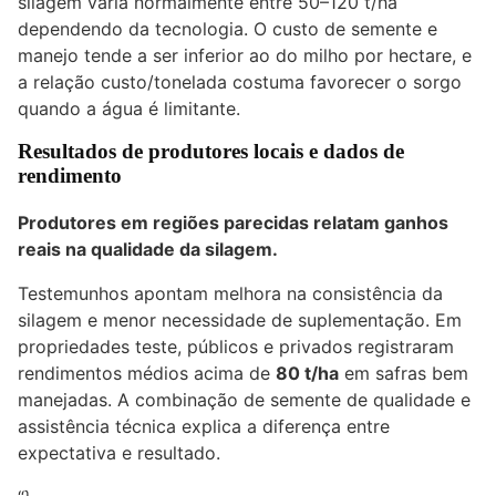
silagem varia normalmente entre 50–120 t/ha
dependendo da tecnologia. O custo de semente e
manejo tende a ser inferior ao do milho por hectare, e
a relação custo/tonelada costuma favorecer o sorgo
quando a água é limitante.
Resultados de produtores locais e dados de
rendimento
Produtores em regiões parecidas relatam ganhos
reais na qualidade da silagem.
Testemunhos apontam melhora na consistência da
silagem e menor necessidade de suplementação. Em
propriedades teste, públicos e privados registraram
rendimentos médios acima de
80 t/ha
em safras bem
manejadas. A combinação de semente de qualidade e
assistência técnica explica a diferença entre
expectativa e resultado.