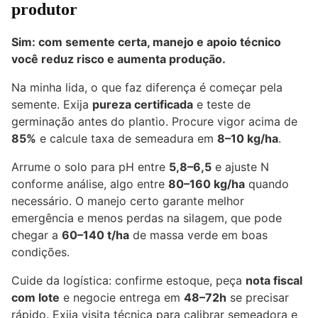
produtor
Sim: com semente certa, manejo e apoio técnico
você reduz risco e aumenta produção.
Na minha lida, o que faz diferença é começar pela
semente. Exija
pureza certificada
e teste de
germinação antes do plantio. Procure vigor acima de
85%
e calcule taxa de semeadura em
8–10 kg/ha
.
Arrume o solo para pH entre
5,8–6,5
e ajuste N
conforme análise, algo entre
80–160 kg/ha
quando
necessário. O manejo certo garante melhor
emergência e menos perdas na silagem, que pode
chegar a
60–140 t/ha
de massa verde em boas
condições.
Cuide da logística: confirme estoque, peça
nota fiscal
com lote
e negocie entrega em
48–72h
se precisar
rápido. Exija visita técnica para calibrar semeadora e