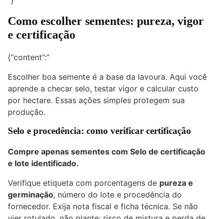
“}
Como escolher sementes: pureza, vigor
e certificação
{“content”:”
Escolher boa semente é a base da lavoura. Aqui você
aprende a checar selo, testar vigor e calcular custo
por hectare. Essas ações simples protegem sua
produção.
Selo e procedência: como verificar certificação
Compre apenas sementes com Selo de certificação
e lote identificado.
Verifique etiqueta com porcentagens de
pureza e
germinação
, número do lote e procedência do
fornecedor. Exija nota fiscal e ficha técnica. Se não
vier rotulado, não plante; risco de mistura e perda de