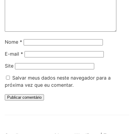
Nome
*
E-mail
*
Site
Salvar meus dados neste navegador para a
próxima vez que eu comentar.