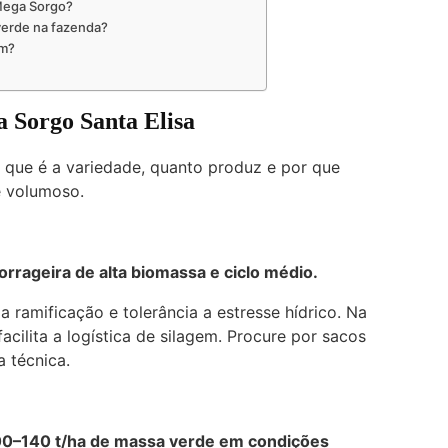
 Mega Sorgo?
verde na fazenda?
em?
a Sorgo Santa Elisa
o que é a variedade, quanto produz e por que
e volumoso.
rrageira de alta biomassa e ciclo médio.
 ramificação e tolerância a estresse hídrico. Na
facilita a logística de silagem. Procure por sacos
a técnica.
00–140 t/ha
de massa verde em condições