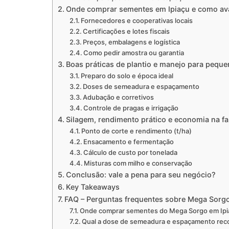
Onde comprar sementes em Ipiaçu e como ava
Fornecedores e cooperativas locais
Certificações e lotes fiscais
Preços, embalagens e logística
Como pedir amostra ou garantia
Boas práticas de plantio e manejo para pequ
Preparo do solo e época ideal
Doses de semeadura e espaçamento
Adubação e corretivos
Controle de pragas e irrigação
Silagem, rendimento prático e economia na f
Ponto de corte e rendimento (t/ha)
Ensacamento e fermentação
Cálculo de custo por tonelada
Misturas com milho e conservação
Conclusão: vale a pena para seu negócio?
Key Takeaways
FAQ – Perguntas frequentes sobre Mega Sorgo 
Onde comprar sementes do Mega Sorgo em Ipia
Qual a dose de semeadura e espaçamento re