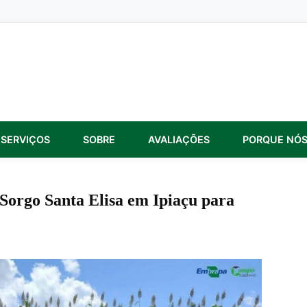
SERVIÇOS
SOBRE
AVALIAÇÕES
PORQUE NÓ
orgo Santa Elisa em Ipiaçu para