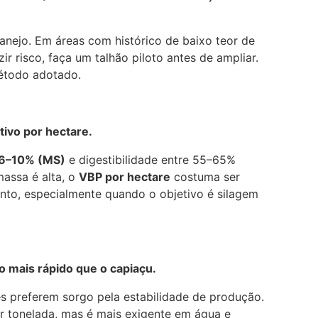
nejo. Em áreas com histórico de baixo teor de
ir risco, faça um talhão piloto antes de ampliar.
étodo adotado.
tivo por hectare.
 6–10% (MS)
e digestibilidade entre 55–65%
assa é alta, o
VBP por hectare
costuma ser
ento, especialmente quando o objetivo é silagem
o mais rápido que o capiaçu.
es preferem sorgo pela estabilidade de produção.
r tonelada, mas é mais exigente em água e