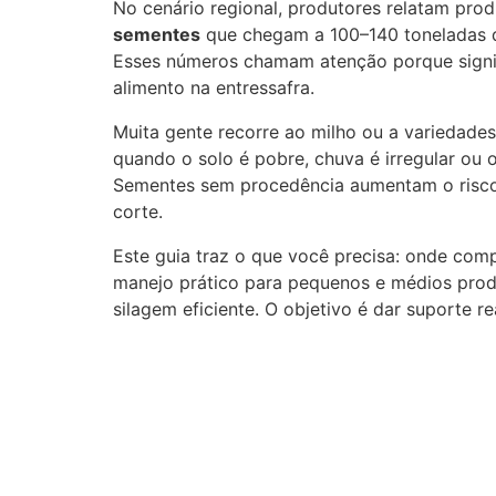
No cenário regional, produtores relatam pro
sementes
que chegam a 100–140 toneladas d
Esses números chamam atenção porque signif
alimento na entressafra.
Muita gente recorre ao milho ou a variedades
quando o solo é pobre, chuva é irregular ou 
Sementes sem procedência aumentam o risco 
corte.
Este guia traz o que você precisa: onde comp
manejo prático para pequenos e médios produ
silagem eficiente. O objetivo é dar suporte r