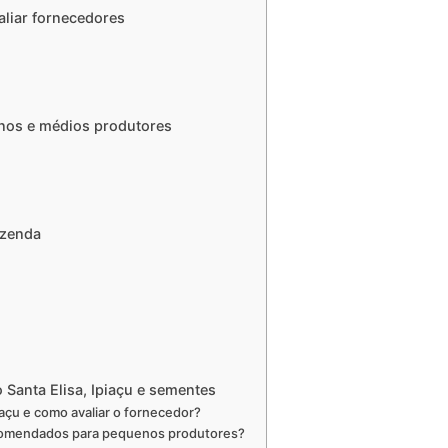
liar fornecedores
enos e médios produtores
azenda
Santa Elisa, Ipiaçu e sementes
çu e como avaliar o fornecedor?
comendados para pequenos produtores?