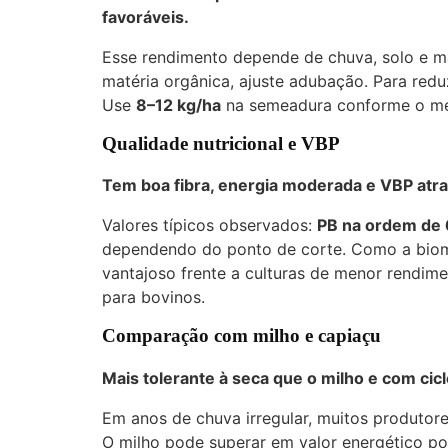
favoráveis.
Esse rendimento depende de chuva, solo e ma
matéria orgânica, ajuste adubação. Para reduz
Use
8–12 kg/ha
na semeadura conforme o m
Qualidade nutricional e VBP
Tem boa fibra, energia moderada e VBP atra
Valores típicos observados:
PB na ordem de
dependendo do ponto de corte. Como a biom
vantajoso frente a culturas de menor rendim
para bovinos.
Comparação com milho e capiaçu
Mais tolerante à seca que o milho e com cicl
Em anos de chuva irregular, muitos produtor
O milho pode superar em valor energético po