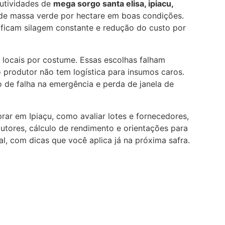
dutividades de
mega sorgo santa elisa, ipiacu,
e massa verde por hectare em boas condições.
icam silagem constante e redução do custo por
 locais por costume. Essas escolhas falham
o produtor não tem logística para insumos caros.
de falha na emergência e perda de janela de
rar em Ipiaçu, como avaliar lotes e fornecedores,
tores, cálculo de rendimento e orientações para
eal, com dicas que você aplica já na próxima safra.